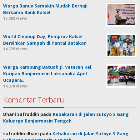
Warga Banua Semakin Mudah Berhaji
Bersama Bank Kalsel
15,082 views
World Cleanup Day, Pemprov Kalsel
Bersihkan Sampah di Pantai Batakan
14,725 views
Warga Kampung Batuah Jl. Veteran Kel.
Kuripan Banjarmasin Laksanaka Apel
Ucapara…
14,370 views
Komentar Terbaru
Dhani Safruddin
pada
Kebakaran di Jalan Sutoyo S Gang
Keluarga Banjarmasin Tengah
safruddin dhani
pada
Kebakaran di Jalan Sutoyo S Gang