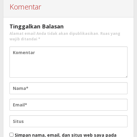
Komentar
Tinggalkan Balasan
Alamat email Anda tidak akan dipublikasikan.
Ruas yang
wajib ditandai
*
Simpan nama, email, dan situs web saya pada