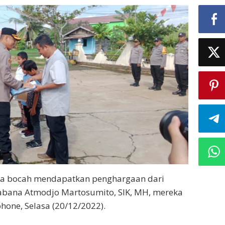
ga bocah mendapatkan penghargaan dari
Sabana Atmodjo Martosumito, SIK, MH, mereka
one, Selasa (20/12/2022).