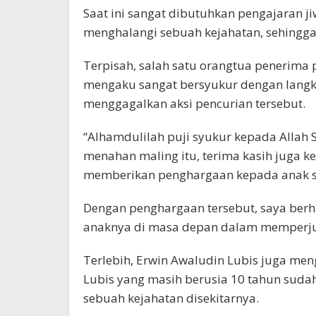
Saat ini sangat dibutuhkan pengajaran ji
menghalangi sebuah kejahatan, sehingg
Terpisah, salah satu orangtua penerima
mengaku sangat bersyukur dengan langk
menggagalkan aksi pencurian tersebut.
“Alhamdulilah puji syukur kepada Allah 
menahan maling itu, terima kasih juga k
memberikan penghargaan kepada anak s
Dengan penghargaan tersebut, saya berh
anaknya di masa depan dalam memperju
Terlebih, Erwin Awaludin Lubis juga meng
Lubis yang masih berusia 10 tahun sudah
sebuah kejahatan disekitarnya.