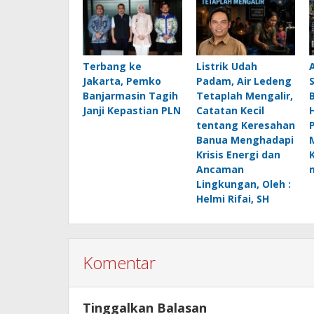
Terbang ke
Listrik Udah
Jakarta, Pemko
Padam, Air Ledeng
Banjarmasin Tagih
Tetaplah Mengalir,
B
Janji Kepastian PLN
Catatan Kecil
H
tentang Keresahan
Banua Menghadapi
Krisis Energi dan
Ancaman
Lingkungan, Oleh :
Helmi Rifai, SH
Komentar
Tinggalkan Balasan