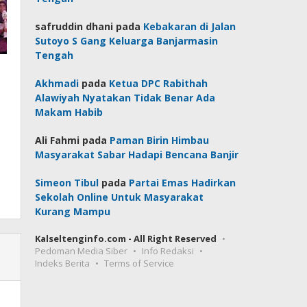
safruddin dhani
pada
Kebakaran di Jalan
Sutoyo S Gang Keluarga Banjarmasin
Tengah
Akhmadi
pada
Ketua DPC Rabithah
Alawiyah Nyatakan Tidak Benar Ada
Makam Habib
Ali Fahmi
pada
Paman Birin Himbau
Masyarakat Sabar Hadapi Bencana Banjir
Simeon Tibul
pada
Partai Emas Hadirkan
Sekolah Online Untuk Masyarakat
Kurang Mampu
Kalseltenginfo.com - All Right Reserved
Pedoman Media Siber
Info Redaksi
Indeks Berita
Terms of Service