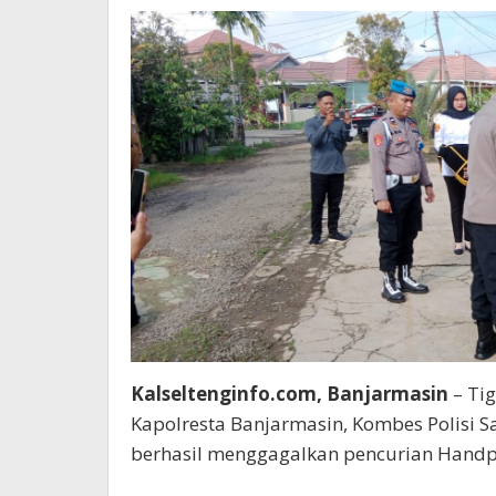
Kalseltenginfo.com, Banjarmasin
– Ti
Kapolresta Banjarmasin, Kombes Polisi 
berhasil menggagalkan pencurian Handph