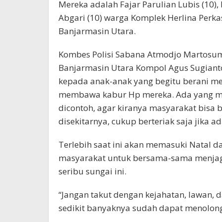
Mereka adalah Fajar Parulian Lubis (10
Abgari (10) warga Komplek Herlina Perka
Banjarmasin Utara.
Kombes Polisi Sabana Atmodjo Martosumi
Banjarmasin Utara Kompol Agus Sugiant
kepada anak-anak yang begitu berani me
membawa kabur Hp mereka. Ada yang menc
dicontoh, agar kiranya masyarakat bisa b
disekitarnya, cukup berteriak saja jika 
Terlebih saat ini akan memasuki Natal d
masyarakat untuk bersama-sama menjaga 
seribu sungai ini.
“Jangan takut dengan kejahatan, lawan, da
sedikit banyaknya sudah dapat menolon