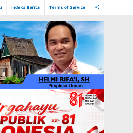
i
Indeks Berita
Terms of Service