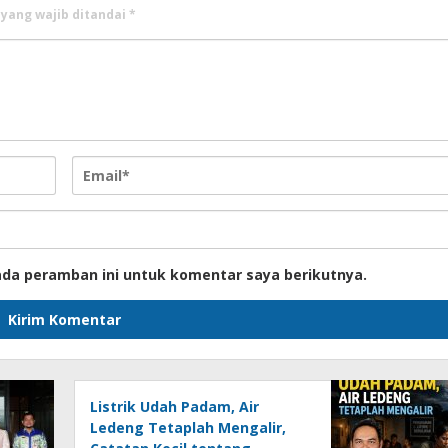
 yang wajib ditandai
*
ada peramban ini untuk komentar saya berikutnya.
Listrik Udah Padam, Air
Ledeng Tetaplah Mengalir,