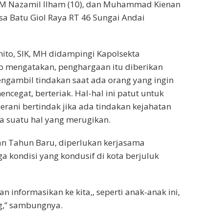
), M Nazamil Ilham (10), dan Muhammad Kienan
sa Batu Giol Raya RT 46 Sungai Andai
to, SIK, MH didampingi Kapolsekta
o mengatakan, penghargaan itu diberikan
ngambil tindakan saat ada orang yang ingin
egat, berteriak. Hal-hal ini patut untuk
erani bertindak jika ada tindakan kejahatan
ada suatu hal yang merugikan.
an Tahun Baru, diperlukan kerjasama
kondisi yang kondusif di kota berjuluk
n informasikan ke kita,, seperti anak-anak ini,
g,” sambungnya.