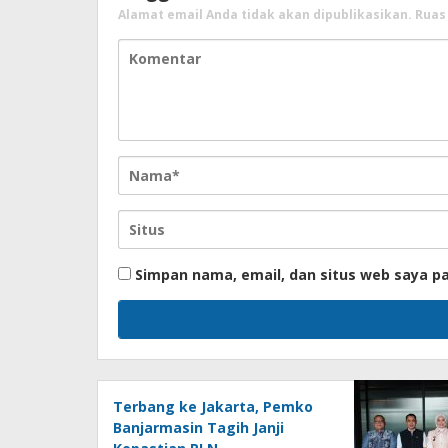
Alamat email Anda tidak akan dipublikasikan.
Ruas
Simpan nama, email, dan situs web saya p
Terbang ke Jakarta, Pemko
Banjarmasin Tagih Janji