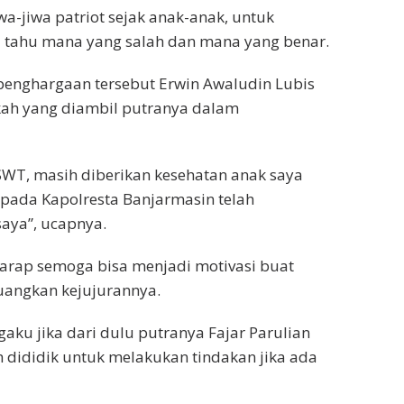
wa-jiwa patriot sejak anak-anak, untuk
a tahu mana yang salah dan mana yang benar.
 penghargaan tersebut Erwin Awaludin Lubis
ah yang diambil putranya dalam
SWT, masih diberikan kesehatan anak saya
epada Kapolresta Banjarmasin telah
aya”, ucapnya.
arap semoga bisa menjadi motivasi buat
angkan kejujurannya.
aku jika dari dulu putranya Fajar Parulian
 dididik untuk melakukan tindakan jika ada