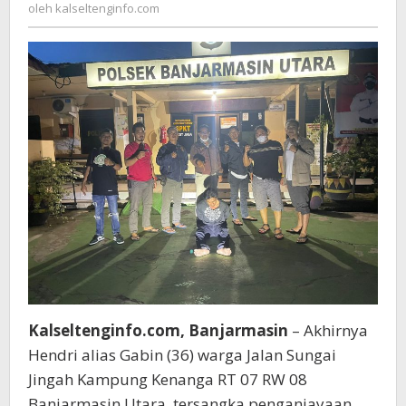
kalseltenginfo.com
oleh
kalseltenginfo.com
Diringkus
Buser
Polsekta
Banjarmasin
Utara
Kalseltenginfo.com, Banjarmasin
– Akhirnya
Hendri alias Gabin (36) warga Jalan Sungai
Jingah Kampung Kenanga RT 07 RW 08
Banjarmasin Utara, tersangka penganiayaan