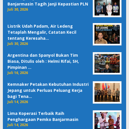
Banjarmasin Tagih Janji Kepastian PLN
Juli 30, 2026
Listrik Udah Padam, Air Ledeng
Tetaplah Mengalir, Catatan Kecil
tentang Keresaha…
Juli 30, 2026
Argentina dan Spanyol Bukan Tim
Biasa, Ditulis oleh : Helmi Rifai, SH,
Pimpinan …
Juli 16, 2026
Kemnaker Petakan Kebutuhan Industri
Jepang untuk Perluas Peluang Kerja
bagi Tena…
Juli 14, 2026
Lima Koperasi Terbaik Raih
Penghargaan Pemko Banjarmasin
Juli 14, 2026