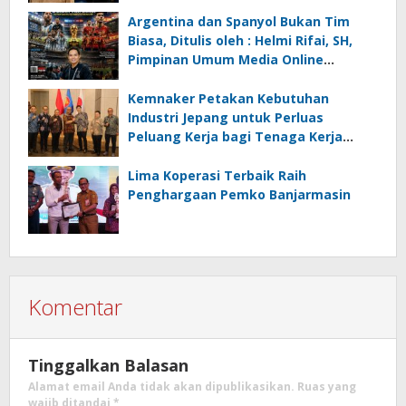
Menghadapi Krisis Energi dan
Ancaman Lingkungan, Oleh : Helmi
Argentina dan Spanyol Bukan Tim
Rifai, SH
Biasa, Ditulis oleh : Helmi Rifai, SH,
Pimpinan Umum Media Online
Kalseltenginfo.com
Kemnaker Petakan Kebutuhan
Industri Jepang untuk Perluas
Peluang Kerja bagi Tenaga Kerja
Indonesia
Lima Koperasi Terbaik Raih
Penghargaan Pemko Banjarmasin
Komentar
Tinggalkan Balasan
Alamat email Anda tidak akan dipublikasikan.
Ruas yang
wajib ditandai
*