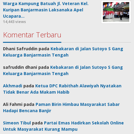
Warga Kampung Batuah Jl. Veteran Kel.
Kuripan Banjarmasin Laksanaka Apel
Ucapara…
14,443 views
Komentar Terbaru
Dhani Safruddin
pada
Kebakaran di Jalan Sutoyo S Gang
Keluarga Banjarmasin Tengah
safruddin dhani
pada
Kebakaran di Jalan Sutoyo S Gang
Keluarga Banjarmasin Tengah
Akhmadi
pada
Ketua DPC Rabithah Alawiyah Nyatakan
Tidak Benar Ada Makam Habib
Ali Fahmi
pada
Paman Birin Himbau Masyarakat Sabar
Hadapi Bencana Banjir
Simeon Tibul
pada
Partai Emas Hadirkan Sekolah Online
Untuk Masyarakat Kurang Mampu