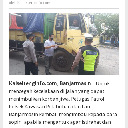
kalseltenginfo.com
oleh
kalseltenginfo.com
Para
Sopir
Truk
Kalseltenginfo.com, Banjarmasin
– Untuk
mencegah kecelakaan di jalan yang dapat
menimbulkan korban jiwa, Petugas Patroli
Polsek Kawasan Pelabuhan dan Laut
Banjarmasin kembali mengimbau kepada para
sopir, apabila mengantuk agar istirahat dan