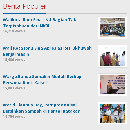
Berita Populer
Walikota Ibnu Sina : NU Bagian Tak
Terpisahkan dari NKRI
16,219 views
Wali Kota Ibnu Sina Apresiasi SIT Ukhuwah
Banjarmasin
15,486 views
Warga Banua Semakin Mudah Berhaji
Bersama Bank Kalsel
15,093 views
World Cleanup Day, Pemprov Kalsel
Bersihkan Sampah di Pantai Batakan
14,794 views