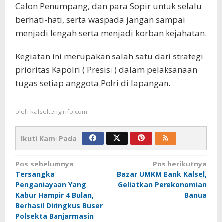
Calon Penumpang, dan para Sopir untuk selalu
berhati-hati, serta waspada jangan sampai
menjadi lengah serta menjadi korban kejahatan.
Kegiatan ini merupakan salah satu dari strategi
prioritas Kapolri ( Presisi ) dalam pelaksanaan
tugas setiap anggota Polri di lapangan.
oleh
kalseltenginfo.com
Ikuti Kami Pada
Navigasi
Pos sebelumnya
Pos berikutnya
Tersangka
Bazar UMKM Bank Kalsel,
pos
Penganiayaan Yang
Geliatkan Perekonomian
Kabur Hampir 4 Bulan,
Banua
Berhasil Diringkus Buser
Polsekta Banjarmasin