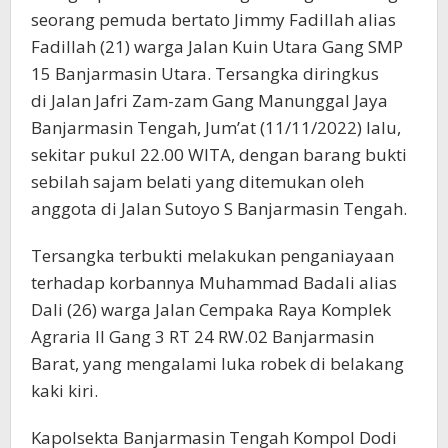
seorang pemuda bertato Jimmy Fadillah alias
Fadillah (21) warga Jalan Kuin Utara Gang SMP
15 Banjarmasin Utara. Tersangka diringkus
di Jalan Jafri Zam-zam Gang Manunggal Jaya
Banjarmasin Tengah, Jum’at (11/11/2022) lalu,
sekitar pukul 22.00 WITA, dengan barang bukti
sebilah sajam belati yang ditemukan oleh
anggota di Jalan Sutoyo S Banjarmasin Tengah.
Tersangka terbukti melakukan penganiayaan
terhadap korbannya Muhammad Badali alias
Dali (26) warga Jalan Cempaka Raya Komplek
Agraria II Gang 3 RT 24 RW.02 Banjarmasin
Barat, yang mengalami luka robek di belakang
kaki kiri.
Kapolsekta Banjarmasin Tengah Kompol Dodi