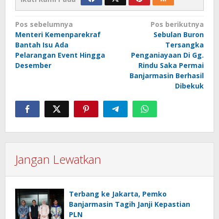
Navigasi
Pos sebelumnya
Pos berikutnya
Menteri Kemenparekraf
Sebulan Buron
pos
Bantah Isu Ada
Tersangka
Pelarangan Event Hingga
Penganiayaan Di Gg.
Desember
Rindu Saka Permai
Banjarmasin Berhasil
Dibekuk
Jangan Lewatkan
Terbang ke Jakarta, Pemko
Banjarmasin Tagih Janji Kepastian
PLN