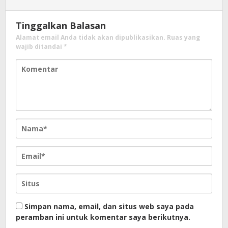
Tinggalkan Balasan
Alamat email Anda tidak akan dipublikasikan.
Ruas yang
wajib ditandai
*
Simpan nama, email, dan situs web saya pada
peramban ini untuk komentar saya berikutnya.