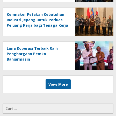
Kemnaker Petakan Kebutuhan
Industri Jepang untuk Perluas
Peluang Kerja bagi Tenaga Kerja
Indonesia
Lima Koperasi Terbaik Raih
Penghargaan Pemko
Banjarmasin
View More
Cari
untuk: