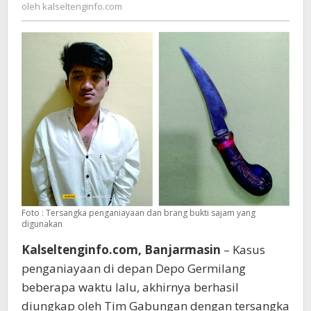
kalseltenginfo.com
oleh
kalseltenginfo.com
Diringkus
Foto : Tersangka penganiayaan dan brang bukti sajam yang
digunakan
Kalseltenginfo.com, Banjarmasin
– Kasus
penganiayaan di depan Depo Germilang
beberapa waktu lalu, akhirnya berhasil
diungkap oleh Tim Gabungan dengan tersangka