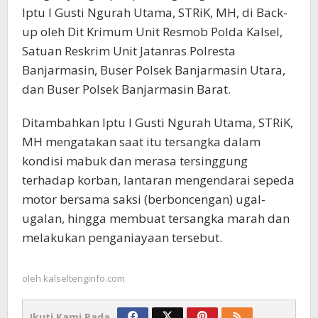
Iptu I Gusti Ngurah Utama, STRiK, MH, di Back-
up oleh Dit Krimum Unit Resmob Polda Kalsel,
Satuan Reskrim Unit Jatanras Polresta
Banjarmasin, Buser Polsek Banjarmasin Utara,
dan Buser Polsek Banjarmasin Barat.
Ditambahkan Iptu I Gusti Ngurah Utama, STRiK,
MH mengatakan saat itu tersangka dalam
kondisi mabuk dan merasa tersinggung
terhadap korban, lantaran mengendarai sepeda
motor bersama saksi (berboncengan) ugal-
ugalan, hingga membuat tersangka marah dan
melakukan penganiayaan tersebut.
oleh
kalseltenginfo.com
Ikuti Kami Pada