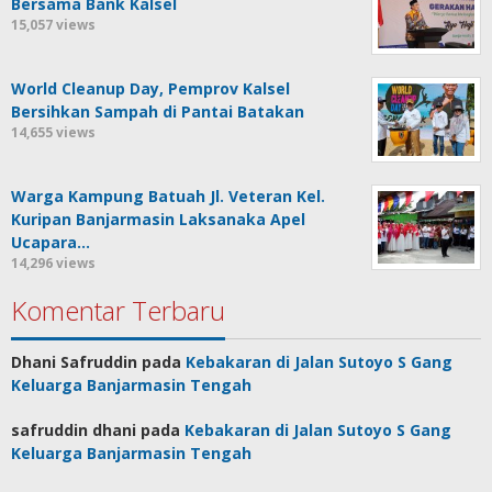
Bersama Bank Kalsel
15,057 views
World Cleanup Day, Pemprov Kalsel
Bersihkan Sampah di Pantai Batakan
14,655 views
Warga Kampung Batuah Jl. Veteran Kel.
Kuripan Banjarmasin Laksanaka Apel
Ucapara…
14,296 views
Komentar Terbaru
Dhani Safruddin
pada
Kebakaran di Jalan Sutoyo S Gang
Keluarga Banjarmasin Tengah
safruddin dhani
pada
Kebakaran di Jalan Sutoyo S Gang
Keluarga Banjarmasin Tengah