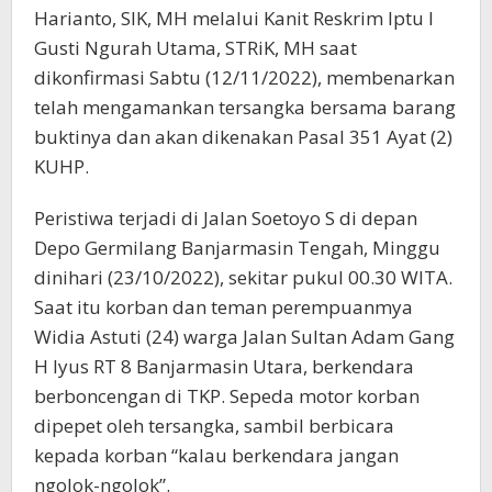
Harianto, SIK, MH melalui Kanit Reskrim Iptu I
Gusti Ngurah Utama, STRiK, MH saat
dikonfirmasi Sabtu (12/11/2022), membenarkan
telah mengamankan tersangka bersama barang
buktinya dan akan dikenakan Pasal 351 Ayat (2)
KUHP.
Peristiwa terjadi di Jalan Soetoyo S di depan
Depo Germilang Banjarmasin Tengah, Minggu
dinihari (23/10/2022), sekitar pukul 00.30 WITA.
Saat itu korban dan teman perempuanmya
Widia Astuti (24) warga Jalan Sultan Adam Gang
H Iyus RT 8 Banjarmasin Utara, berkendara
berboncengan di TKP. Sepeda motor korban
dipepet oleh tersangka, sambil berbicara
kepada korban “kalau berkendara jangan
ngolok-ngolok”.