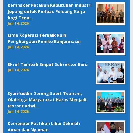
Kemnaker Petakan Kebutuhan Industri
Jepang untuk Perluas Peluang Kerja
bagi Tena…
Juli 14, 2026
Lima Koperasi Terbaik Raih
Penghargaan Pemko Banjarmasin
Juli 14, 2026
Ekraf Tambah Empat Subsektor Baru
Juli 14, 2026
Syarifuddin Dorong Sport Tourism,
Olahraga Masyarakat Harus Menjadi
Motor Pariwi…
Juli 14, 2026
Kemenpar Pastikan Libur Sekolah
Aman dan Nyaman