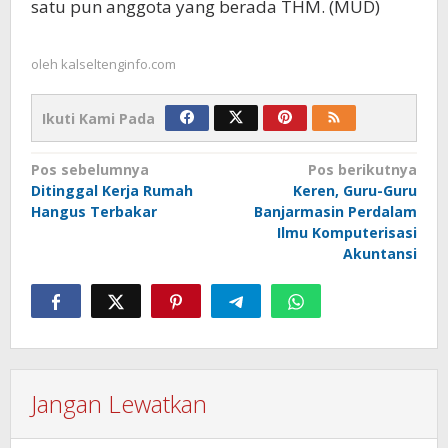
satu pun anggota yang berada THM. (MUD)
oleh
kalseltenginfo.com
Ikuti Kami Pada
Navigasi
Pos sebelumnya
Pos berikutnya
Ditinggal Kerja Rumah
Keren, Guru-Guru
pos
Hangus Terbakar
Banjarmasin Perdalam
Ilmu Komputerisasi
Akuntansi
Jangan Lewatkan