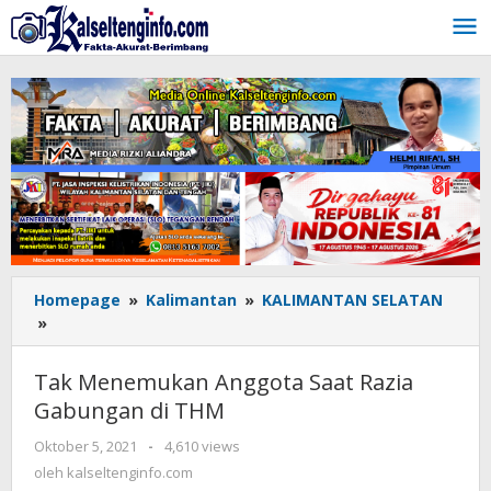
Lewati
ke
konten
Homepage
»
Kalimantan
»
KALIMANTAN SELATAN
»
Tak
Menemukan
Anggota
Tak Menemukan Anggota Saat Razia
Saat
Gabungan di THM
Razia
Gabungan
Oktober 5, 2021
oleh
-
4,610 views
di
kalseltenginfo.com
oleh
kalseltenginfo.com
THM