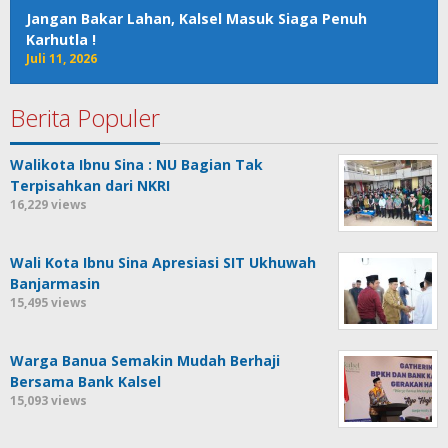
Jangan Bakar Lahan, Kalsel Masuk Siaga Penuh
Karhutla !
Juli 11, 2026
Berita Populer
Walikota Ibnu Sina : NU Bagian Tak
Terpisahkan dari NKRI
16,229 views
Wali Kota Ibnu Sina Apresiasi SIT Ukhuwah
Banjarmasin
15,495 views
Warga Banua Semakin Mudah Berhaji
Bersama Bank Kalsel
15,093 views