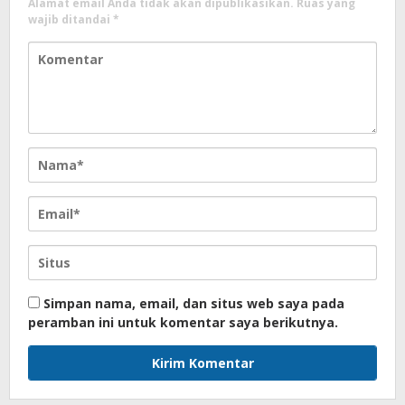
Alamat email Anda tidak akan dipublikasikan.
Ruas yang
wajib ditandai
*
Simpan nama, email, dan situs web saya pada
peramban ini untuk komentar saya berikutnya.