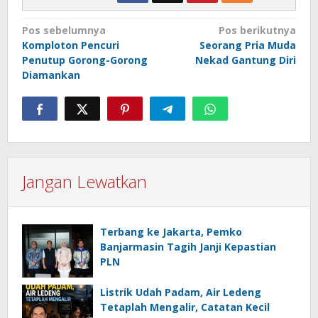
Navigasi
Pos sebelumnya
Pos berikutnya
Komploton Pencuri
Seorang Pria Muda
pos
Penutup Gorong-Gorong
Nekad Gantung Diri
Diamankan
Jangan Lewatkan
Terbang ke Jakarta, Pemko
Banjarmasin Tagih Janji Kepastian
PLN
Listrik Udah Padam, Air Ledeng
Tetaplah Mengalir, Catatan Kecil