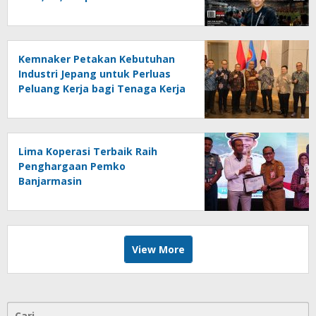
Online Kalseltenginfo.com
Kemnaker Petakan Kebutuhan
Industri Jepang untuk Perluas
Peluang Kerja bagi Tenaga Kerja
Indonesia
Lima Koperasi Terbaik Raih
Penghargaan Pemko
Banjarmasin
View More
Cari