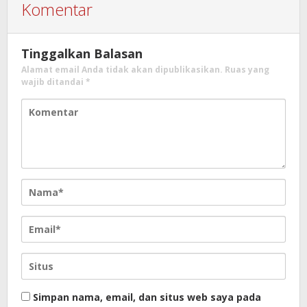
Komentar
Tinggalkan Balasan
Alamat email Anda tidak akan dipublikasikan.
Ruas yang
wajib ditandai
*
Simpan nama, email, dan situs web saya pada