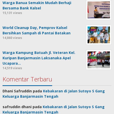
Warga Banua Semakin Mudah Berhaji
Bersama Bank Kalsel
15,131 views
World Cleanup Day, Pemprov Kalsel
Bersihkan Sampah di Pantai Batakan
14,860 views
Warga Kampung Batuah Jl. Veteran Kel.
Kuripan Banjarmasin Laksanaka Apel
Ucapara…
14,519 views
Komentar Terbaru
Dhani Safruddin
pada
Kebakaran di Jalan Sutoyo S Gang
Keluarga Banjarmasin Tengah
safruddin dhani
pada
Kebakaran di Jalan Sutoyo S Gang
Keluarga Banjarmasin Tengah