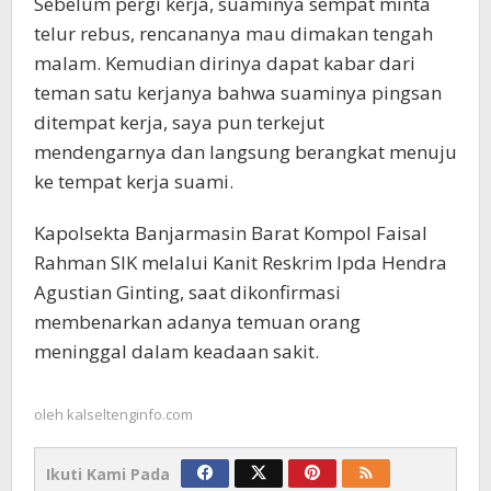
Sebelum pergi kerja, suaminya sempat minta
telur rebus, rencananya mau dimakan tengah
malam. Kemudian dirinya dapat kabar dari
teman satu kerjanya bahwa suaminya pingsan
ditempat kerja, saya pun terkejut
mendengarnya dan langsung berangkat menuju
ke tempat kerja suami.
Kapolsekta Banjarmasin Barat Kompol Faisal
Rahman SIK melalui Kanit Reskrim Ipda Hendra
Agustian Ginting, saat dikonfirmasi
membenarkan adanya temuan orang
meninggal dalam keadaan sakit.
oleh
kalseltenginfo.com
Ikuti Kami Pada