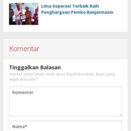
Lima Koperasi Terbaik Raih
Penghargaan Pemko Banjarmasin
Komentar
Tinggalkan Balasan
Alamat email Anda tidak akan dipublikasikan.
Ruas yang
wajib ditandai
*