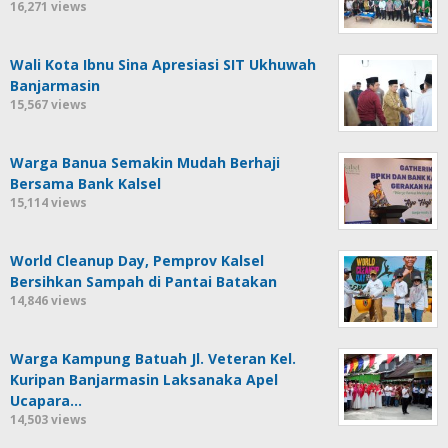
16,271 views
Wali Kota Ibnu Sina Apresiasi SIT Ukhuwah
Banjarmasin
15,567 views
Warga Banua Semakin Mudah Berhaji
Bersama Bank Kalsel
15,114 views
World Cleanup Day, Pemprov Kalsel
Bersihkan Sampah di Pantai Batakan
14,846 views
Warga Kampung Batuah Jl. Veteran Kel.
Kuripan Banjarmasin Laksanaka Apel
Ucapara…
14,503 views