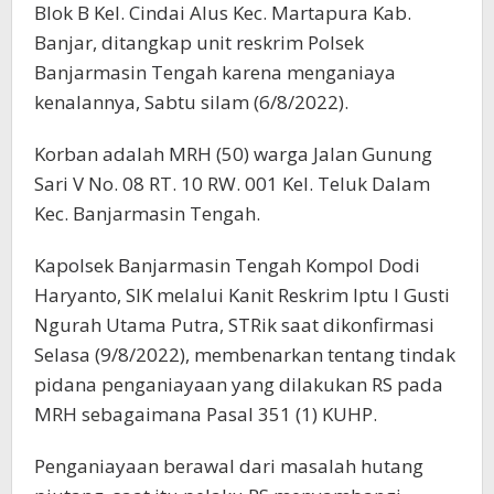
Blok B Kel. Cindai Alus Kec. Martapura Kab.
Banjar, ditangkap unit reskrim Polsek
Banjarmasin Tengah karena menganiaya
kenalannya, Sabtu silam (6/8/2022).
Korban adalah MRH (50) warga Jalan Gunung
Sari V No. 08 RT. 10 RW. 001 Kel. Teluk Dalam
Kec. Banjarmasin Tengah.
Kapolsek Banjarmasin Tengah Kompol Dodi
Haryanto, SIK melalui Kanit Reskrim Iptu I Gusti
Ngurah Utama Putra, STRik saat dikonfirmasi
Selasa (9/8/2022), membenarkan tentang tindak
pidana penganiayaan yang dilakukan RS pada
MRH sebagaimana Pasal 351 (1) KUHP.
Penganiayaan berawal dari masalah hutang