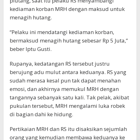
piutang, saat itu pelaku RS menyambangi
kediaman korban MRH dengan maksud untuk
menagih hutang.
“Pelaku ini mendatangi kediaman korban,
bermaksud menagih hutang sebesar Rp 5 Juta,”
beber Iptu Gusti.
Rupanya, kedatangan RS tersebut justru
berujung adu mulut antara keduanya. RS yang
sudah merasa kesal pun tak dapat menahan
emosi, dan akhirnya memukul MRH dengan
tangannya sebanyak satu kali. Tak pelak, akibat
pukulan tersebut, MRH mengalami luka robek
di bagian dahi ke hidung.
Pertikaian MRH dan RS itu disaksikan sejumlah
orang yang kemudian membawa keduanya ke