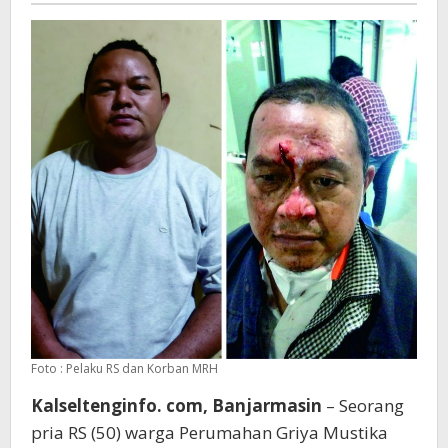
Foto : Pelaku RS dan Korban MRH
Kalseltenginfo. com, Banjarmasin
– Seorang
pria RS (50) warga Perumahan Griya Mustika