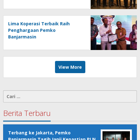
Indonesia
Lima Koperasi Terbaik Raih
Penghargaan Pemko
Banjarmasin
View More
Cari
untuk:
Berita Terbaru
Terbang ke Jakarta, Pemko
Banjarmasin Tagih Janji Kepastian PLN