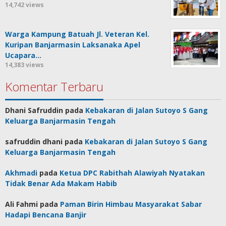
14,742 views
Warga Kampung Batuah Jl. Veteran Kel.
Kuripan Banjarmasin Laksanaka Apel
Ucapara…
14,383 views
Komentar Terbaru
Dhani Safruddin
pada
Kebakaran di Jalan Sutoyo S Gang
Keluarga Banjarmasin Tengah
safruddin dhani
pada
Kebakaran di Jalan Sutoyo S Gang
Keluarga Banjarmasin Tengah
Akhmadi
pada
Ketua DPC Rabithah Alawiyah Nyatakan
Tidak Benar Ada Makam Habib
Ali Fahmi
pada
Paman Birin Himbau Masyarakat Sabar
Hadapi Bencana Banjir