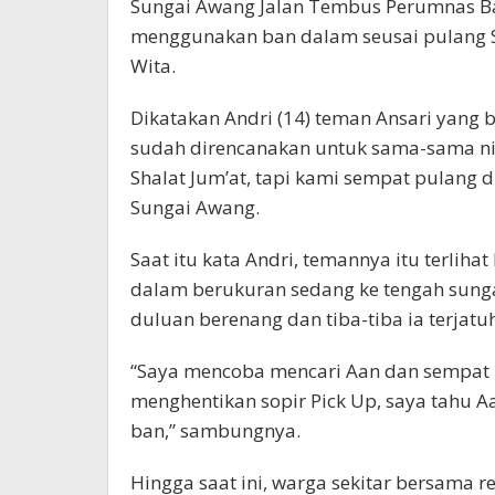
Sungai Awang Jalan Tembus Perumnas Ba
menggunakan ban dalam seusai pulang Sha
Wita.
Dikatakan Andri (14) teman Ansari yang
sudah direncanakan untuk sama-sama ni
Shalat Jum’at, tapi kami sempat pulang 
Sungai Awang.
Saat itu kata Andri, temannya itu terli
dalam berukuran sedang ke tengah sunga
duluan berenang dan tiba-tiba ia terjatuh 
“Saya mencoba mencari Aan dan sempat m
menghentikan sopir Pick Up, saya tahu A
ban,” sambungnya.
Hingga saat ini, warga sekitar bersama 