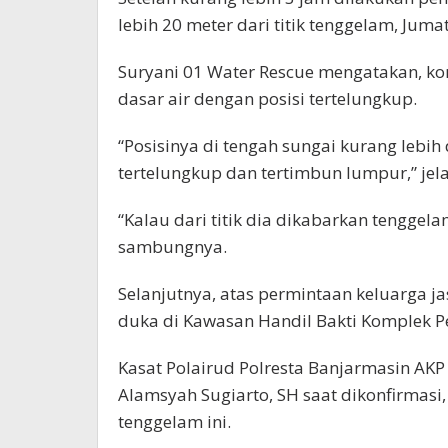
lebih 20 meter dari titik tenggelam, Juma
Suryani 01 Water Rescue mengatakan, k
dasar air dengan posisi tertelungkup.
“Posisinya di tengah sungai kurang lebi
tertelungkup dan tertimbun lumpur,” jel
“Kalau dari titik dia dikabarkan tenggela
sambungnya.
Selanjutnya, atas permintaan keluarga 
duka di Kawasan Handil Bakti Komplek P
Kasat Polairud Polresta Banjarmasin AKP
Alamsyah Sugiarto, SH saat dikonfirmas
tenggelam ini.