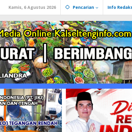
Kamis, 6 Agustus 2026
Pencarian
Info Redaks