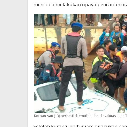
mencoba melakukan upaya pencarian ora
Korban Aan (13) berhasil ditemukan dan dievakuasi oleh 
Setelah kurang lebih 3 jam dilakukan pen