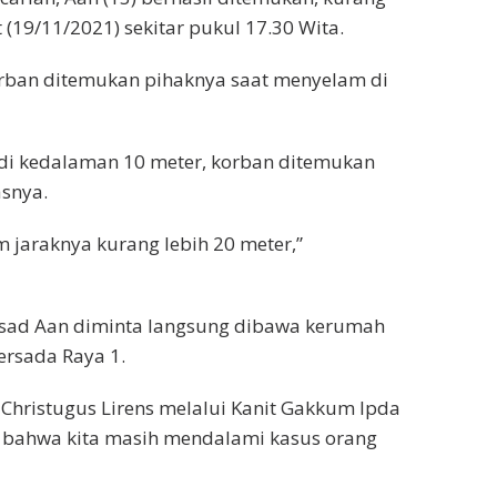
t (19/11/2021) sekitar pukul 17.30 Wita.
orban ditemukan pihaknya saat menyelam di
h di kedalaman 10 meter, korban ditemukan
asnya.
m jaraknya kurang lebih 20 meter,”
jasad Aan diminta langsung dibawa kerumah
ersada Raya 1.
 Christugus Lirens melalui Kanit Gakkum Ipda
i, bahwa kita masih mendalami kasus orang