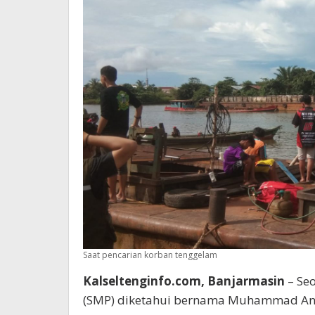
Saat pencarian korban tenggelam
Kalseltenginfo.com, Banjarmasin
– Se
(SMP) diketahui bernama Muhammad Ansar