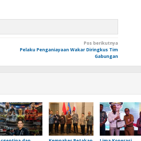
Pos berikutnya
Pelaku Penganiayaan Wakar Diringkus Tim
Gabungan
Argentina dan
Kemnaker Petakan
Lima Koperasi