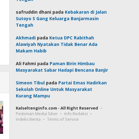
safruddin dhani
pada
Kebakaran di Jalan
Sutoyo S Gang Keluarga Banjarmasin
Tengah
Akhmadi
pada
Ketua DPC Rabithah
Alawiyah Nyatakan Tidak Benar Ada
Makam Habib
Ali Fahmi
pada
Paman Birin Himbau
Masyarakat Sabar Hadapi Bencana Banjir
Simeon Tibul
pada
Partai Emas Hadirkan
Sekolah Online Untuk Masyarakat
Kurang Mampu
Kalseltenginfo.com - All Right Reserved
Pedoman Media Siber
Info Redaksi
Indeks Berita
Terms of Service