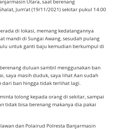
njarmasin Utara, saat berenang
lat, Jum’at (19/11/2021) sekitar pukul 14.00
 berada di lokasi, memang kedatangannya
at mandi di Sungai Awang, sesudah pulang
dulu untuk ganti baju kemudian berkumpul di
hat berenang duluan sambil menggunakan ban
i, saya masih duduk, saya lihat Aan sudah
dari ban hingga tidak terlihat lagi.
inta tolong kepada orang di sekitar, sampai
an tidak bisa berenang makanya dia pakai
relawan dan Polairud Polresta Banjarmasin