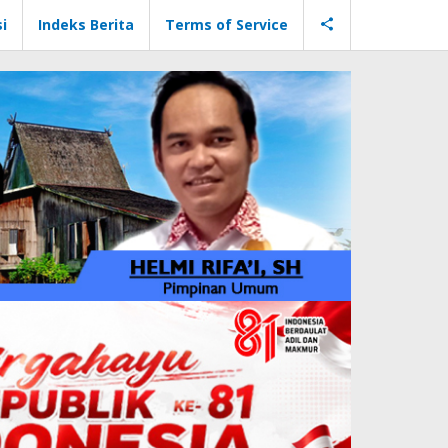
i
Indeks Berita
Terms of Service