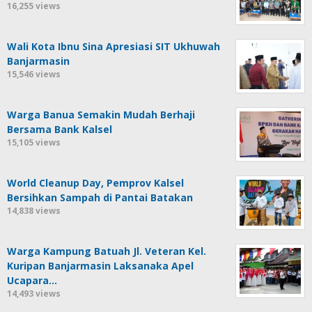
16,255 views
Wali Kota Ibnu Sina Apresiasi SIT Ukhuwah
Banjarmasin
15,546 views
Warga Banua Semakin Mudah Berhaji
Bersama Bank Kalsel
15,105 views
World Cleanup Day, Pemprov Kalsel
Bersihkan Sampah di Pantai Batakan
14,838 views
Warga Kampung Batuah Jl. Veteran Kel.
Kuripan Banjarmasin Laksanaka Apel
Ucapara…
14,493 views