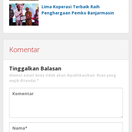
Indonesia
Lima Koperasi Terbaik Raih
Penghargaan Pemko Banjarmasin
Komentar
Tinggalkan Balasan
Alamat email Anda tidak akan dipublikasikan.
Ruas yang
wajib ditandai
*