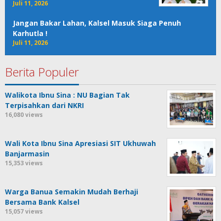
Juli 11, 2026
Jangan Bakar Lahan, Kalsel Masuk Siaga Penuh
Karhutla !
Juli 11, 2026
Berita Populer
Walikota Ibnu Sina : NU Bagian Tak
Terpisahkan dari NKRI
16,080 views
Wali Kota Ibnu Sina Apresiasi SIT Ukhuwah
Banjarmasin
15,353 views
Warga Banua Semakin Mudah Berhaji
Bersama Bank Kalsel
15,057 views