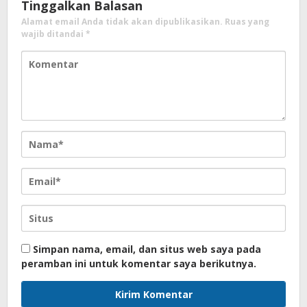
Tinggalkan Balasan
Alamat email Anda tidak akan dipublikasikan.
Ruas yang
wajib ditandai
*
Simpan nama, email, dan situs web saya pada
peramban ini untuk komentar saya berikutnya.