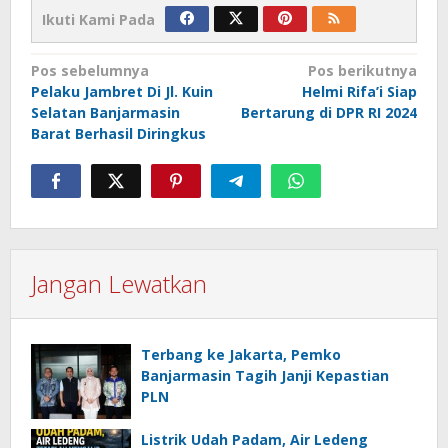
Ikuti Kami Pada
Navigasi
Pos sebelumnya
Pos berikutnya
Pelaku Jambret Di Jl. Kuin
Helmi Rifa’i Siap
pos
Selatan Banjarmasin
Bertarung di DPR RI 2024
Barat Berhasil Diringkus
Jangan Lewatkan
Terbang ke Jakarta, Pemko
Banjarmasin Tagih Janji Kepastian
PLN
Listrik Udah Padam, Air Ledeng