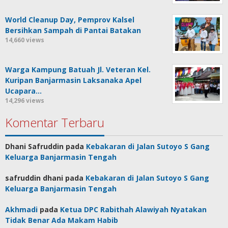
World Cleanup Day, Pemprov Kalsel
Bersihkan Sampah di Pantai Batakan
14,660 views
Warga Kampung Batuah Jl. Veteran Kel.
Kuripan Banjarmasin Laksanaka Apel
Ucapara…
14,296 views
Komentar Terbaru
Dhani Safruddin
pada
Kebakaran di Jalan Sutoyo S Gang
Keluarga Banjarmasin Tengah
safruddin dhani
pada
Kebakaran di Jalan Sutoyo S Gang
Keluarga Banjarmasin Tengah
Akhmadi
pada
Ketua DPC Rabithah Alawiyah Nyatakan
Tidak Benar Ada Makam Habib