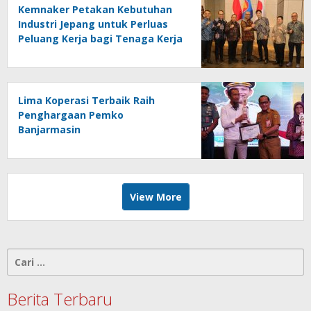
Kemnaker Petakan Kebutuhan
Industri Jepang untuk Perluas
Peluang Kerja bagi Tenaga Kerja
Indonesia
Lima Koperasi Terbaik Raih
Penghargaan Pemko
Banjarmasin
View More
Cari
untuk:
Berita Terbaru