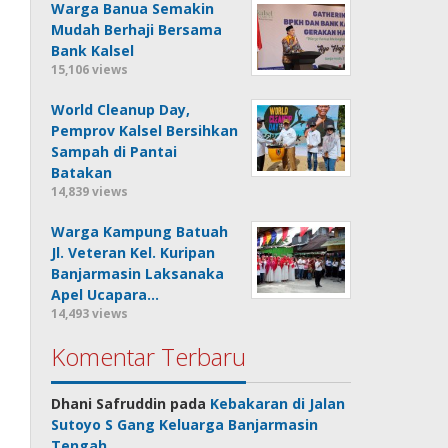
Warga Banua Semakin
Mudah Berhaji Bersama
Bank Kalsel
15,106 views
World Cleanup Day,
Pemprov Kalsel Bersihkan
Sampah di Pantai
Batakan
14,839 views
Warga Kampung Batuah
Jl. Veteran Kel. Kuripan
Banjarmasin Laksanaka
Apel Ucapara…
14,493 views
Komentar Terbaru
Dhani Safruddin
pada
Kebakaran di Jalan
Sutoyo S Gang Keluarga Banjarmasin
Tengah