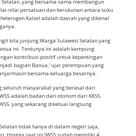
n Selatan, yang bersama-sama membangun
ilai-nilai persatuan dan kerukunan antara suku
 heterogen Kalsel adalah daerah yang dikenal
ganya.
angit kita junjung.Warga Sulawesi Selatan yang
anua ini. Tentunya ini adalah kampung
engan kontribusi positif untuk kepentingan
jadi bagian Banua,’ ujar perempuan yang
anjarmasin bersama keluarga besarnya.
 seluruh masyarakat yang berasal dari
WSS adalah badan dari otonom dari KKSS.
WSS, yang sekarang diketuai langsung
Selatan tidak hanya di dalam negeri saja,
. Hingga saat ini IWSS sudah memiliki 4