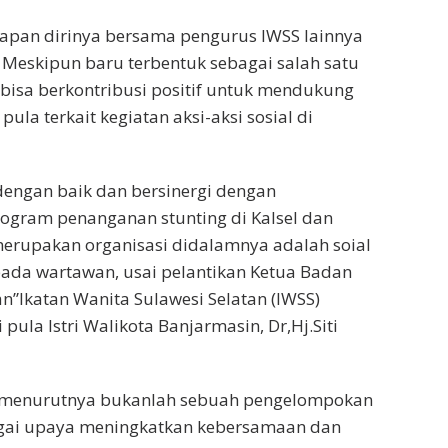
iapan dirinya bersama pengurus IWSS lainnya
. Meskipun baru terbentuk sebagai salah satu
 bisa berkontribusi positif untuk mendukung
a terkait kegiatan aksi-aksi sosial di
dengan baik dan bersinergi dengan
gram penanganan stunting di Kalsel dan
 merupakan organisasi didalamnya adalah soial
pada wartawan, usai pelantikan Ketua Badan
n”Ikatan Wanita Sulawesi Selatan (IWSS)
 pula Istri Walikota Banjarmasin, Dr,Hj.Siti
, menurutnya bukanlah sebuah pengelompokan
bagai upaya meningkatkan kebersamaan dan