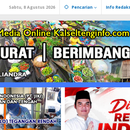
Sabtu, 8 Agustus 2026
Pencarian
Info Redaks