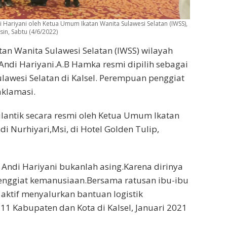
di Hariyani oleh Ketua Umum Ikatan Wanita Sulawesi Selatan (IWSS),
sin, Sabtu (4/6/2022)
tan Wanita Sulawesi Selatan (IWSS) wilayah
.Andi Hariyani.A.B Hamka resmi dipilih sebagai
lawesi Selatan di Kalsel. Perempuan penggiat
aklamasi.
dilantik secara resmi oleh Ketua Umum Ikatan
di Nurhiyari,Msi, di Hotel Golden Tulip,
Andi Hariyani bukanlah asing.Karena dirinya
enggiat kemanusiaan.Bersama ratusan ibu-ibu
g aktif menyalurkan bantuan logistik
11 Kabupaten dan Kota di Kalsel, Januari 2021