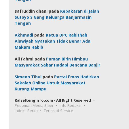
safruddin dhani
pada
Kebakaran di Jalan
Sutoyo S Gang Keluarga Banjarmasin
Tengah
Akhmadi
pada
Ketua DPC Rabithah
Alawiyah Nyatakan Tidak Benar Ada
Makam Habib
Ali Fahmi
pada
Paman Birin Himbau
Masyarakat Sabar Hadapi Bencana Banjir
Simeon Tibul
pada
Partai Emas Hadirkan
Sekolah Online Untuk Masyarakat
Kurang Mampu
Kalseltenginfo.com - All Right Reserved
Pedoman Media Siber
Info Redaksi
Indeks Berita
Terms of Service