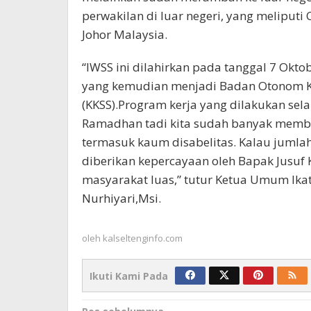
perwakilan di luar negeri, yang meliputi C
Johor Malaysia.
“IWSS ini dilahirkan pada tanggal 7 Okto
yang kemudian menjadi Badan Otonom Ke
(KKSS).Program kerja yang dilakukan sela
Ramadhan tadi kita sudah banyak memb
termasuk kaum disabelitas. Kalau jumla
diberikan kepercayaan oleh Bapak Jusuf
masyarakat luas,” tutur Ketua Umum Ikat
Nurhiyari,Msi.
oleh
kalseltenginfo.com
Ikuti Kami Pada