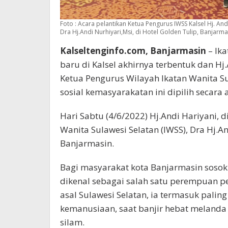
Foto : Acara pelantikan Ketua Pengurus IWSS Kalsel Hj. An
Dra Hj.Andi Nurhiyari,Msi, di Hotel Golden Tulip, Banjarma
Kalseltenginfo.com, Banjarmasin
– Ika
baru di Kalsel akhirnya terbentuk dan Hj
Ketua Pengurus Wilayah Ikatan Wanita Su
sosial kemasyarakatan ini dipilih secara 
Hari Sabtu (4/6/2022) Hj.Andi Hariyani, 
Wanita Sulawesi Selatan (IWSS), Dra Hj.An
Banjarmasin.
Bagi masyarakat kota Banjarmasin sosok 
dikenal sebagai salah satu perempuan p
asal Sulawesi Selatan, ia termasuk palin
kemanusiaan, saat banjir hebat melanda 
silam.