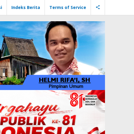
i
Indeks Berita
Terms of Service