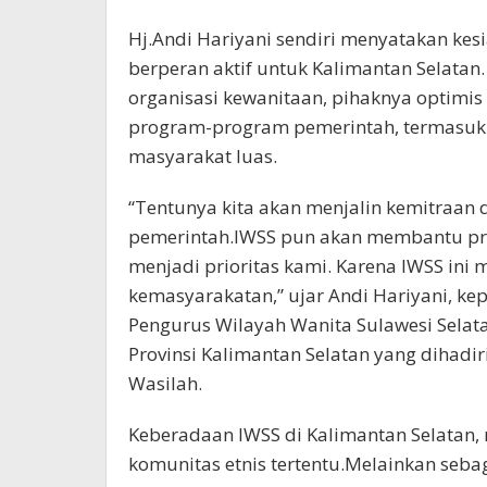
Hj.Andi Hariyani sendiri menyatakan kes
berperan aktif untuk Kalimantan Selatan
organisasi kewanitaan, pihaknya optimis
program-program pemerintah, termasuk pul
masyarakat luas.
“Tentunya kita akan menjalin kemitraan 
pemerintah.IWSS pun akan membantu pro
menjadi prioritas kami. Karena IWSS ini
kemasyarakatan,” ujar Andi Hariyani, ke
Pengurus Wilayah Wanita Sulawesi Selata
Provinsi Kalimantan Selatan yang dihadiri
Wasilah.
Keberadaan IWSS di Kalimantan Selatan
komunitas etnis tertentu.Melainkan se