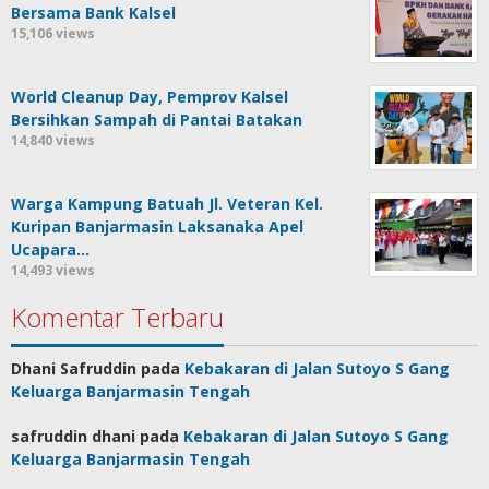
Bersama Bank Kalsel
15,106 views
World Cleanup Day, Pemprov Kalsel
Bersihkan Sampah di Pantai Batakan
14,840 views
Warga Kampung Batuah Jl. Veteran Kel.
Kuripan Banjarmasin Laksanaka Apel
Ucapara…
14,493 views
Komentar Terbaru
Dhani Safruddin
pada
Kebakaran di Jalan Sutoyo S Gang
Keluarga Banjarmasin Tengah
safruddin dhani
pada
Kebakaran di Jalan Sutoyo S Gang
Keluarga Banjarmasin Tengah