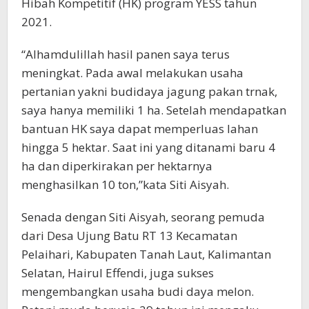
Hibah Kompetitif (HK) program YESS tahun
2021.
“Alhamdulillah hasil panen saya terus
meningkat. Pada awal melakukan usaha
pertanian yakni budidaya jagung pakan trnak,
saya hanya memiliki 1 ha. Setelah mendapatkan
bantuan HK saya dapat memperluas lahan
hingga 5 hektar. Saat ini yang ditanami baru 4
ha dan diperkirakan per hektarnya
menghasilkan 10 ton,”kata Siti Aisyah.
Senada dengan Siti Aisyah, seorang pemuda
dari Desa Ujung Batu RT 13 Kecamatan
Pelaihari, Kabupaten Tanah Laut, Kalimantan
Selatan, Hairul Effendi, juga sukses
mengembangkan usaha budi daya melon.