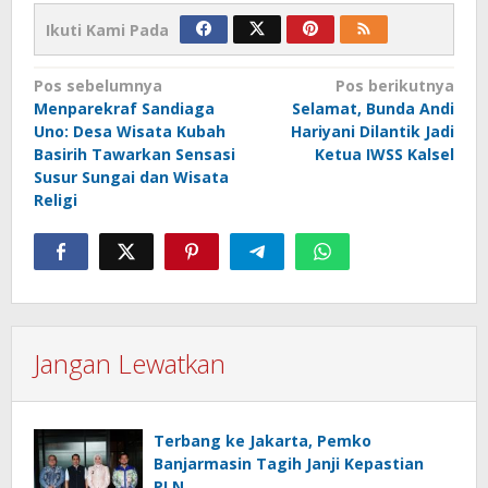
Ikuti Kami Pada
Navigasi
Pos sebelumnya
Pos berikutnya
Menparekraf Sandiaga
Selamat, Bunda Andi
pos
Uno: Desa Wisata Kubah
Hariyani Dilantik Jadi
Basirih Tawarkan Sensasi
Ketua IWSS Kalsel
Susur Sungai dan Wisata
Religi
Jangan Lewatkan
Terbang ke Jakarta, Pemko
Banjarmasin Tagih Janji Kepastian
PLN