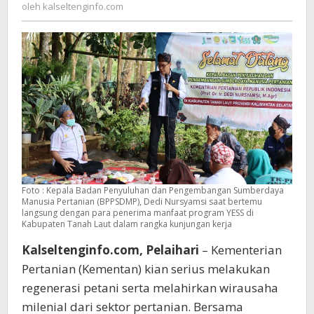
kalseltenginfo.com
oleh
kalseltenginfo.com
Manfaat
Program
Regenerasi
Kementan
Foto : Kepala Badan Penyuluhan dan Pengembangan Sumberdaya
Manusia Pertanian (BPPSDMP), Dedi Nursyamsi saat bertemu
langsung dengan para penerima manfaat program YESS di
Kabupaten Tanah Laut dalam rangka kunjungan kerja
Kalseltenginfo.com, Pelaihari
– Kementerian
Pertanian (Kementan) kian serius melakukan
regenerasi petani serta melahirkan wirausaha
milenial dari sektor pertanian. Bersama