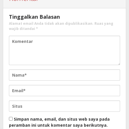
Tinggalkan Balasan
Alamat email Anda tidak akan dipublikasikan.
Ruas yang
wajib ditandai
*
Simpan nama, email, dan situs web saya pada
peramban ini untuk komentar saya berikutnya.