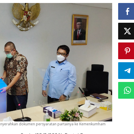
menyerahkan dokumen persyaratan partainya ke Kemenkumham