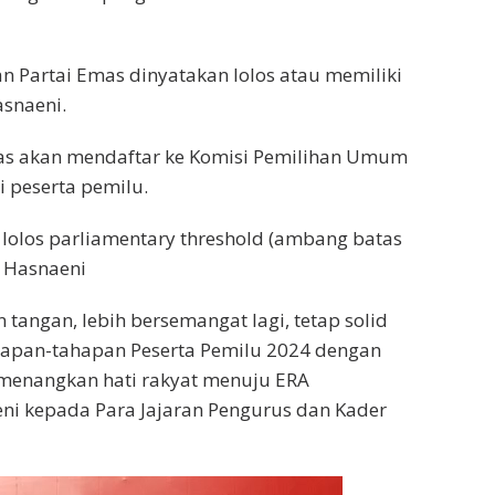
dan Partai Emas dinyatakan lolos atau memiliki
asnaeni.
Emas akan mendaftar ke Komisi Pemilihan Umum
i peserta pemilu.
a lolos parliamentary threshold (ambang batas
n Hasnaeni
tangan, lebih bersemangat lagi, tetap solid
apan-tahapan Peserta Pemilu 2024 dengan
menangkan hati rakyat menuju ERA
i kepada Para Jajaran Pengurus dan Kader