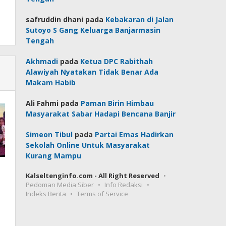
safruddin dhani
pada
Kebakaran di Jalan
Sutoyo S Gang Keluarga Banjarmasin
Tengah
Akhmadi
pada
Ketua DPC Rabithah
Alawiyah Nyatakan Tidak Benar Ada
Makam Habib
Ali Fahmi
pada
Paman Birin Himbau
Masyarakat Sabar Hadapi Bencana Banjir
Simeon Tibul
pada
Partai Emas Hadirkan
Sekolah Online Untuk Masyarakat
Kurang Mampu
Kalseltenginfo.com - All Right Reserved
Pedoman Media Siber
Info Redaksi
Indeks Berita
Terms of Service