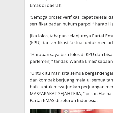
Emas di daerah.
“Semoga proses verifikasi cepat selesai 
sertifikat badan hukum parpol,” harap H
Jika lolos, tahapan selanjutnya Partai 
(KPU) dan verifikasi faktual untuk menjad
“Harapan saya bisa lolos di KPU dan bis
parlemen),” tandas ‘Wanita Emas’ sapaa
“Untuk itu mari kita semua bergandengan 
dan kompak berjuang melalui semua tah
baik, untuk mewujudkan perjuangan me
MASYARAKAT SEJAHTERA, “ pesan Hasnaen
Partai EMAS di seluruh Indonesia.
Pemutar