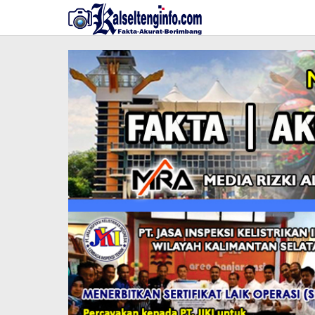
Lewati
ke
konten