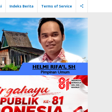
i
Indeks Berita
Terms of Service