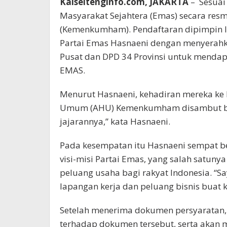
Kalseltenginfo.com, JAKARTA
– Sesuai 
Masyarakat Sejahtera (Emas) secara re
(Kemenkumham). Pendaftaran dipimpin 
Partai Emas Hasnaeni dengan menyera
Pusat dan DPD 34 Provinsi untuk menda
EMAS.
Menurut Hasnaeni, kehadiran mereka ke 
Umum (AHU) Kemenkumham disambut bai
jajarannya,” kata Hasnaeni.
Pada kesempatan itu Hasnaeni sempat b
visi-misi Partai Emas, yang salah satun
peluang usaha bagi rakyat Indonesia. 
lapangan kerja dan peluang bisnis buat k
Setelah menerima dokumen persyaratan
terhadap dokumen tersebut, serta akan 