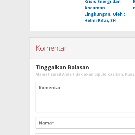
Krisis Energi dan
Ancaman
Lingkungan, Oleh :
Helmi Rifai, SH
Komentar
Tinggalkan Balasan
Alamat email Anda tidak akan dipublikasikan.
Ruas