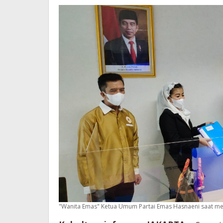
2024
"Wanita Emas" Ketua Umum Partai Emas Hasnaeni saat 