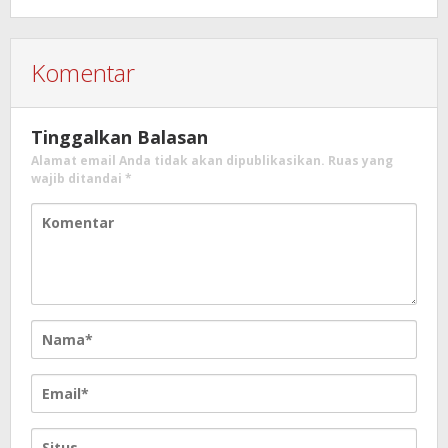
Komentar
Tinggalkan Balasan
Alamat email Anda tidak akan dipublikasikan.
Ruas yang
wajib ditandai
*