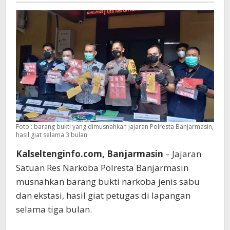
3
Bulan
Foto : barang bukti yang dimusnahkan jajaran Polresta Banjarmasin,
hasil giat selama 3 bulan
Kalseltenginfo.com, Banjarmasin
– Jajaran
Satuan Res Narkoba Polresta Banjarmasin
musnahkan barang bukti narkoba jenis sabu
dan ekstasi, hasil giat petugas di lapangan
selama tiga bulan.