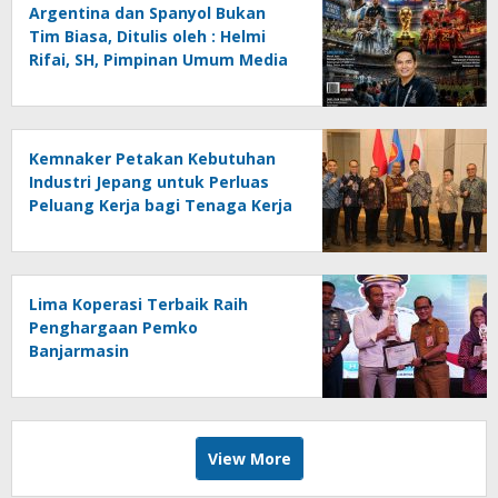
Argentina dan Spanyol Bukan
Tim Biasa, Ditulis oleh : Helmi
Rifai, SH, Pimpinan Umum Media
Online Kalseltenginfo.com
Kemnaker Petakan Kebutuhan
Industri Jepang untuk Perluas
Peluang Kerja bagi Tenaga Kerja
Indonesia
Lima Koperasi Terbaik Raih
Penghargaan Pemko
Banjarmasin
View More