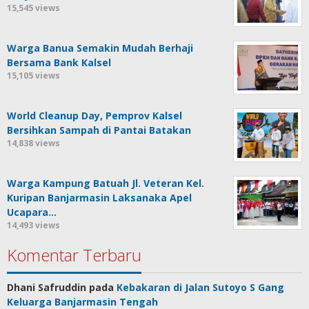
15,545 views
Warga Banua Semakin Mudah Berhaji
Bersama Bank Kalsel
15,105 views
World Cleanup Day, Pemprov Kalsel
Bersihkan Sampah di Pantai Batakan
14,838 views
Warga Kampung Batuah Jl. Veteran Kel.
Kuripan Banjarmasin Laksanaka Apel
Ucapara…
14,493 views
Komentar Terbaru
Dhani Safruddin
pada
Kebakaran di Jalan Sutoyo S Gang
Keluarga Banjarmasin Tengah