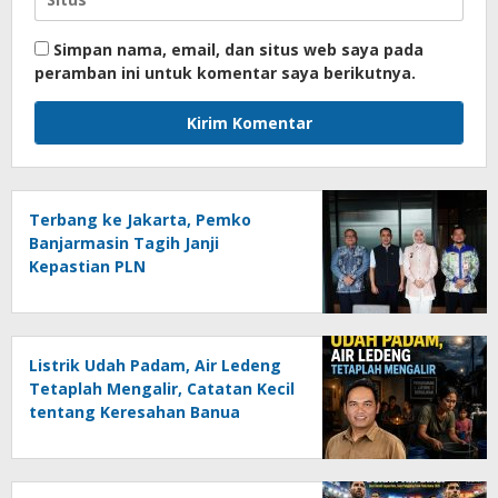
Simpan nama, email, dan situs web saya pada
peramban ini untuk komentar saya berikutnya.
Terbang ke Jakarta, Pemko
Banjarmasin Tagih Janji
Kepastian PLN
Listrik Udah Padam, Air Ledeng
Tetaplah Mengalir, Catatan Kecil
tentang Keresahan Banua
Menghadapi Krisis Energi dan
Ancaman Lingkungan, Oleh :
Helmi Rifai, SH