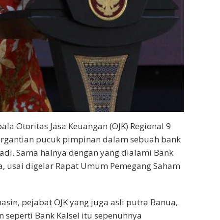
ala Otoritas Jasa Keuangan (OJK) Regional 9
pergantian pucuk pimpinan dalam sebuah bank
jadi. Sama halnya dengan yang dialami Bank
ama, usai digelar Rapat Umum Pemegang Saham
in, pejabat OJK yang juga asli putra Banua,
seperti Bank Kalsel itu sepenuhnya