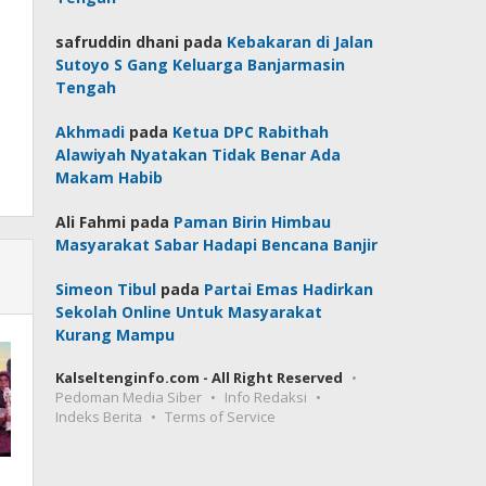
safruddin dhani
pada
Kebakaran di Jalan
Sutoyo S Gang Keluarga Banjarmasin
Tengah
Akhmadi
pada
Ketua DPC Rabithah
Alawiyah Nyatakan Tidak Benar Ada
Makam Habib
Ali Fahmi
pada
Paman Birin Himbau
Masyarakat Sabar Hadapi Bencana Banjir
Simeon Tibul
pada
Partai Emas Hadirkan
Sekolah Online Untuk Masyarakat
Kurang Mampu
Kalseltenginfo.com - All Right Reserved
Pedoman Media Siber
Info Redaksi
Indeks Berita
Terms of Service