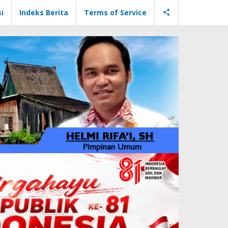
i
Indeks Berita
Terms of Service