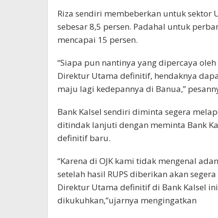
Riza sendiri membeberkan untuk sektor U
sebesar 8,5 persen. Padahal untuk perban
mencapai 15 persen.
“Siapa pun nantinya yang dipercaya oleh
Direktur Utama definitif, hendaknya da
maju lagi kedepannya di Banua,” pesann
Bank Kalsel sendiri diminta segera melap
ditindak lanjuti dengan meminta Bank K
definitif baru.
“Karena di OJK kami tidak mengenal adany
setelah hasil RUPS diberikan akan sege
Direktur Utama definitif di Bank Kalsel i
dikukuhkan,”ujarnya mengingatkan