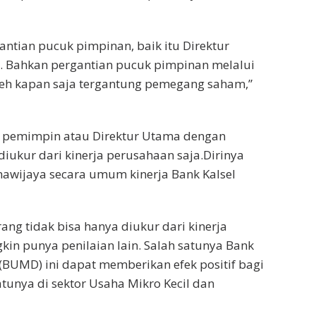
ntian pucuk pimpinan, baik itu Direktur
 Bahkan pergantian pucuk pimpinan melalui
oleh kapan saja tergantung pemegang saham,”
g pemimpin atau Direktur Utama dengan
iukur dari kinerja perusahaan saja.Dirinya
wijaya secara umum kinerja Bank Kalsel
g tidak bisa hanya diukur dari kinerja
n punya penilaian lain. Salah satunya Bank
(BUMD) ini dapat memberikan efek positif bagi
unya di sektor Usaha Mikro Kecil dan