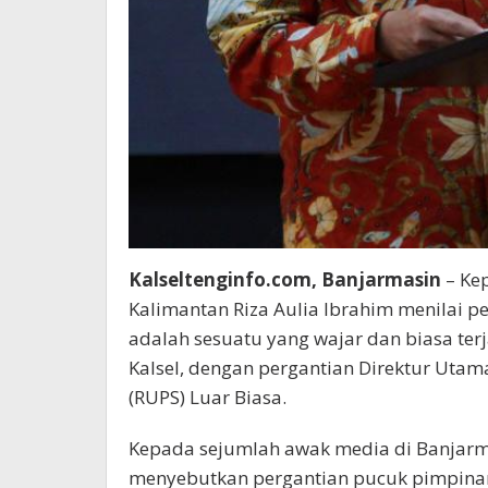
Kalseltenginfo.com, Banjarmasin
– Kep
Kalimantan Riza Aulia Ibrahim menilai 
adalah sesuatu yang wajar dan biasa ter
Kalsel, dengan pergantian Direktur Ut
(RUPS) Luar Biasa.
Kepada sejumlah awak media di Banjarmas
menyebutkan pergantian pucuk pimpinan 