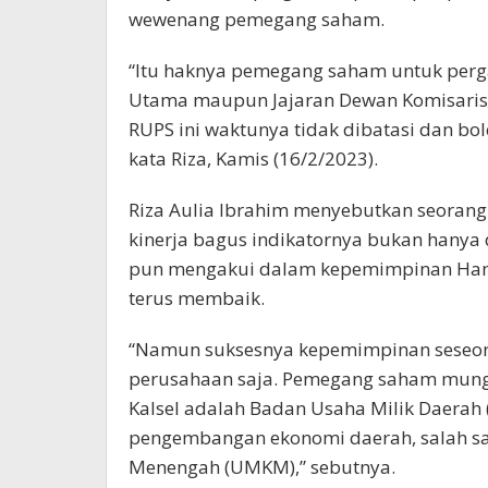
wewenang pemegang saham.
“Itu haknya pemegang saham untuk perga
Utama maupun Jajaran Dewan Komisaris.
RUPS ini waktunya tidak dibatasi dan b
kata Riza, Kamis (16/2/2023).
Riza Aulia Ibrahim menyebutkan seoran
kinerja bagus indikatornya bukan hanya d
pun mengakui dalam kepemimpinan Hana
terus membaik.
“Namun suksesnya kepemimpinan seseoran
perusahaan saja. Pemegang saham mungki
Kalsel adalah Badan Usaha Milik Daerah 
pengembangan ekonomi daerah, salah sat
Menengah (UMKM),” sebutnya.