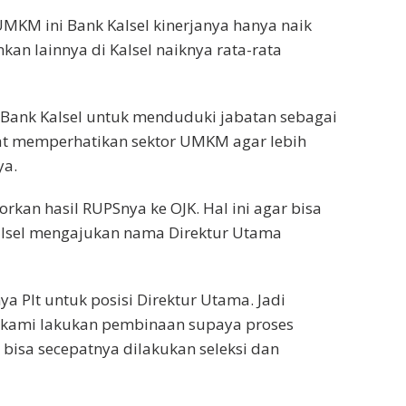
MKM ini Bank Kalsel kinerjanya hanya naik
kan lainnya di Kalsel naiknya rata-rata
 Bank Kalsel untuk menduduki jabatan sebagai
pat memperhatikan sektor UMKM agar lebih
ya.
orkan hasil RUPSnya ke OJK. Hal ini agar bisa
alsel mengajukan nama Direktur Utama
a Plt untuk posisi Direktur Utama. Jadi
ra kami lakukan pembinaan supaya proses
ni bisa secepatnya dilakukan seleksi dan