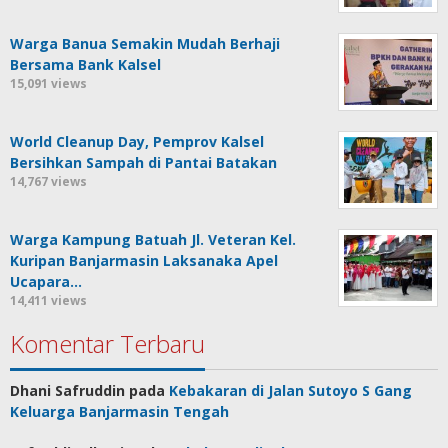
Warga Banua Semakin Mudah Berhaji
Bersama Bank Kalsel
15,091 views
World Cleanup Day, Pemprov Kalsel
Bersihkan Sampah di Pantai Batakan
14,767 views
Warga Kampung Batuah Jl. Veteran Kel.
Kuripan Banjarmasin Laksanaka Apel
Ucapara…
14,411 views
Komentar Terbaru
Dhani Safruddin
pada
Kebakaran di Jalan Sutoyo S Gang
Keluarga Banjarmasin Tengah