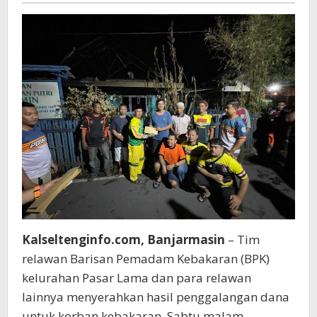
Kalseltenginfo.com, Banjarmasin
– Tim
relawan Barisan Pemadam Kebakaran (BPK)
kelurahan Pasar Lama dan para relawan
lainnya menyerahkan hasil penggalangan dana
untuk korban kebakaran, Sabtu malam