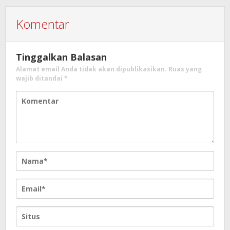
Komentar
Tinggalkan Balasan
Alamat email Anda tidak akan dipublikasikan.
Ruas yang
wajib ditandai
*