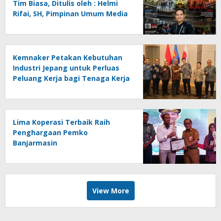
Tim Biasa, Ditulis oleh : Helmi
Rifai, SH, Pimpinan Umum Media
Online Kalseltenginfo.com
Kemnaker Petakan Kebutuhan
Industri Jepang untuk Perluas
Peluang Kerja bagi Tenaga Kerja
Indonesia
Lima Koperasi Terbaik Raih
Penghargaan Pemko
Banjarmasin
View More