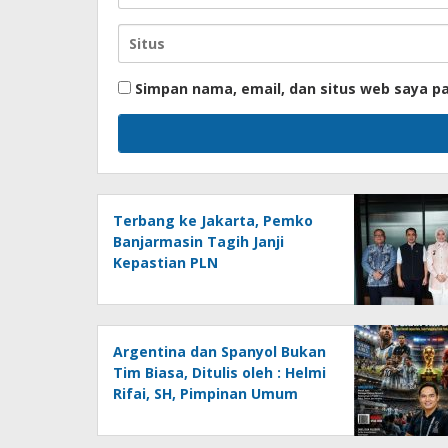
Simpan nama, email, dan situs web saya p
Terbang ke Jakarta, Pemko
Banjarmasin Tagih Janji
Kepastian PLN
Argentina dan Spanyol Bukan
Tim Biasa, Ditulis oleh : Helmi
Rifai, SH, Pimpinan Umum
Media Online
Kalseltenginfo.com