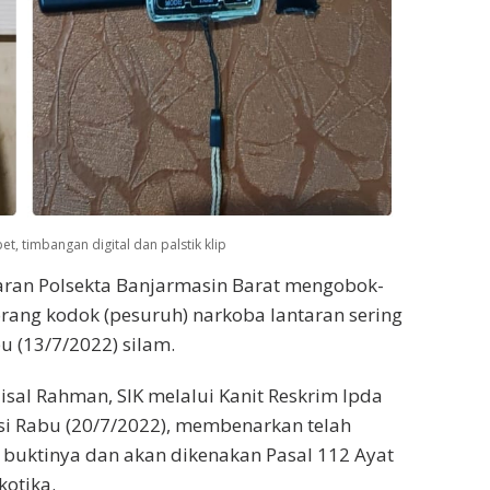
t, timbangan digital dan palstik klip
aran Polsekta Banjarmasin Barat mengobok-
orang kodok (pesuruh) narkoba lantaran sering
u (13/7/2022) silam.
sal Rahman, SIK melalui Kanit Reskrim Ipda
si Rabu (20/7/2022), membenarkan telah
buktinya dan akan dikenakan Pasal 112 Ayat
kotika.