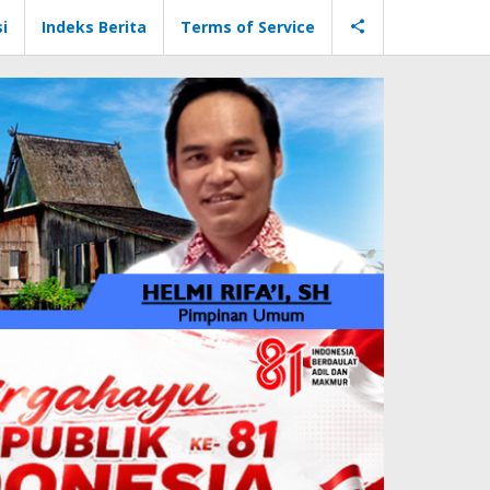
i
Indeks Berita
Terms of Service