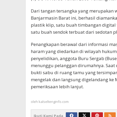
Dari tangan tersangka yang merupakan 
Banjarmasin Barat ini, berhasil diamanka
plastik klip, satu buah timbangan digital
satu buah sendok terbuat dari sedotan pl
Penangkapan berawal dari informasi mas
haram yang diedarkan di wilayah hukum 
penyelidikan, anggota Buru Sergab (Buse
menunggu pelanggan dirumahnya. Saat 
bukti sabu di ruang tamu yang tersimpan
mengelak dan langsung digelandang ke 
pemeriksaan lebih lanjut.
oleh
kalseltenginfo.com
Ikuti Kami Pada