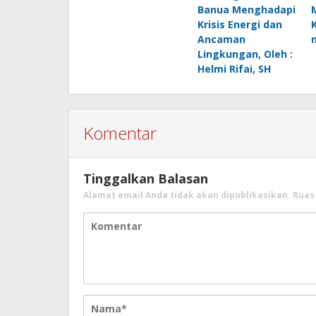
Banua Menghadapi
Krisis Energi dan
Ancaman
Lingkungan, Oleh :
Helmi Rifai, SH
Komentar
Tinggalkan Balasan
Alamat email Anda tidak akan dipublikasikan.
Ruas