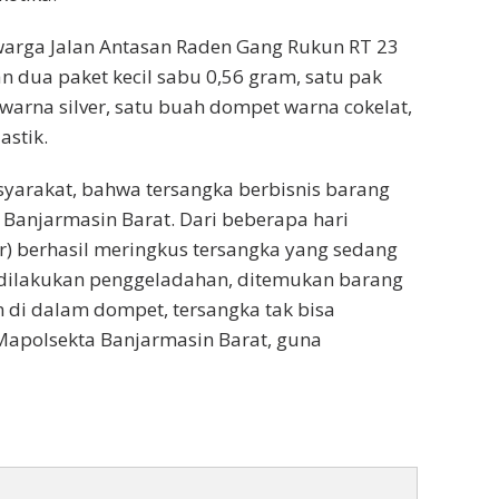
warga Jalan Antasan Raden Gang Rukun RT 23
n dua paket kecil sabu 0,56 gram, satu pak
 warna silver, satu buah dompet warna cokelat,
astik.
yarakat, bahwa tersangka berbisnis barang
Banjarmasin Barat. Dari beberapa hari
r) berhasil meringkus tersangka yang sedang
dilakukan penggeladahan, ditemukan barang
 di dalam dompet, tersangka tak bisa
Mapolsekta Banjarmasin Barat, guna