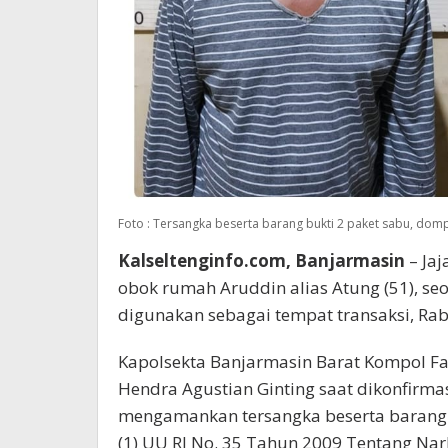
Foto : Tersangka beserta barang bukti 2 paket sabu, dompe
Kalseltenginfo.com, Banjarmasin
– Jaj
obok rumah Aruddin alias Atung (51), se
digunakan sebagai tempat transaksi, Rab
Kapolsekta Banjarmasin Barat Kompol Fai
Hendra Agustian Ginting saat dikonfirma
mengamankan tersangka beserta barang 
(1) UU RI No. 35 Tahun 2009 Tentang Nar