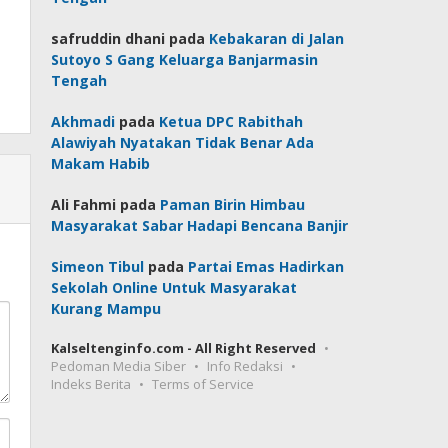
safruddin dhani
pada
Kebakaran di Jalan
Sutoyo S Gang Keluarga Banjarmasin
Tengah
Akhmadi
pada
Ketua DPC Rabithah
Alawiyah Nyatakan Tidak Benar Ada
Makam Habib
Ali Fahmi
pada
Paman Birin Himbau
Masyarakat Sabar Hadapi Bencana Banjir
Simeon Tibul
pada
Partai Emas Hadirkan
Sekolah Online Untuk Masyarakat
Kurang Mampu
Kalseltenginfo.com - All Right Reserved
Pedoman Media Siber
Info Redaksi
Indeks Berita
Terms of Service