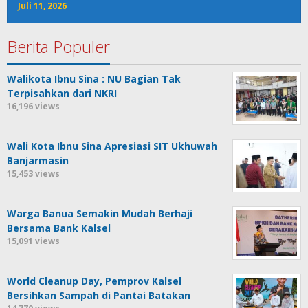
Juli 11, 2026
Berita Populer
Walikota Ibnu Sina : NU Bagian Tak
Terpisahkan dari NKRI
16,196 views
Wali Kota Ibnu Sina Apresiasi SIT Ukhuwah
Banjarmasin
15,453 views
Warga Banua Semakin Mudah Berhaji
Bersama Bank Kalsel
15,091 views
World Cleanup Day, Pemprov Kalsel
Bersihkan Sampah di Pantai Batakan