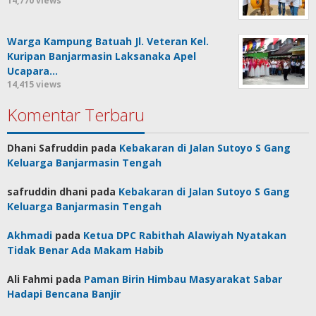
14,770 views
Warga Kampung Batuah Jl. Veteran Kel.
Kuripan Banjarmasin Laksanaka Apel
Ucapara…
14,415 views
Komentar Terbaru
Dhani Safruddin
pada
Kebakaran di Jalan Sutoyo S Gang
Keluarga Banjarmasin Tengah
safruddin dhani
pada
Kebakaran di Jalan Sutoyo S Gang
Keluarga Banjarmasin Tengah
Akhmadi
pada
Ketua DPC Rabithah Alawiyah Nyatakan
Tidak Benar Ada Makam Habib
Ali Fahmi
pada
Paman Birin Himbau Masyarakat Sabar
Hadapi Bencana Banjir