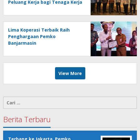
Peluang Kerja bagi Tenaga Kerja
Indonesia
Lima Koperasi Terbaik Raih
Penghargaan Pemko
Banjarmasin
View More
Cari
untuk:
Berita Terbaru
Terbang ke Jakarta, Pemko