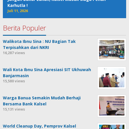
Karhutla !
Juli 11, 2026
Berita Populer
Walikota Ibnu Sina : NU Bagian Tak
Terpisahkan dari NKRI
16,287 views
Wali Kota Ibnu Sina Apresiasi SIT Ukhuwah
Banjarmasin
15,580 views
Warga Banua Semakin Mudah Berhaji
Bersama Bank Kalsel
15,131 views
World Cleanup Day, Pemprov Kalsel