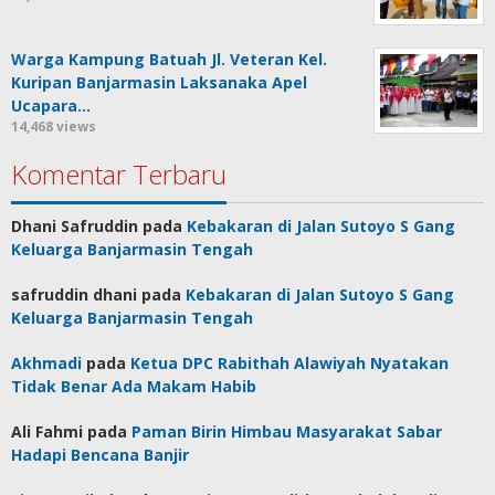
Warga Kampung Batuah Jl. Veteran Kel.
Kuripan Banjarmasin Laksanaka Apel
Ucapara…
14,468 views
Komentar Terbaru
Dhani Safruddin
pada
Kebakaran di Jalan Sutoyo S Gang
Keluarga Banjarmasin Tengah
safruddin dhani
pada
Kebakaran di Jalan Sutoyo S Gang
Keluarga Banjarmasin Tengah
Akhmadi
pada
Ketua DPC Rabithah Alawiyah Nyatakan
Tidak Benar Ada Makam Habib
Ali Fahmi
pada
Paman Birin Himbau Masyarakat Sabar
Hadapi Bencana Banjir