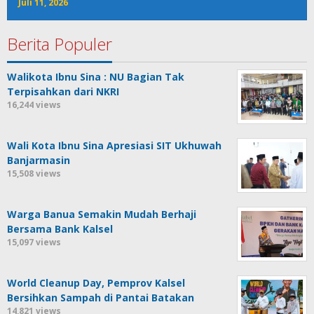
Juli 11, 2026
Berita Populer
Walikota Ibnu Sina : NU Bagian Tak
Terpisahkan dari NKRI
16,244 views
Wali Kota Ibnu Sina Apresiasi SIT Ukhuwah
Banjarmasin
15,508 views
Warga Banua Semakin Mudah Berhaji
Bersama Bank Kalsel
15,097 views
World Cleanup Day, Pemprov Kalsel
Bersihkan Sampah di Pantai Batakan
14,821 views