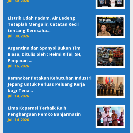
Juli 30, 2026
Listrik Udah Padam, Air Ledeng
Tetaplah Mengalir, Catatan Kecil
tentang Keresaha…
Juli 30, 2026
Argentina dan Spanyol Bukan Tim
Biasa, Ditulis oleh : Helmi Rifai, SH,
Pimpinan …
Juli 16, 2026
Kemnaker Petakan Kebutuhan Industri
Jepang untuk Perluas Peluang Kerja
bagi Tena…
Juli 14, 2026
Lima Koperasi Terbaik Raih
Penghargaan Pemko Banjarmasin
Juli 14, 2026