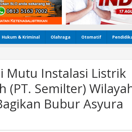
Hukum & Kriminal
Olahraga
Otomatif
Pendidik
i Mutu Instalasi Listrik
 (PT. Semilter) Wilaya
 Bagikan Bubur Asyura