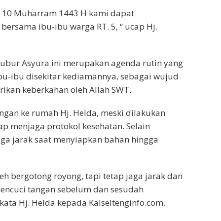
tan 10 Muharram 1443 H kami dapat
rsama ibu-ibu warga RT. 5, “ ucap Hj.
ubur Asyura ini merupakan agenda rutin yang
bu-ibu disekitar kediamannya, sebagai wujud
rikan keberkahan oleh Allah SWT.
angan ke rumah Hj. Helda, meski dilakukan
p menjaga protokol kesehatan. Selain
aga jarak saat menyiapkan bahan hingga
h bergotong royong, tapi tetap jaga jarak dan
mencuci tangan sebelum dan sesudah
kata Hj. Helda kepada Kalseltenginfo.com,