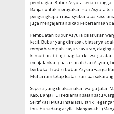
pembagian Bubur Asyura setiap tanggal
Banjar untuk merayakan Hari Asyura tern
pengungkapan rasa syukur atas keselamat
juga mengajarkan sikap kebersamaan da
Pembuatan bubur Asyura dilakukan war
kecil. Bubur yang dimasak biasanya adal
rempah-rempah, sayur-sayuran, daging 
kemudian dibagi-bagikan ke warga atau t
menjalankan puasa sunah hari Asyura, b
berbuka. Tradisi bubur Asyura warga Ba
Muharram tetap lestari sampai sekarang
Seperti yang dilaksanakan warga Jalan M
Kab. Banjar. Di kediaman salah satu war
Sertifikasi Mutu Instalasi Listrik Teganga
ibu-ibu sedang asyik “ Mengawah ” (Men