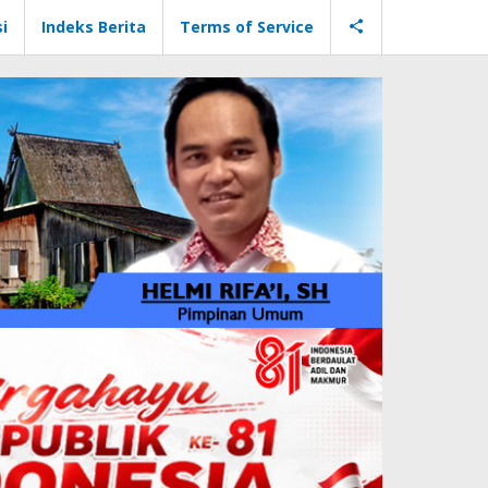
i
Indeks Berita
Terms of Service