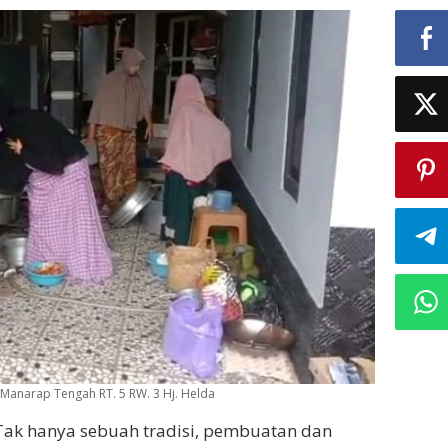
Manarap Tengah RT. 5 RW. 3 Hj. Helda
Tak hanya sebuah tradisi, pembuatan dan