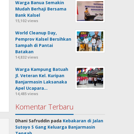
Warga Banua Semakin
Mudah Berhaji Bersama
Bank Kalsel
15,102 views
World Cleanup Day,
Pemprov Kalsel Bersihkan
Sampah di Pantai
Batakan
14,832 views
Warga Kampung Batuah
Jl. Veteran Kel. Kuripan
Banjarmasin Laksanaka
Apel Ucapara…
14,485 views
Komentar Terbaru
Dhani Safruddin
pada
Kebakaran di Jalan
Sutoyo S Gang Keluarga Banjarmasin
Tengah