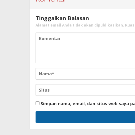
Tinggalkan Balasan
Alamat email Anda tidak akan dipublikasikan.
Ruas
Simpan nama, email, dan situs web saya p