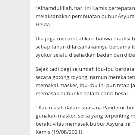
“Alhamdulillah, hari ini Kamis bertepa
melaksanakan pembuatan bubur Asyura be
Helda.
Dia juga menambahkan, bahwa Tradisi b
setiap tahun dilaksanakannya bersama i
syukur selalu disehatkan badan dan dibe
Sejak tadi pagi sejumlah ibu-ibu berdat
secara gotong royong, namun mereka teta
memakai masker, ibu-ibu ini pun tetap j
memasak bubur ke dalam panci besar.
“ Kan masih dalam suasana Pandemi, bole
gunakan masker, serta yang terpenting 
beraktivitas memasak bubur Asyura ini,” 
Kamis (19/08/2021).