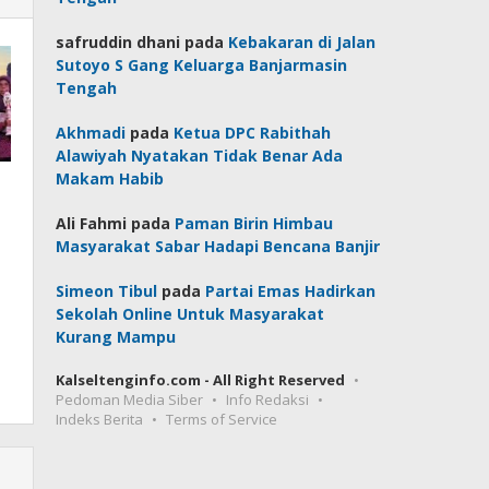
safruddin dhani
pada
Kebakaran di Jalan
Sutoyo S Gang Keluarga Banjarmasin
Tengah
Akhmadi
pada
Ketua DPC Rabithah
Alawiyah Nyatakan Tidak Benar Ada
Makam Habib
Ali Fahmi
pada
Paman Birin Himbau
Masyarakat Sabar Hadapi Bencana Banjir
Simeon Tibul
pada
Partai Emas Hadirkan
Sekolah Online Untuk Masyarakat
Kurang Mampu
Kalseltenginfo.com - All Right Reserved
Pedoman Media Siber
Info Redaksi
Indeks Berita
Terms of Service