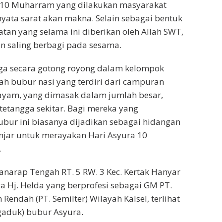
 10 Muharram yang dilakukan masyarakat
yata sarat akan makna. Selain sebagai bentuk
an yang selama ini diberikan oleh Allah SWT,
n saling berbagi pada sesama.
ga secara gotong royong dalam kelompok
ah bubur nasi yang terdiri dari campuran
ayam, yang dimasak dalam jumlah besar,
etangga sekitar. Bagi mereka yang
ubur ini biasanya dijadikan sebagai hidangan
njar untuk merayakan Hari Asyura 10
.
anarap Tengah RT. 5 RW. 3 Kec. Kertak Hanyar
ga Hj. Helda yang berprofesi sebagai GM PT.
n Rendah (PT. Semilter) Wilayah Kalsel, terlihat
gaduk) bubur Asyura.