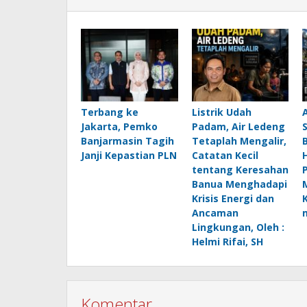
Terbang ke
Listrik Udah
Jakarta, Pemko
Padam, Air Ledeng
Banjarmasin Tagih
Tetaplah Mengalir,
B
Janji Kepastian PLN
Catatan Kecil
H
tentang Keresahan
Banua Menghadapi
Krisis Energi dan
Ancaman
Lingkungan, Oleh :
Helmi Rifai, SH
Komentar