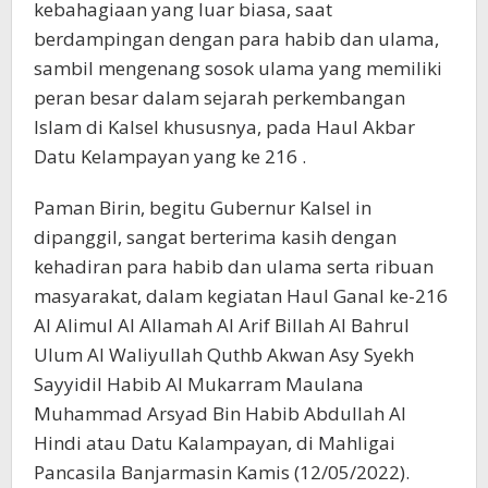
kebahagiaan yang luar biasa, saat
berdampingan dengan para habib dan ulama,
sambil mengenang sosok ulama yang memiliki
peran besar dalam sejarah perkembangan
Islam di Kalsel khususnya, pada Haul Akbar
Datu Kelampayan yang ke 216 .
Paman Birin, begitu Gubernur Kalsel in
dipanggil, sangat berterima kasih dengan
kehadiran para habib dan ulama serta ribuan
masyarakat, dalam kegiatan Haul Ganal ke-216
Al Alimul Al Allamah Al Arif Billah Al Bahrul
Ulum Al Waliyullah Quthb Akwan Asy Syekh
Sayyidil Habib Al Mukarram Maulana
Muhammad Arsyad Bin Habib Abdullah Al
Hindi atau Datu Kalampayan, di Mahligai
Pancasila Banjarmasin Kamis (12/05/2022).