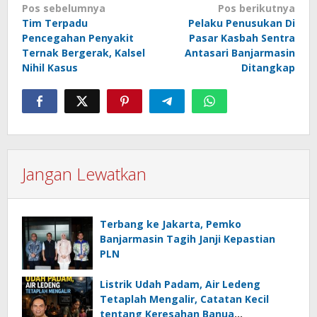
Navigasi
Pos sebelumnya
Pos berikutnya
Tim Terpadu
Pelaku Penusukan Di
pos
Pencegahan Penyakit
Pasar Kasbah Sentra
Ternak Bergerak, Kalsel
Antasari Banjarmasin
Nihil Kasus
Ditangkap
Jangan Lewatkan
Terbang ke Jakarta, Pemko
Banjarmasin Tagih Janji Kepastian
PLN
Listrik Udah Padam, Air Ledeng
Tetaplah Mengalir, Catatan Kecil
tentang Keresahan Banua