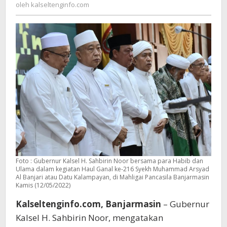
kalseltenginfo.com
oleh
kalseltenginfo.com
Usulan
Datu
Kalampayan
Pahlawan
Nasional
Foto : Gubernur Kalsel H. Sahbirin Noor bersama para Habib dan
Ulama dalam kegiatan Haul Ganal ke-216 Syekh Muhammad Arsyad
Al Banjari atau Datu Kalampayan, di Mahligai Pancasila Banjarmasin
Kamis (12/05/2022)
Kalseltenginfo.com, Banjarmasin
– Gubernur
Kalsel H. Sahbirin Noor, mengatakan