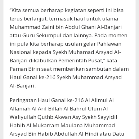
“Kita semua berharap kegiatan seperti ini bisa
terus berlanjut, termasuk haul untuk ulama
Muhammad Zaini bin Abdul Ghani Al-Banjari
atau Guru Sekumpul dan lainnya. Pada momen
ini pula kita berharap usulan gelar Pahlawan
Nasional kepada Syekh Muhamad Arsyad Al-
Banjari dikabulkan Pemerintah Pusat,” kata
Paman Birin saat memberikan sambutan dalam
Haul Ganal ke-216 Syekh Muhammad Arsyad
Al-Banjari.
Peringatan Haul Ganal ke-216 Al Alimul Al
Allamah Al Arif Billah Al Bahrul Ulum Al
Waliyullah Quthb Akwan Asy Syekh Sayyidil
Habib Al Mukarram Maulana Muhammad
Arsyad Bin Habib Abdullah Al Hindi atau Datu