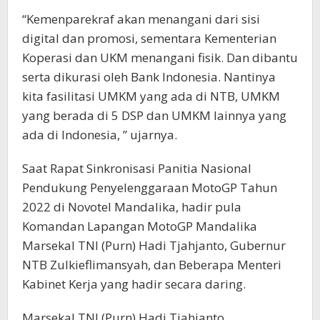
“Kemenparekraf akan menangani dari sisi
digital dan promosi, sementara Kementerian
Koperasi dan UKM menangani fisik. Dan dibantu
serta dikurasi oleh Bank Indonesia. Nantinya
kita fasilitasi UMKM yang ada di NTB, UMKM
yang berada di 5 DSP dan UMKM lainnya yang
ada di Indonesia, ” ujarnya.
Saat Rapat Sinkronisasi Panitia Nasional
Pendukung Penyelenggaraan MotoGP Tahun
2022 di Novotel Mandalika, hadir pula
Komandan Lapangan MotoGP Mandalika
Marsekal TNI (Purn) Hadi Tjahjanto, Gubernur
NTB Zulkieflimansyah, dan Beberapa Menteri
Kabinet Kerja yang hadir secara daring.
Marsekal TNI (Purn) Hadi Tjahjanto