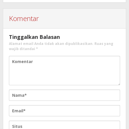
Komentar
Tinggalkan Balasan
Alamat email Anda tidak akan dipublikasikan.
Ruas yang
wajib ditandai
*