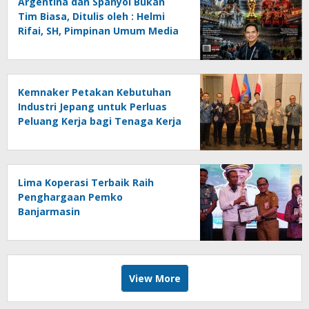
Argentina dan Spanyol Bukan
Tim Biasa, Ditulis oleh : Helmi
Rifai, SH, Pimpinan Umum Media
Online Kalseltenginfo.com
Kemnaker Petakan Kebutuhan
Industri Jepang untuk Perluas
Peluang Kerja bagi Tenaga Kerja
Indonesia
Lima Koperasi Terbaik Raih
Penghargaan Pemko
Banjarmasin
View More