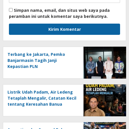
Simpan nama, email, dan situs web saya pada
peramban ini untuk komentar saya berikutnya.
Terbang ke Jakarta, Pemko
Banjarmasin Tagih Janji
Kepastian PLN
Listrik Udah Padam, Air Ledeng
Tetaplah Mengalir, Catatan Kecil
tentang Keresahan Banua
Menghadapi Krisis Energi dan
Ancaman Lingkungan, Oleh :
Helmi Rifai, SH