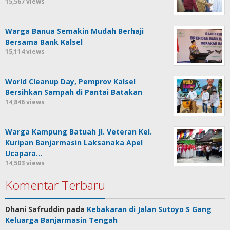
15,567 views
Warga Banua Semakin Mudah Berhaji
Bersama Bank Kalsel
15,114 views
World Cleanup Day, Pemprov Kalsel
Bersihkan Sampah di Pantai Batakan
14,846 views
Warga Kampung Batuah Jl. Veteran Kel.
Kuripan Banjarmasin Laksanaka Apel
Ucapara…
14,503 views
Komentar Terbaru
Dhani Safruddin
pada
Kebakaran di Jalan Sutoyo S Gang
Keluarga Banjarmasin Tengah