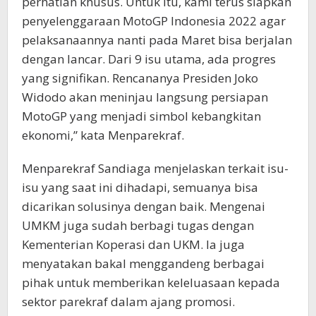
perhatian khusus. Untuk itu, kami terus siapkan
penyelenggaraan MotoGP Indonesia 2022 agar
pelaksanaannya nanti pada Maret bisa berjalan
dengan lancar. Dari 9 isu utama, ada progres
yang signifikan. Rencananya Presiden Joko
Widodo akan meninjau langsung persiapan
MotoGP yang menjadi simbol kebangkitan
ekonomi,” kata Menparekraf.
Menparekraf Sandiaga menjelaskan terkait isu-
isu yang saat ini dihadapi, semuanya bisa
dicarikan solusinya dengan baik. Mengenai
UMKM juga sudah berbagi tugas dengan
Kementerian Koperasi dan UKM. Ia juga
menyatakan bakal menggandeng berbagai
pihak untuk memberikan keleluasaan kepada
sektor parekraf dalam ajang promosi.