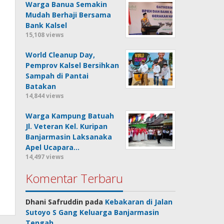
Warga Banua Semakin
Mudah Berhaji Bersama
Bank Kalsel
15,108 views
World Cleanup Day,
Pemprov Kalsel Bersihkan
Sampah di Pantai
Batakan
14,844 views
Warga Kampung Batuah
Jl. Veteran Kel. Kuripan
Banjarmasin Laksanaka
Apel Ucapara…
14,497 views
Komentar Terbaru
Dhani Safruddin
pada
Kebakaran di Jalan
Sutoyo S Gang Keluarga Banjarmasin
Tengah