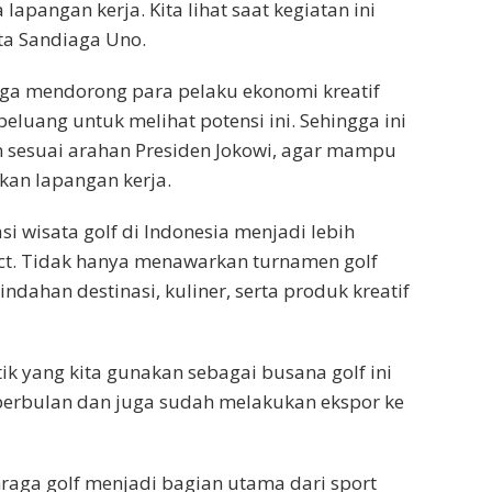
angan kerja. Kita lihat saat kegiatan ini
ata Sandiaga Uno.
uga mendorong para pelaku ekonomi kreatif
luang untuk melihat potensi ini. Sehingga ini
 sesuai arahan Presiden Jokowi, agar mampu
an lapangan kerja.
asi wisata golf di Indonesia menjadi lebih
ect. Tidak hanya menawarkan turnamen golf
dahan destinasi, kuliner, serta produk kreatif
ik yang kita gunakan sebagai busana golf ini
erbulan dan juga sudah melakukan ekspor ke
raga golf menjadi bagian utama dari sport