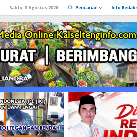
Sabtu, 8 Agustus 2026
Pencarian
Info Redaks