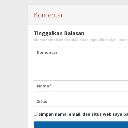
Komentar
Tinggalkan Balasan
Alamat email Anda tidak akan dipublikasikan.
Ruas
Simpan nama, email, dan situs web saya p