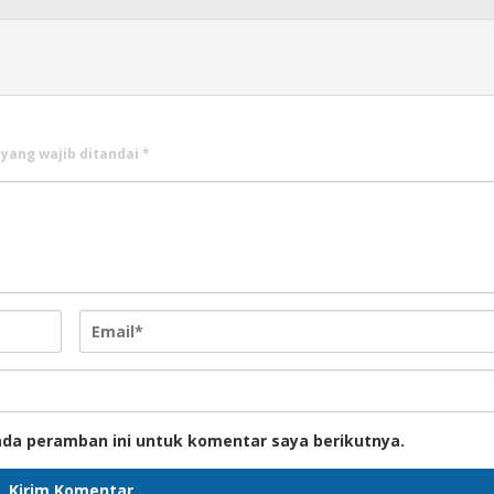
 yang wajib ditandai
*
ada peramban ini untuk komentar saya berikutnya.