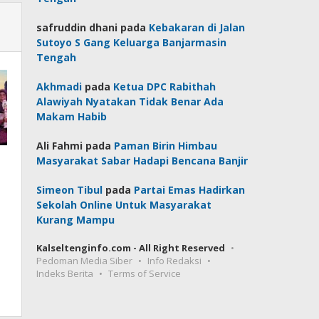
safruddin dhani
pada
Kebakaran di Jalan
Sutoyo S Gang Keluarga Banjarmasin
Tengah
Akhmadi
pada
Ketua DPC Rabithah
Alawiyah Nyatakan Tidak Benar Ada
Makam Habib
Ali Fahmi
pada
Paman Birin Himbau
Masyarakat Sabar Hadapi Bencana Banjir
Simeon Tibul
pada
Partai Emas Hadirkan
Sekolah Online Untuk Masyarakat
Kurang Mampu
Kalseltenginfo.com - All Right Reserved
Pedoman Media Siber
Info Redaksi
Indeks Berita
Terms of Service