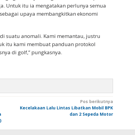
ga. Untuk itu ia mengatakan perlunya semua
t sebagai upaya membangkitkan ekonomi
di suatu anomali. Kami memantau, justru
tuk itu kami membuat panduan protokol
nya di golf,” pungkasnya.
Pos berikutnya
Kecelakaan Lalu Lintas Libatkan Mobil BPK
a
dan 2 Sepeda Motor
)