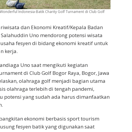
Wonderful Indonesia-Batik Charity Golf Turnament di Club Golf
ariwisata dan Ekonomi Kreatif/Kepala Badan
a Salahuddin Uno mendorong potensi wisata
usaha fesyen di bidang ekonomi kreatif untuk
 kerja.
andiaga Uno saat mengikuti kegiatan
urnament di Club Golf Bogor Raya, Bogor, Jawa
elaskan, olahraga golf menjadi bagian utama
sis olahraga terlebih di tengah pandemi,
tu potensi yang sudah ada harus dimanfaatkan
n.
bangkitan ekonomi berbasis sport tourism
gusung fesyen batik yang digunakan saat