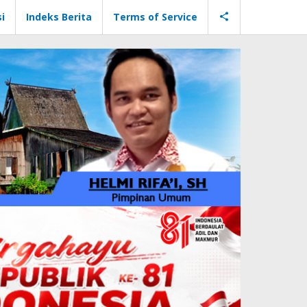
i
Indeks Berita
Terms of Service