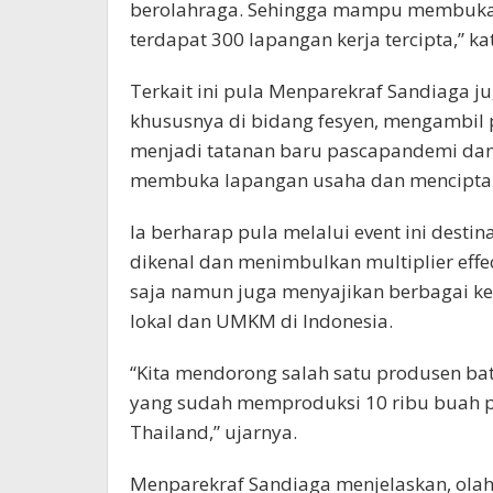
berolahraga. Sehingga mampu membuka lap
terdapat 300 lapangan kerja tercipta,” k
Terkait ini pula Menparekraf Sandiaga j
khususnya di bidang fesyen, mengambil pe
menjadi tatanan baru pascapandemi dan
membuka lapangan usaha dan menciptak
Ia berharap pula melalui event ini destin
dikenal dan menimbulkan multiplier eff
saja namun juga menyajikan berbagai kein
lokal dan UMKM di Indonesia.
“Kita mendorong salah satu produsen bat
yang sudah memproduksi 10 ribu buah p
Thailand,” ujarnya.
Menparekraf Sandiaga menjelaskan, olah