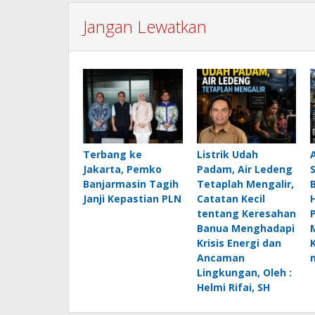
Jangan Lewatkan
Terbang ke
Listrik Udah
Jakarta, Pemko
Padam, Air Ledeng
Banjarmasin Tagih
Tetaplah Mengalir,
B
Janji Kepastian PLN
Catatan Kecil
H
tentang Keresahan
Banua Menghadapi
Krisis Energi dan
Ancaman
Lingkungan, Oleh :
Helmi Rifai, SH