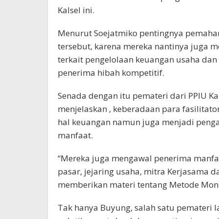
Kalsel ini.
Menurut Soejatmiko pentingnya pemahama
tersebut, karena mereka nantinya juga
terkait pengelolaan keuangan usaha da
penerima hibah kompetitif.
Senada dengan itu pemateri dari PPIU K
menjelaskan , keberadaan para fasilitat
hal keuangan namun juga menjadi peng
manfaat.
“Mereka juga mengawal penerima manfa
pasar, jejaring usaha, mitra Kerjasama d
memberikan materi tentang Metode Monit
Tak hanya Buyung, salah satu pemateri l