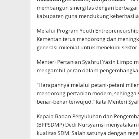
membangun sinergitas dengan berbagai p
kabupaten guna mendukung keberhasilan 
Melalui Program Youth Entrepreneurship
Kementan terus mendorong dan meningk
generasi milenial untuk menekuni sektor 
Menteri Pertanian Syahrul Yasin Limpo 
mengambil peran dalam pengembangkan
“Harapannya melalui petani-petani mileni
mendorong pertanian modern, sehingga 
benar-benar terwujud,” kata Menteri Syah
Kepala Badan Penyuluhan dan Pengemb
(BPPSDMP) Dedi Nursyamsi menyatakan i
kualitas SDM. Salah satunya dengan regen