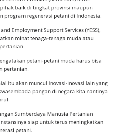
ihak baik di tingkat provinsi maupun
program regenerasi petani di Indonesia.
 and Employment Support Services (YESS),
atkan minat tenaga-tenaga muda atau
pertanian.
mengatakan petani-petani muda harus bisa
 pertanian.
al itu akan muncul inovasi-inovasi lain yang
swasembada pangan di negara kita nantinya
rul.
angan Sumberdaya Manusia Pertanian
nstansinya siap untuk terus meningkatkan
erasi petani.