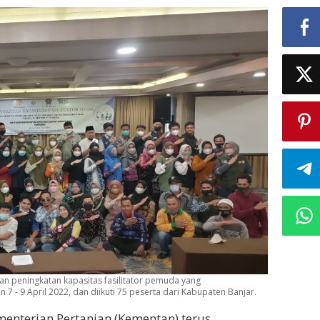
han peningkatan kapasitas fasilitator pemuda yang
n 7 - 9 April 2022, dan diikuti 75 peserta dari Kabupaten Banjar.
enterian Pertanian (Kementan) terus