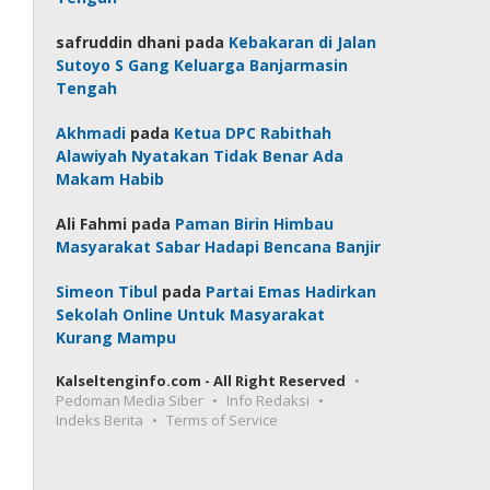
safruddin dhani
pada
Kebakaran di Jalan
Sutoyo S Gang Keluarga Banjarmasin
Tengah
Akhmadi
pada
Ketua DPC Rabithah
Alawiyah Nyatakan Tidak Benar Ada
Makam Habib
Ali Fahmi
pada
Paman Birin Himbau
Masyarakat Sabar Hadapi Bencana Banjir
Simeon Tibul
pada
Partai Emas Hadirkan
Sekolah Online Untuk Masyarakat
Kurang Mampu
Kalseltenginfo.com - All Right Reserved
Pedoman Media Siber
Info Redaksi
Indeks Berita
Terms of Service