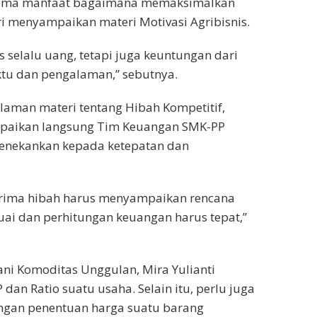
nerima manfaat bagaimana memaksimalkan
ri menyampaikan materi Motivasi Agribisnis.
s selalu uang, tetapi juga keuntungan dari
waktu dan pengalaman,” sebutnya.
laman materi tentang Hibah Kompetitif,
ampaikan langsung Tim Keuangan SMK-PP
 menekankan kepada ketepatan dan
erima hibah harus menyampaikan rencana
uai dan perhitungan keuangan harus tepat,”
ni Komoditas Unggulan, Mira Yulianti
an Ratio suatu usaha. Selain itu, perlu juga
ngan penentuan harga suatu barang