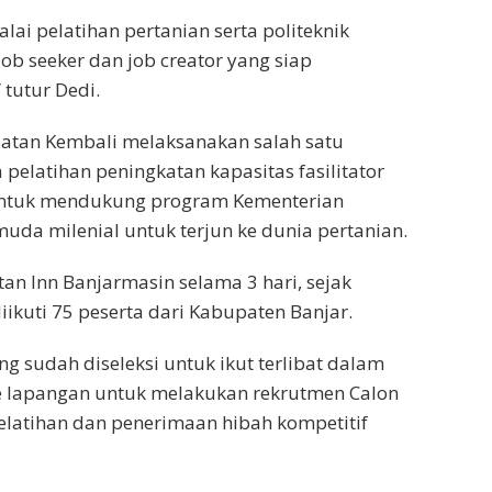
lai pelatihan pertanian serta politeknik
b seeker dan job creator yang siap
 tutur Dedi.
elatan Kembali melaksanakan salah satu
pelatihan peningkatan kapasitas fasilitator
 untuk mendukung program Kementerian
uda milenial untuk terjun ke dunia pertanian.
tan Inn Banjarmasin selama 3 hari, sejak
diikuti 75 peserta dari Kabupaten Banjar.
g sudah diseleksi untuk ikut terlibat dalam
e lapangan untuk melakukan rekrutmen Calon
latihan dan penerimaan hibah kompetitif