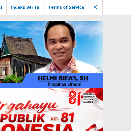
i
Indeks Berita
Terms of Service