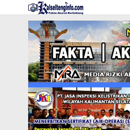
Lewati
ke
konten