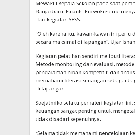
Mewakili Kepala Sekolah pada saat pem
Banjarbaru, Isnanto Purwokusumo menyat
dari kegiatan YESS.
“Oleh karena itu, kawan-kawan ini perlu 
secara maksimal di lapangan”, Ujar Isnan
Kegiatan pelatihan sendiri meliputi lite
Metode monitoring dan evaluasi, metode
pendalaman hibah kompetitif, dan analisis
memahami literasi keuangan sebagai ba
di lapangan.
Soejatmiko selaku pemateri kegiatan ini
keuangan sangat penting untuk mengeta
tidak disadari sepenuhnya,
“Selama tidak memahami pengelolaan keu