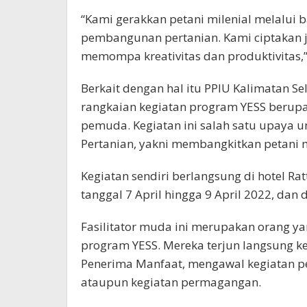
“Kami gerakkan petani milenial melalui ba
pembangunan pertanian. Kami ciptakan jo
memompa kreativitas dan produktivitas,”
Berkait dengan hal itu PPIU Kalimatan S
rangkaian kegiatan program YESS berupa 
pemuda. Kegiatan ini salah satu upaya
Pertanian, yakni membangkitkan petani m
Kegiatan sendiri berlangsung di hotel Rat
tanggal 7 April hingga 9 April 2022, dan 
Fasilitator muda ini merupakan orang yan
program YESS. Mereka terjun langsung k
Penerima Manfaat, mengawal kegiatan pe
ataupun kegiatan permagangan.