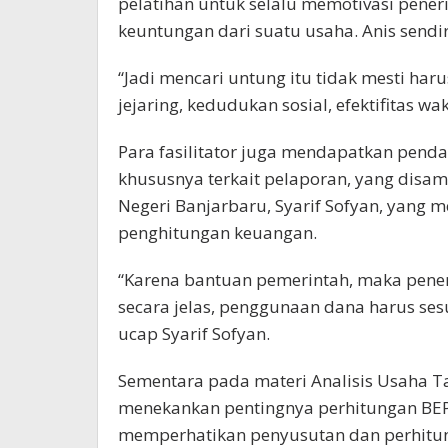
pelatihan untuk selalu memotivasi pe
keuntungan dari suatu usaha. Anis sendi
“Jadi mencari untung itu tidak mesti haru
jejaring, kedudukan sosial, efektifitas 
Para fasilitator juga mendapatkan penda
khususnya terkait pelaporan, yang dis
Negeri Banjarbaru, Syarif Sofyan, yang
penghitungan keuangan.
“Karena bantuan pemerintah, maka pen
secara jelas, penggunaan dana harus ses
ucap Syarif Sofyan.
Sementara pada materi Analisis Usaha Ta
menekankan pentingnya perhitungan BEP d
memperhatikan penyusutan dan perhitu