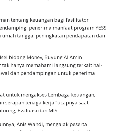
n tentang keuangan bagi fasilitator
 mendampingi penerima manfaat program YESS
n rumah tangga, peningkatan pendapatan dan
alsel bidang Monev, Buyung Al Amin
or tak hanya memahami langsung terkait hal-
awal dan pendampingan untuk penerima
at untuk mengakses Lembaga keuangan,
an serapan tenaga kerja.”ucapnya saat
oring, Evaluasi dan MIS.
ainnya, Anis Wahdi, mengajak peserta