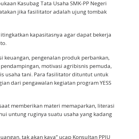
bukaan Kasubag Tata Usaha SMK-PP Negeri
akan jika fasilitator adalah ujung tombak
ditingkatkan kapasitasnya agar dapat bekerja
to.
rasi keuangan, pengenalan produk perbankan,
 pendampingan, motivasi agribisnis pemuda,
 usaha tani. Para fasilitator dituntut untuk
gian dari pengawalan kegiatan program YESS
, saat memberikan materi memaparkan, literasi
hui untung ruginya suatu usaha yang kadang
angan, tak akan kaya” ucap Konsultan PPIU