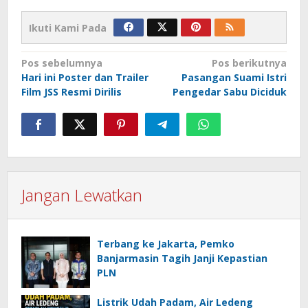
Ikuti Kami Pada
Navigasi
Pos sebelumnya
Pos berikutnya
Hari ini Poster dan Trailer
Pasangan Suami Istri
pos
Film JSS Resmi Dirilis
Pengedar Sabu Diciduk
Jangan Lewatkan
Terbang ke Jakarta, Pemko
Banjarmasin Tagih Janji Kepastian
PLN
Listrik Udah Padam, Air Ledeng