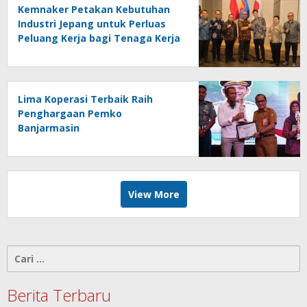
Kemnaker Petakan Kebutuhan
Industri Jepang untuk Perluas
Peluang Kerja bagi Tenaga Kerja
Indonesia
Lima Koperasi Terbaik Raih
Penghargaan Pemko
Banjarmasin
View More
Cari
untuk:
Berita Terbaru