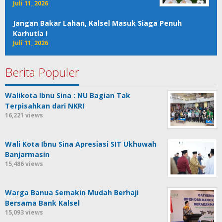
Juli 11, 2026
Jangan Bakar Lahan, Kalsel Masuk Siaga Penuh
Karhutla !
Juli 11, 2026
Berita Populer
Walikota Ibnu Sina : NU Bagian Tak
Terpisahkan dari NKRI
16,221 views
Wali Kota Ibnu Sina Apresiasi SIT Ukhuwah
Banjarmasin
15,486 views
Warga Banua Semakin Mudah Berhaji
Bersama Bank Kalsel
15,093 views