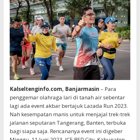
Kalseltenginfo.com, Banjarmasin
– Para
penggemar olahraga lari di tanah air sebentar
lagi ada event akbar bertajuk Lazada Run 2023.
Nah kesempatan manis untuk menjajal trek-trek
jalanan seputaran Tangerang, Banten, terbuka
bagi siapa saja. Rencananya event ini digeber
Minggu, 11 Juni 2023, ICE BSD City, Kabupaten