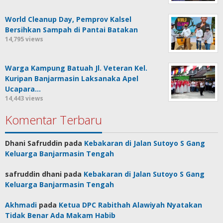
World Cleanup Day, Pemprov Kalsel
Bersihkan Sampah di Pantai Batakan
14,795 views
Warga Kampung Batuah Jl. Veteran Kel.
Kuripan Banjarmasin Laksanaka Apel
Ucapara…
14,443 views
Komentar Terbaru
Dhani Safruddin
pada
Kebakaran di Jalan Sutoyo S Gang
Keluarga Banjarmasin Tengah
safruddin dhani
pada
Kebakaran di Jalan Sutoyo S Gang
Keluarga Banjarmasin Tengah
Akhmadi
pada
Ketua DPC Rabithah Alawiyah Nyatakan
Tidak Benar Ada Makam Habib