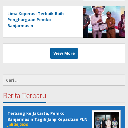
Lima Koperasi Terbaik Raih
Penghargaan Pemko
Banjarmasin
View More
Cari
untuk:
Berita Terbaru
Terbang ke Jakarta, Pemko
Banjarmasin Tagih Janji Kepastian PLN
Juli 30, 2026