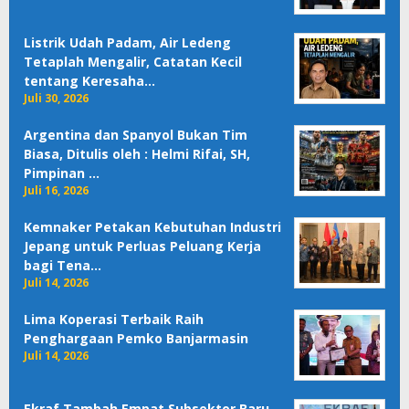
Listrik Udah Padam, Air Ledeng
Tetaplah Mengalir, Catatan Kecil
tentang Keresaha…
Juli 30, 2026
Argentina dan Spanyol Bukan Tim
Biasa, Ditulis oleh : Helmi Rifai, SH,
Pimpinan …
Juli 16, 2026
Kemnaker Petakan Kebutuhan Industri
Jepang untuk Perluas Peluang Kerja
bagi Tena…
Juli 14, 2026
Lima Koperasi Terbaik Raih
Penghargaan Pemko Banjarmasin
Juli 14, 2026
Ekraf Tambah Empat Subsektor Baru