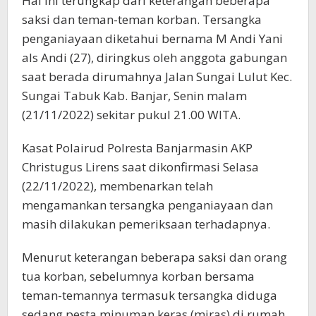
Hal ini terungkap dari keterangan beberapa
saksi dan teman-teman korban. Tersangka
penganiayaan diketahui bernama M Andi Yani
als Andi (27), diringkus oleh anggota gabungan
saat berada dirumahnya Jalan Sungai Lulut Kec.
Sungai Tabuk Kab. Banjar, Senin malam
(21/11/2022) sekitar pukul 21.00 WITA.
Kasat Polairud Polresta Banjarmasin AKP
Christugus Lirens saat dikonfirmasi Selasa
(22/11/2022), membenarkan telah
mengamankan tersangka penganiayaan dan
masih dilakukan pemeriksaan terhadapnya.
Menurut keterangan beberapa saksi dan orang
tua korban, sebelumnya korban bersama
teman-temannya termasuk tersangka diduga
sedang pesta minuman keras (miras) di rumah