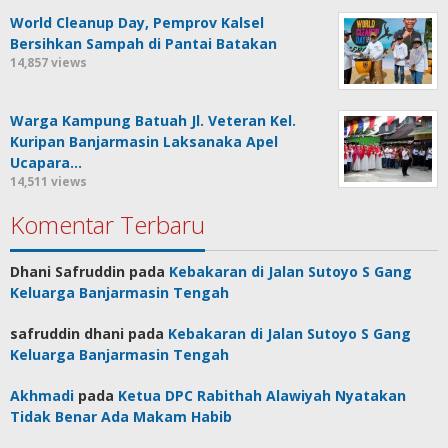
World Cleanup Day, Pemprov Kalsel
Bersihkan Sampah di Pantai Batakan
14,857 views
Warga Kampung Batuah Jl. Veteran Kel.
Kuripan Banjarmasin Laksanaka Apel
Ucapara…
14,511 views
Komentar Terbaru
Dhani Safruddin
pada
Kebakaran di Jalan Sutoyo S Gang
Keluarga Banjarmasin Tengah
safruddin dhani
pada
Kebakaran di Jalan Sutoyo S Gang
Keluarga Banjarmasin Tengah
Akhmadi
pada
Ketua DPC Rabithah Alawiyah Nyatakan
Tidak Benar Ada Makam Habib