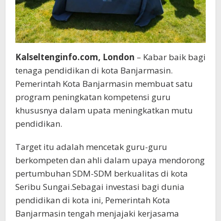
Kalseltenginfo.com, London
– Kabar baik bagi
tenaga pendidikan di kota Banjarmasin.
Pemerintah Kota Banjarmasin membuat satu
program peningkatan kompetensi guru
khususnya dalam upata meningkatkan mutu
pendidikan.
Target itu adalah mencetak guru-guru
berkompeten dan ahli dalam upaya mendorong
pertumbuhan SDM-SDM berkualitas di kota
Seribu Sungai.Sebagai investasi bagi dunia
pendidikan di kota ini, Pemerintah Kota
Banjarmasin tengah menjajaki kerjasama