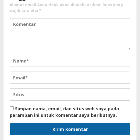
Alamat email Anda tidak akan dipublikasikan.
Ruas yang
wajib ditandai
*
Simpan nama, email, dan situs web saya pada
peramban ini untuk komentar saya berikutnya.