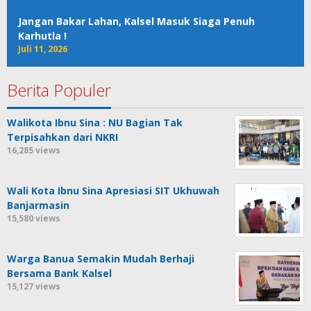
Jangan Bakar Lahan, Kalsel Masuk Siaga Penuh
Karhutla !
Juli 11, 2026
Berita Populer
Walikota Ibnu Sina : NU Bagian Tak
Terpisahkan dari NKRI
16,285 views
Wali Kota Ibnu Sina Apresiasi SIT Ukhuwah
Banjarmasin
15,580 views
Warga Banua Semakin Mudah Berhaji
Bersama Bank Kalsel
15,127 views