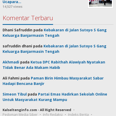
Ucapara…
14,527 views
Komentar Terbaru
Dhani Safruddin
pada
Kebakaran di Jalan Sutoyo S Gang
Keluarga Banjarmasin Tengah
safruddin dhani
pada
Kebakaran di Jalan Sutoyo S Gang
Keluarga Banjarmasin Tengah
Akhmadi
pada
Ketua DPC Rabithah Alawiyah Nyatakan
Tidak Benar Ada Makam Habib
Ali Fahmi
pada
Paman Birin Himbau Masyarakat Sabar
Hadapi Bencana Banjir
Simeon Tibul
pada
Partai Emas Hadirkan Sekolah Online
Untuk Masyarakat Kurang Mampu
Kalseltenginfo.com - All Right Reserved
Pedoman Media Siber
Info Redaksi
Indeks Berita