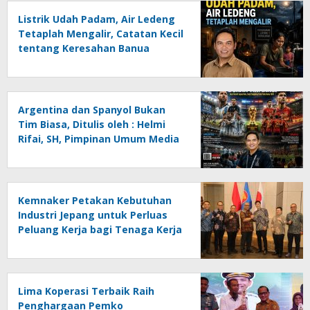
Listrik Udah Padam, Air Ledeng
Tetaplah Mengalir, Catatan Kecil
tentang Keresahan Banua
Menghadapi Krisis Energi dan
Ancaman Lingkungan, Oleh :
Helmi Rifai, SH
Argentina dan Spanyol Bukan
Tim Biasa, Ditulis oleh : Helmi
Rifai, SH, Pimpinan Umum Media
Online Kalseltenginfo.com
Kemnaker Petakan Kebutuhan
Industri Jepang untuk Perluas
Peluang Kerja bagi Tenaga Kerja
Indonesia
Lima Koperasi Terbaik Raih
Penghargaan Pemko