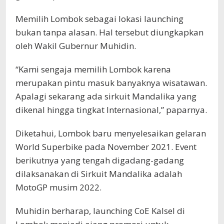
Memilih Lombok sebagai lokasi launching
bukan tanpa alasan. Hal tersebut diungkapkan
oleh Wakil Gubernur Muhidin.
“Kami sengaja memilih Lombok karena
merupakan pintu masuk banyaknya wisatawan.
Apalagi sekarang ada sirkuit Mandalika yang
dikenal hingga tingkat Internasional,” paparnya.
Diketahui, Lombok baru menyelesaikan gelaran
World Superbike pada November 2021. Event
berikutnya yang tengah digadang-gadang
dilaksanakan di Sirkuit Mandalika adalah
MotoGP musim 2022.
Muhidin berharap, launching CoE Kalsel di