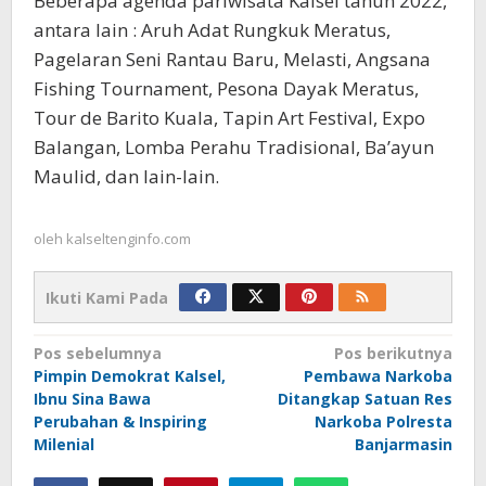
Beberapa agenda pariwisata Kalsel tahun 2022,
antara lain : Aruh Adat Rungkuk Meratus,
Pagelaran Seni Rantau Baru, Melasti, Angsana
Fishing Tournament, Pesona Dayak Meratus,
Tour de Barito Kuala, Tapin Art Festival, Expo
Balangan, Lomba Perahu Tradisional, Ba’ayun
Maulid, dan lain-lain.
oleh
kalseltenginfo.com
Ikuti Kami Pada
Navigasi
Pos sebelumnya
Pos berikutnya
Pimpin Demokrat Kalsel,
Pembawa Narkoba
pos
Ibnu Sina Bawa
Ditangkap Satuan Res
Perubahan & Inspiring
Narkoba Polresta
Milenial
Banjarmasin