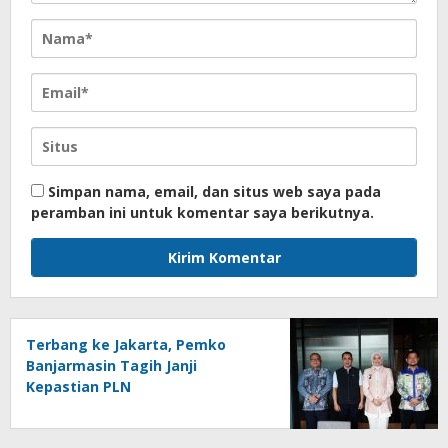
Simpan nama, email, dan situs web saya pada
peramban ini untuk komentar saya berikutnya.
Terbang ke Jakarta, Pemko
Banjarmasin Tagih Janji
Kepastian PLN