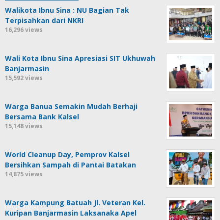
Walikota Ibnu Sina : NU Bagian Tak
Terpisahkan dari NKRI
16,296 views
Wali Kota Ibnu Sina Apresiasi SIT Ukhuwah
Banjarmasin
15,592 views
Warga Banua Semakin Mudah Berhaji
Bersama Bank Kalsel
15,148 views
World Cleanup Day, Pemprov Kalsel
Bersihkan Sampah di Pantai Batakan
14,875 views
Warga Kampung Batuah Jl. Veteran Kel.
Kuripan Banjarmasin Laksanaka Apel