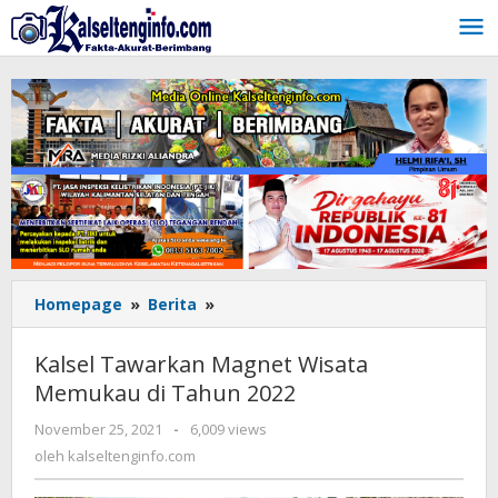
Lewati
ke
konten
Homepage
»
Berita
»
Kalsel
Tawarkan
Magnet
Kalsel Tawarkan Magnet Wisata
Wisata
Memukau di Tahun 2022
Memukau
di
November 25, 2021
oleh
-
6,009 views
Tahun
kalseltenginfo.com
oleh
kalseltenginfo.com
2022