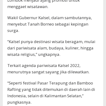
Lombok menjadi ajang promosi untuk
menggaet wisatawan.
Wakil Gubernur Kalsel, dalam sambutannya,
menyebut Tanah Borneo sebagai kepingan
surga.
“Kalsel punya destinasi wisata beragam, mulai
dari pariwisata alam, budaya, kuliner, hingga
wisata religius,” ungkapnya.
Terkait agenda pariwisata Kalsel 2022,
menurutnya sangat sayang jika dilewatkan.
“Seperti festival Pasar Terapung dan Bamboo
Rafting yang tidak ditemukan di daerah lain di
Indonesia, selain di Kalimantan Selatan,”
pungkasnya.