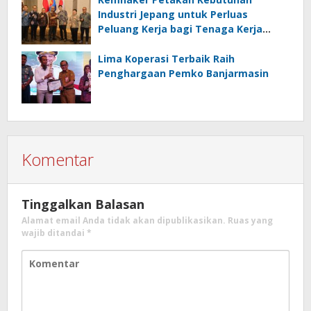
Industri Jepang untuk Perluas
Peluang Kerja bagi Tenaga Kerja
Indonesia
Lima Koperasi Terbaik Raih
Penghargaan Pemko Banjarmasin
Komentar
Tinggalkan Balasan
Alamat email Anda tidak akan dipublikasikan.
Ruas yang
wajib ditandai
*