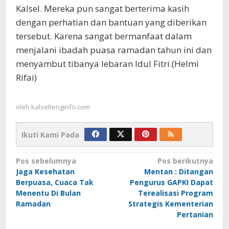
Kalsel. Mereka pun sangat berterima kasih
dengan perhatian dan bantuan yang diberikan
tersebut. Karena sangat bermanfaat dalam
menjalani ibadah puasa ramadan tahun ini dan
menyambut tibanya lebaran Idul Fitri.(Helmi
Rifai)
oleh
kalseltenginfo.com
Ikuti Kami Pada
Navigasi
Pos sebelumnya
Pos berikutnya
Jaga Kesehatan
Mentan : Ditangan
pos
Berpuasa, Cuaca Tak
Pengurus GAPKI Dapat
Menentu Di Bulan
Terealisasi Program
Ramadan
Strategis Kementerian
Pertanian