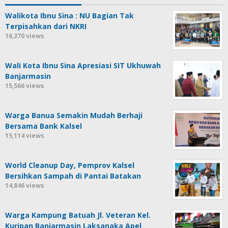
Walikota Ibnu Sina : NU Bagian Tak
Terpisahkan dari NKRI
16,270 views
Wali Kota Ibnu Sina Apresiasi SIT Ukhuwah
Banjarmasin
15,566 views
Warga Banua Semakin Mudah Berhaji
Bersama Bank Kalsel
15,114 views
World Cleanup Day, Pemprov Kalsel
Bersihkan Sampah di Pantai Batakan
14,846 views
Warga Kampung Batuah Jl. Veteran Kel.
Kuripan Banjarmasin Laksanaka Apel