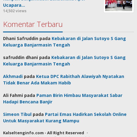
Ucapara…
14,502 views
Komentar Terbaru
Dhani Safruddin
pada
Kebakaran di Jalan Sutoyo S Gang
Keluarga Banjarmasin Tengah
safruddin dhani
pada
Kebakaran di Jalan Sutoyo S Gang
Keluarga Banjarmasin Tengah
Akhmadi
pada
Ketua DPC Rabithah Alawiyah Nyatakan
Tidak Benar Ada Makam Habib
Ali Fahmi
pada
Paman Birin Himbau Masyarakat Sabar
Hadapi Bencana Banjir
Simeon Tibul
pada
Partai Emas Hadirkan Sekolah Online
Untuk Masyarakat Kurang Mampu
Kalseltenginfo.com - All Right Reserved