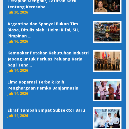
Tetaplah Mengalir, Catatan Kecil
tentang Keresaha…
Juli 30, 2026
Argentina dan Spanyol Bukan Tim
Biasa, Ditulis oleh : Helmi Rifai, SH,
Pimpinan …
Juli 16, 2026
Kemnaker Petakan Kebutuhan Industri
Jepang untuk Perluas Peluang Kerja
bagi Tena…
Juli 14, 2026
Lima Koperasi Terbaik Raih
Penghargaan Pemko Banjarmasin
Juli 14, 2026
Ekraf Tambah Empat Subsektor Baru
Juli 14, 2026