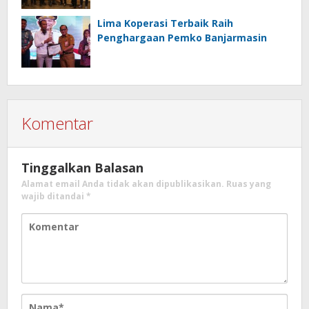
Indonesia
Lima Koperasi Terbaik Raih
Penghargaan Pemko Banjarmasin
Komentar
Tinggalkan Balasan
Alamat email Anda tidak akan dipublikasikan.
Ruas yang
wajib ditandai
*