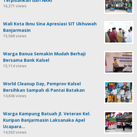
Terpisahkan dari NKRI
16,271 views
Wali Kota Ibnu Sina Apresiasi SIT Ukhuwah
Banjarmasin
15,568 views
Warga Banua Semakin Mudah Berhaji
Bersama Bank Kalsel
15,114 views
World Cleanup Day, Pemprov Kalsel
Bersihkan Sampah di Pantai Batakan
14,846 views
Warga Kampung Batuah Jl. Veteran Kel.
Kuripan Banjarmasin Laksanaka Apel
Ucapara…
14,503 views