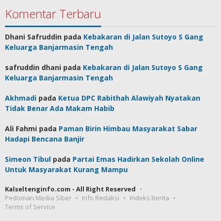
Komentar Terbaru
Dhani Safruddin
pada
Kebakaran di Jalan Sutoyo S Gang
Keluarga Banjarmasin Tengah
safruddin dhani
pada
Kebakaran di Jalan Sutoyo S Gang
Keluarga Banjarmasin Tengah
Akhmadi
pada
Ketua DPC Rabithah Alawiyah Nyatakan
Tidak Benar Ada Makam Habib
Ali Fahmi
pada
Paman Birin Himbau Masyarakat Sabar
Hadapi Bencana Banjir
Simeon Tibul
pada
Partai Emas Hadirkan Sekolah Online
Untuk Masyarakat Kurang Mampu
Kalseltenginfo.com - All Right Reserved
Pedoman Media Siber
Info Redaksi
Indeks Berita
Terms of Service