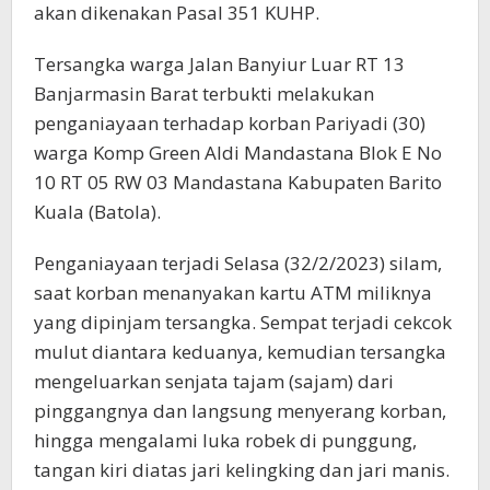
akan dikenakan Pasal 351 KUHP.
Tersangka warga Jalan Banyiur Luar RT 13
Banjarmasin Barat terbukti melakukan
penganiayaan terhadap korban Pariyadi (30)
warga Komp Green Aldi Mandastana Blok E No
10 RT 05 RW 03 Mandastana Kabupaten Barito
Kuala (Batola).
Penganiayaan terjadi Selasa (32/2/2023) silam,
saat korban menanyakan kartu ATM miliknya
yang dipinjam tersangka. Sempat terjadi cekcok
mulut diantara keduanya, kemudian tersangka
mengeluarkan senjata tajam (sajam) dari
pinggangnya dan langsung menyerang korban,
hingga mengalami luka robek di punggung,
tangan kiri diatas jari kelingking dan jari manis.