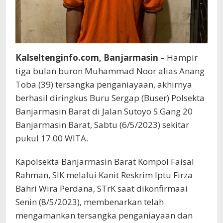
Kalseltenginfo.com, Banjarmasin
– Hampir
tiga bulan buron Muhammad Noor alias Anang
Toba (39) tersangka penganiayaan, akhirnya
berhasil diringkus Buru Sergap (Buser) Polsekta
Banjarmasin Barat di Jalan Sutoyo S Gang 20
Banjarmasin Barat, Sabtu (6/5/2023) sekitar
pukul 17.00 WITA.
Kapolsekta Banjarmasin Barat Kompol Faisal
Rahman, SIK melalui Kanit Reskrim Iptu Firza
Bahri Wira Perdana, STrK saat dikonfirmaai
Senin (8/5/2023), membenarkan telah
mengamankan tersangka penganiayaan dan