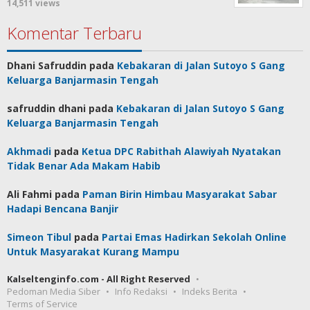
14,511 views
Komentar Terbaru
Dhani Safruddin
pada
Kebakaran di Jalan Sutoyo S Gang
Keluarga Banjarmasin Tengah
safruddin dhani
pada
Kebakaran di Jalan Sutoyo S Gang
Keluarga Banjarmasin Tengah
Akhmadi
pada
Ketua DPC Rabithah Alawiyah Nyatakan
Tidak Benar Ada Makam Habib
Ali Fahmi
pada
Paman Birin Himbau Masyarakat Sabar
Hadapi Bencana Banjir
Simeon Tibul
pada
Partai Emas Hadirkan Sekolah Online
Untuk Masyarakat Kurang Mampu
Kalseltenginfo.com - All Right Reserved
Pedoman Media Siber
Info Redaksi
Indeks Berita
Terms of Service