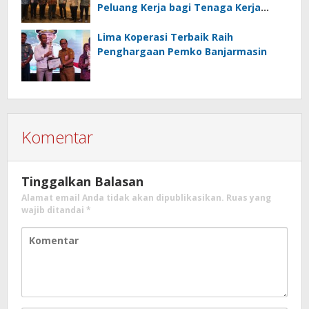
Peluang Kerja bagi Tenaga Kerja
Indonesia
Lima Koperasi Terbaik Raih
Penghargaan Pemko Banjarmasin
Komentar
Tinggalkan Balasan
Alamat email Anda tidak akan dipublikasikan.
Ruas yang
wajib ditandai
*