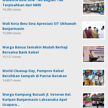
Terpisahkan dari NKRI
16,285 views
Wali Kota Ibnu Sina Apresiasi SIT Ukhuwah
Banjarmasin
15,580 views
Warga Banua Semakin Mudah Berhaji
Bersama Bank Kalsel
15,127 views
World Cleanup Day, Pemprov Kalsel
Bersihkan Sampah di Pantai Batakan
14,857 views
Warga Kampung Batuah Jl. Veteran Kel.
Kuripan Banjarmasin Laksanaka Apel
Ucapara…