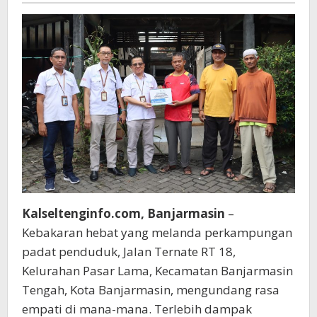
Bantuan
Kalseltenginfo.com, Banjarmasin
–
Kebakaran hebat yang melanda perkampungan
padat penduduk, Jalan Ternate RT 18,
Kelurahan Pasar Lama, Kecamatan Banjarmasin
Tengah, Kota Banjarmasin, mengundang rasa
empati di mana-mana. Terlebih dampak