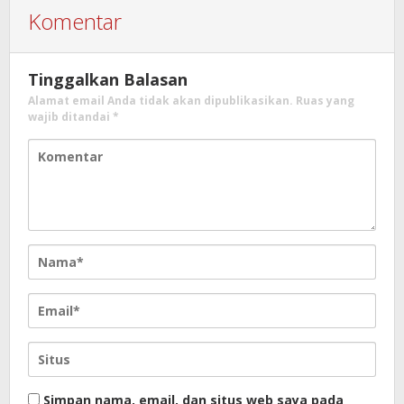
Komentar
Tinggalkan Balasan
Alamat email Anda tidak akan dipublikasikan.
Ruas yang
wajib ditandai
*
Simpan nama, email, dan situs web saya pada