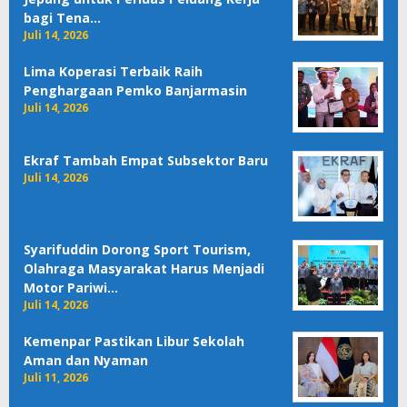
bagi Tena…
Juli 14, 2026
Lima Koperasi Terbaik Raih
Penghargaan Pemko Banjarmasin
Juli 14, 2026
Ekraf Tambah Empat Subsektor Baru
Juli 14, 2026
Syarifuddin Dorong Sport Tourism,
Olahraga Masyarakat Harus Menjadi
Motor Pariwi…
Juli 14, 2026
Kemenpar Pastikan Libur Sekolah
Aman dan Nyaman
Juli 11, 2026