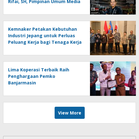
Rifai, SH, Pimpinan Umum Media
Online Kalseltenginfo.com
Kemnaker Petakan Kebutuhan
Industri Jepang untuk Perluas
Peluang Kerja bagi Tenaga Kerja
Indonesia
Lima Koperasi Terbaik Raih
Penghargaan Pemko
Banjarmasin
View More