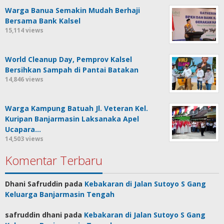
Warga Banua Semakin Mudah Berhaji
Bersama Bank Kalsel
15,114 views
World Cleanup Day, Pemprov Kalsel
Bersihkan Sampah di Pantai Batakan
14,846 views
Warga Kampung Batuah Jl. Veteran Kel.
Kuripan Banjarmasin Laksanaka Apel
Ucapara…
14,503 views
Komentar Terbaru
Dhani Safruddin
pada
Kebakaran di Jalan Sutoyo S Gang
Keluarga Banjarmasin Tengah
safruddin dhani
pada
Kebakaran di Jalan Sutoyo S Gang