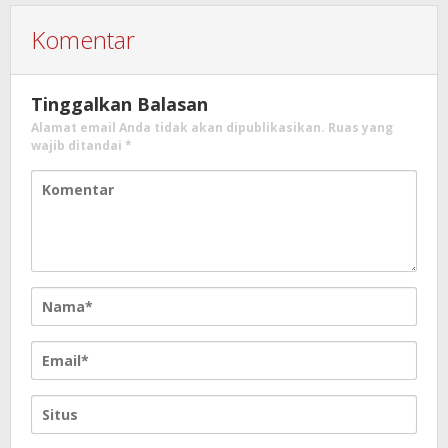
Komentar
Tinggalkan Balasan
Alamat email Anda tidak akan dipublikasikan.
Ruas yang
wajib ditandai
*