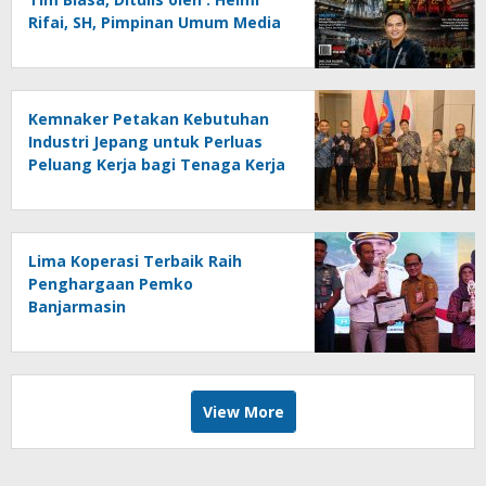
Rifai, SH, Pimpinan Umum Media
Online Kalseltenginfo.com
Kemnaker Petakan Kebutuhan
Industri Jepang untuk Perluas
Peluang Kerja bagi Tenaga Kerja
Indonesia
Lima Koperasi Terbaik Raih
Penghargaan Pemko
Banjarmasin
View More