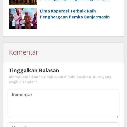
Indonesia
Lima Koperasi Terbaik Raih
Penghargaan Pemko Banjarmasin
Komentar
Tinggalkan Balasan
Alamat email Anda tidak akan dipublikasikan.
Ruas yang
wajib ditandai
*