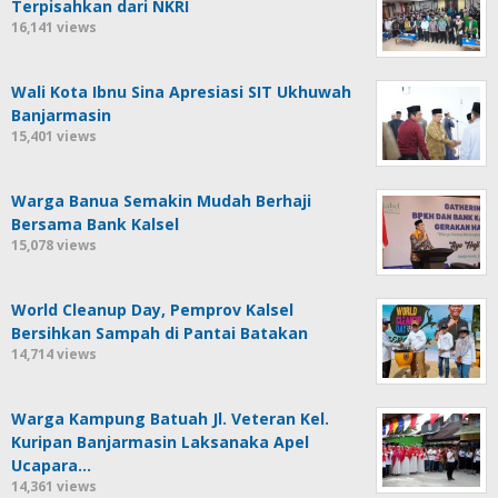
Terpisahkan dari NKRI
16,141 views
Wali Kota Ibnu Sina Apresiasi SIT Ukhuwah
Banjarmasin
15,401 views
Warga Banua Semakin Mudah Berhaji
Bersama Bank Kalsel
15,078 views
World Cleanup Day, Pemprov Kalsel
Bersihkan Sampah di Pantai Batakan
14,714 views
Warga Kampung Batuah Jl. Veteran Kel.
Kuripan Banjarmasin Laksanaka Apel
Ucapara…
14,361 views