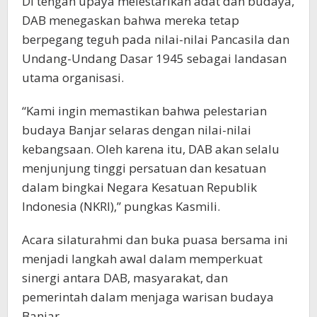
Di tengah upaya melestarikan adat dan budaya,
DAB menegaskan bahwa mereka tetap
berpegang teguh pada nilai-nilai Pancasila dan
Undang-Undang Dasar 1945 sebagai landasan
utama organisasi.
“Kami ingin memastikan bahwa pelestarian
budaya Banjar selaras dengan nilai-nilai
kebangsaan. Oleh karena itu, DAB akan selalu
menjunjung tinggi persatuan dan kesatuan
dalam bingkai Negara Kesatuan Republik
Indonesia (NKRI),” pungkas Kasmili.
Acara silaturahmi dan buka puasa bersama ini
menjadi langkah awal dalam memperkuat
sinergi antara DAB, masyarakat, dan
pemerintah dalam menjaga warisan budaya
Banjar.