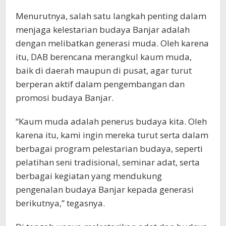
Menurutnya, salah satu langkah penting dalam
menjaga kelestarian budaya Banjar adalah
dengan melibatkan generasi muda. Oleh karena
itu, DAB berencana merangkul kaum muda,
baik di daerah maupun di pusat, agar turut
berperan aktif dalam pengembangan dan
promosi budaya Banjar.
“Kaum muda adalah penerus budaya kita. Oleh
karena itu, kami ingin mereka turut serta dalam
berbagai program pelestarian budaya, seperti
pelatihan seni tradisional, seminar adat, serta
berbagai kegiatan yang mendukung
pengenalan budaya Banjar kepada generasi
berikutnya,” tegasnya.