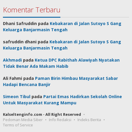
Komentar Terbaru
Dhani Safruddin
pada
Kebakaran di Jalan Sutoyo S Gang
Keluarga Banjarmasin Tengah
safruddin dhani
pada
Kebakaran di Jalan Sutoyo S Gang
Keluarga Banjarmasin Tengah
Akhmadi
pada
Ketua DPC Rabithah Alawiyah Nyatakan
Tidak Benar Ada Makam Habib
Ali Fahmi
pada
Paman Birin Himbau Masyarakat Sabar
Hadapi Bencana Banjir
Simeon Tibul
pada
Partai Emas Hadirkan Sekolah Online
Untuk Masyarakat Kurang Mampu
Kalseltenginfo.com - All Right Reserved
Pedoman Media Siber
Info Redaksi
Indeks Berita
Terms of Service