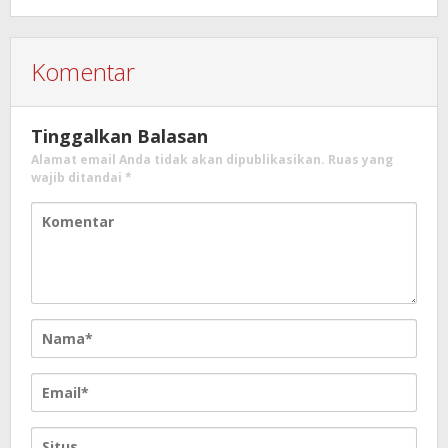
Komentar
Tinggalkan Balasan
Alamat email Anda tidak akan dipublikasikan.
Ruas yang
wajib ditandai
*