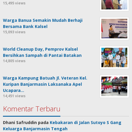
15,495 views
Warga Banua Semakin Mudah Berhaji
Bersama Bank Kalsel
15,093 views
World Cleanup Day, Pemprov Kalsel
Bersihkan Sampah di Pantai Batakan
14,805 views
Warga Kampung Batuah Jl. Veteran Kel.
Kuripan Banjarmasin Laksanaka Apel
Ucapara…
14,451 views
Komentar Terbaru
Dhani Safruddin
pada
Kebakaran di Jalan Sutoyo S Gang
Keluarga Banjarmasin Tengah