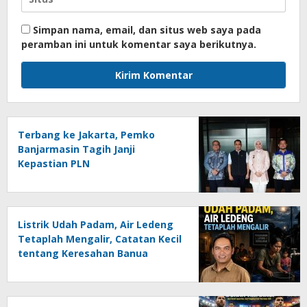
Simpan nama, email, dan situs web saya pada
peramban ini untuk komentar saya berikutnya.
Terbang ke Jakarta, Pemko
Banjarmasin Tagih Janji
Kepastian PLN
Listrik Udah Padam, Air Ledeng
Tetaplah Mengalir, Catatan Kecil
tentang Keresahan Banua
Menghadapi Krisis Energi dan
Ancaman Lingkungan, Oleh :
Helmi Rifai, SH