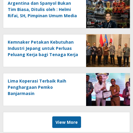
Argentina dan Spanyol Bukan
Tim Biasa, Ditulis oleh : Helmi
Rifai, SH, Pimpinan Umum Media
Online Kalseltenginfo.com
Kemnaker Petakan Kebutuhan
Industri Jepang untuk Perluas
Peluang Kerja bagi Tenaga Kerja
Indonesia
Lima Koperasi Terbaik Raih
Penghargaan Pemko
Banjarmasin
View More