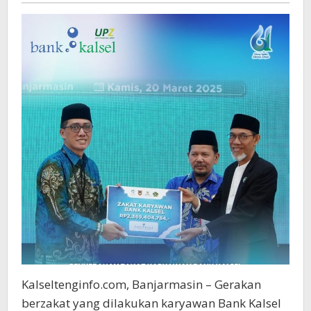
Rp
2,3
Miliar
Kalseltenginfo.com, Banjarmasin – Gerakan
berzakat yang dilakukan karyawan Bank Kalsel