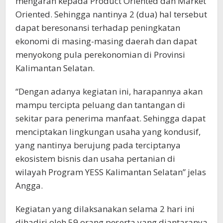
mengarah kepada Product Oriented dan Market
Oriented. Sehingga nantinya 2 (dua) hal tersebut
dapat beresonansi terhadap peningkatan
ekonomi di masing-masing daerah dan dapat
menyokong pula perekonomian di Provinsi
Kalimantan Selatan.
“Dengan adanya kegiatan ini, harapannya akan
mampu tercipta peluang dan tantangan di
sekitar para penerima manfaat. Sehingga dapat
menciptakan lingkungan usaha yang kondusif,
yang nantinya berujung pada terciptanya
ekosistem bisnis dan usaha pertanian di
wilayah Program YESS Kalimantan Selatan” jelas
Angga.
Kegiatan yang dilaksanakan selama 2 hari ini
dihadiri oleh 59 orang peserta yang diantaranya