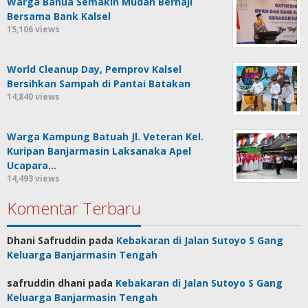
Warga Banua Semakin Mudah Berhaji
Bersama Bank Kalsel
15,106 views
World Cleanup Day, Pemprov Kalsel
Bersihkan Sampah di Pantai Batakan
14,840 views
Warga Kampung Batuah Jl. Veteran Kel.
Kuripan Banjarmasin Laksanaka Apel
Ucapara…
14,493 views
Komentar Terbaru
Dhani Safruddin
pada
Kebakaran di Jalan Sutoyo S Gang
Keluarga Banjarmasin Tengah
safruddin dhani
pada
Kebakaran di Jalan Sutoyo S Gang
Keluarga Banjarmasin Tengah