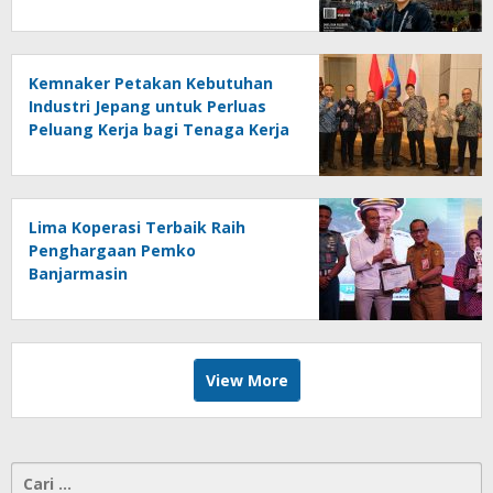
Online Kalseltenginfo.com
Kemnaker Petakan Kebutuhan
Industri Jepang untuk Perluas
Peluang Kerja bagi Tenaga Kerja
Indonesia
Lima Koperasi Terbaik Raih
Penghargaan Pemko
Banjarmasin
View More
Cari