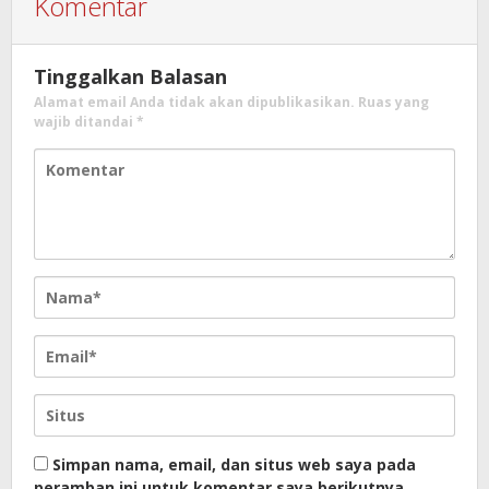
Komentar
Tinggalkan Balasan
Alamat email Anda tidak akan dipublikasikan.
Ruas yang
wajib ditandai
*
Simpan nama, email, dan situs web saya pada
peramban ini untuk komentar saya berikutnya.