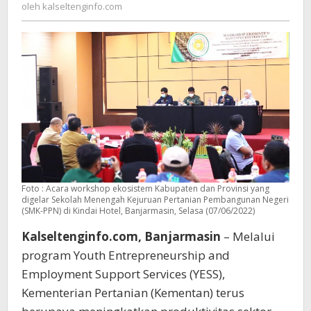
kalseltenginfo.com
oleh
kalseltenginfo.com
Pemerintah
Provinsi
dan
Kabupaten
Foto : Acara workshop ekosistem Kabupaten dan Provinsi yang
digelar Sekolah Menengah Kejuruan Pertanian Pembangunan Negeri
(SMK-PPN) di Kindai Hotel, Banjarmasin, Selasa (07/06/2022)
Kalseltenginfo.com, Banjarmasin
– Melalui
program Youth Entrepreneurship and
Employment Support Services (YESS),
Kementerian Pertanian (Kementan) terus