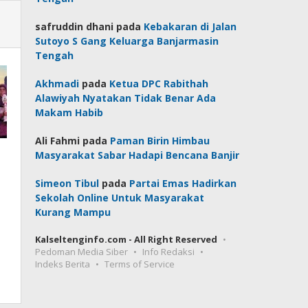
safruddin dhani
pada
Kebakaran di Jalan
Sutoyo S Gang Keluarga Banjarmasin
Tengah
Akhmadi
pada
Ketua DPC Rabithah
Alawiyah Nyatakan Tidak Benar Ada
Makam Habib
Ali Fahmi
pada
Paman Birin Himbau
Masyarakat Sabar Hadapi Bencana Banjir
Simeon Tibul
pada
Partai Emas Hadirkan
Sekolah Online Untuk Masyarakat
Kurang Mampu
Kalseltenginfo.com - All Right Reserved
Pedoman Media Siber
Info Redaksi
Indeks Berita
Terms of Service