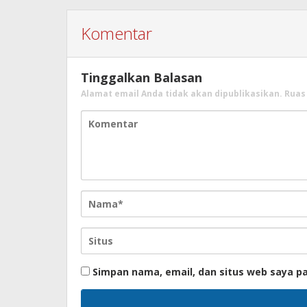
Komentar
Tinggalkan Balasan
Alamat email Anda tidak akan dipublikasikan.
Ruas
Simpan nama, email, dan situs web saya p