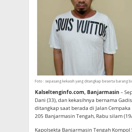
Foto : sepasang kekasih yang ditangkap beserta barang bu
Kalseltenginfo.com, Banjarmasin
– Se
Dani (33), dan kekasihnya bernama Gadis 
ditangkap saat berada di Jalan Cempaka
205 Banjarmasin Tengah, Rabu silam (19
Kapolsekta Banjarmasin Tengah Kompol Sus