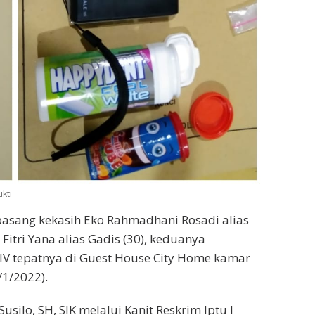
kti
pasang kekasih Eko Rahmadhani Rosadi alias
Fitri Yana alias Gadis (30), keduanya
 IV tepatnya di Guest House City Home kamar
/1/2022).
ilo, SH, SIK melalui Kanit Reskrim Iptu I