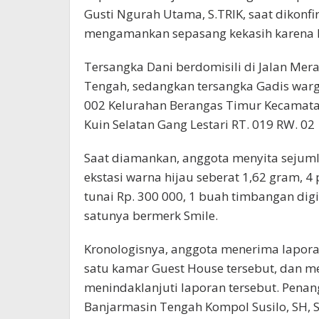
Gusti Ngurah Utama, S.TRIK, saat dikonf
mengamankan sepasang kekasih karena 
Tersangka Dani berdomisili di Jalan Mer
Tengah, sedangkan tersangka Gadis warg
002 Kelurahan Berangas Timur Kecamata
Kuin Selatan Gang Lestari RT. 019 RW. 02
Saat diamankan, anggota menyita sejumla
ekstasi warna hijau seberat 1,62 gram, 4
tunai Rp. 300 000, 1 buah timbangan digi
satunya bermerk Smile.
Kronologisnya, anggota menerima lapora
satu kamar Guest House tersebut, dan 
menindaklanjuti laporan tersebut. Pena
Banjarmasin Tengah Kompol Susilo, SH, S