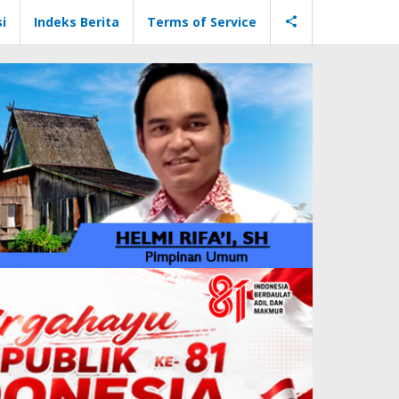
i
Indeks Berita
Terms of Service