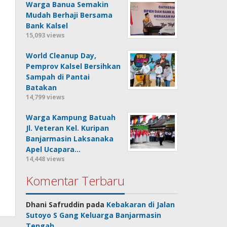
Warga Banua Semakin
Mudah Berhaji Bersama
Bank Kalsel
15,093 views
World Cleanup Day,
Pemprov Kalsel Bersihkan
Sampah di Pantai
Batakan
14,799 views
Warga Kampung Batuah
Jl. Veteran Kel. Kuripan
Banjarmasin Laksanaka
Apel Ucapara…
14,448 views
Komentar Terbaru
Dhani Safruddin
pada
Kebakaran di Jalan
Sutoyo S Gang Keluarga Banjarmasin
Tengah