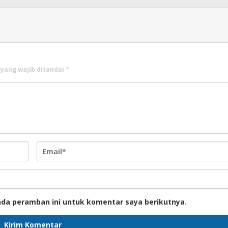
 yang wajib ditandai
*
ada peramban ini untuk komentar saya berikutnya.