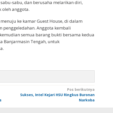
abu-sabu, dan berusaha melarikan diri,
 oleh anggota.
 menuju ke kamar Guest House, di dalam
an penggeledahan. Anggota kembali
 kemudian semua barang bukti bersama kedua
ta Banjarmasin Tengah, untuk
a.
Pos berikutnya
Sukses, Intel Kejari HSU Ringkus Buronan
s
Narkoba