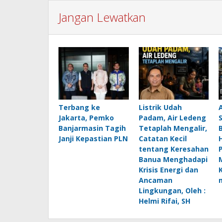
Jangan Lewatkan
Terbang ke
Listrik Udah
Jakarta, Pemko
Padam, Air Ledeng
Banjarmasin Tagih
Tetaplah Mengalir,
B
Janji Kepastian PLN
Catatan Kecil
H
tentang Keresahan
Banua Menghadapi
Krisis Energi dan
Ancaman
Lingkungan, Oleh :
Helmi Rifai, SH