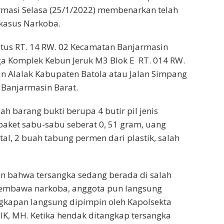
irmasi Selasa (25/1/2022) membenarkan telah
kasus Narkoba.
atus RT. 14 RW. 02 Kecamatan Banjarmasin
a Komplek Kebun Jeruk M3 Blok E RT. 014 RW.
n Alalak Kabupaten Batola atau Jalan Simpang
 Banjarmasin Barat.
h barang bukti berupa 4 butir pil jenis
 paket sabu-sabu seberat 0, 51 gram, uang
tal, 2 buah tabung permen dari plastik, salah
n bahwa tersangka sedang berada di salah
membawa narkoba, anggota pun langsung
ngkapan langsung dipimpin oleh Kapolsekta
IK, MH. Ketika hendak ditangkap tersangka