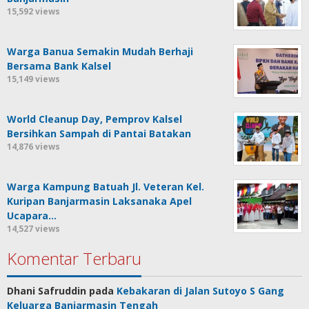
15,592 views
Warga Banua Semakin Mudah Berhaji
Bersama Bank Kalsel
15,149 views
World Cleanup Day, Pemprov Kalsel
Bersihkan Sampah di Pantai Batakan
14,876 views
Warga Kampung Batuah Jl. Veteran Kel.
Kuripan Banjarmasin Laksanaka Apel
Ucapara…
14,527 views
Komentar Terbaru
Dhani Safruddin
pada
Kebakaran di Jalan Sutoyo S Gang
Keluarga Banjarmasin Tengah