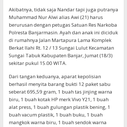
Akibatnya, tidak saja Nandar tapi juga putranya
Muhammad Nur Alwi alias Awi (21) harus
berurusan dengan petugas Satuan Res Narkoba
Polresta Banjarmasin. Ayah dan anak ini diciduk
di rumahnya Jalan Martapura Lama Komplek
Berkat Ilahi Rt. 12 / 13 Sungai Lulut Kecamatan
Sungai Tabuk Kabupaten Banjar, Jumat (18/3)
sekitar pukul 15.00 WITA.
Dari tangan keduanya, aparat kepolisian
berhasil menyita barang bukti 12 paket sabu
seberat 695,59 gram, 1 buah tas jinjing warna
biru, 1 buah kotak HP merk Vivo Y21, 1 buah
alat press, 1 buah gulungan plastik bening, 1
buah vacum plastik, 1 buah buku, 1 buah
mangkok warna biru, 1 buah sendok warna