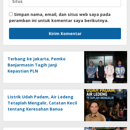
Simpan nama, email, dan situs web saya pada
peramban ini untuk komentar saya berikutnya.
Terbang ke Jakarta, Pemko
Banjarmasin Tagih Janji
Kepastian PLN
Listrik Udah Padam, Air Ledeng
Tetaplah Mengalir, Catatan Kecil
tentang Keresahan Banua
Menghadapi Krisis Energi dan
Ancaman Lingkungan, Oleh :
Helmi Rifai, SH