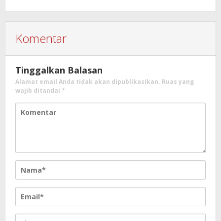
Komentar
Tinggalkan Balasan
Alamat email Anda tidak akan dipublikasikan.
Ruas yang
wajib ditandai
*