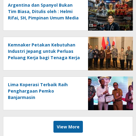
Argentina dan Spanyol Bukan
Tim Biasa, Ditulis oleh : Helmi
Rifai, SH, Pimpinan Umum Media
Online Kalseltenginfo.com
Kemnaker Petakan Kebutuhan
Industri Jepang untuk Perluas
Peluang Kerja bagi Tenaga Kerja
Indonesia
Lima Koperasi Terbaik Raih
Penghargaan Pemko
Banjarmasin
View More