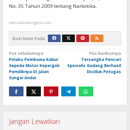
No. 35 Tahun 2009 tentang Narkotika.
oleh
kalseltenginfo.com
Ikuti Kami Pada
Navigasi
Pos sebelumnya
Pos berikutnya
Pelaku Pembawa Kabur
Tersangka Pencuri
pos
Sepeda Motor Kepergok
Spesialis Gudang Berhasil
Pemiliknya Di Jalan
Diciduk Petugas
Sungai Andai
Jangan Lewatkan