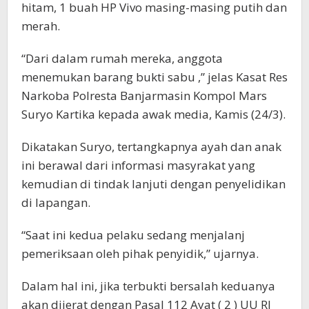
hitam, 1 buah HP Vivo masing-masing putih dan
merah.
“Dari dalam rumah mereka, anggota
menemukan barang bukti sabu ,” jelas Kasat Res
Narkoba Polresta Banjarmasin Kompol Mars
Suryo Kartika kepada awak media, Kamis (24/3).
Dikatakan Suryo, tertangkapnya ayah dan anak
ini berawal dari informasi masyrakat yang
kemudian di tindak lanjuti dengan penyelidikan
di lapangan.
“Saat ini kedua pelaku sedang menjalanj
pemeriksaan oleh pihak penyidik,” ujarnya.
Dalam hal ini, jika terbukti bersalah keduanya
akan dijerat dengan Pasal 112 Ayat ( 2 ) UU RI