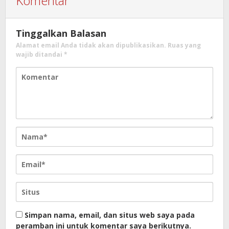
Komentar
Tinggalkan Balasan
Alamat email Anda tidak akan dipublikasikan.
Ruas yang
wajib ditandai
*
Simpan nama, email, dan situs web saya pada
peramban ini untuk komentar saya berikutnya.