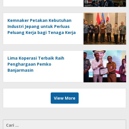
Online Kalseltenginfo.com
Kemnaker Petakan Kebutuhan
Industri Jepang untuk Perluas
Peluang Kerja bagi Tenaga Kerja
Indonesia
Lima Koperasi Terbaik Raih
Penghargaan Pemko
Banjarmasin
View More
Cari
untuk: