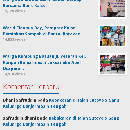
Bersama Bank Kalsel
15,126 views
World Cleanup Day, Pemprov Kalsel
Bersihkan Sampah di Pantai Batakan
14,853 views
Warga Kampung Batuah Jl. Veteran Kel.
Kuripan Banjarmasin Laksanaka Apel
Ucapara…
14,510 views
Komentar Terbaru
Dhani Safruddin
pada
Kebakaran di Jalan Sutoyo S Gang
Keluarga Banjarmasin Tengah
safruddin dhani
pada
Kebakaran di Jalan Sutoyo S Gang
Keluarga Banjarmasin Tengah