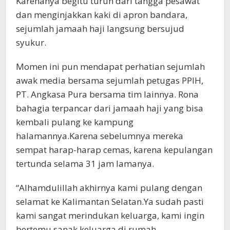
Karenanya begitu turun dari tangga pesawat
dan menginjakkan kaki di apron bandara,
sejumlah jamaah haji langsung bersujud
syukur.
Momen ini pun mendapat perhatian sejumlah
awak media bersama sejumlah petugas PPIH,
PT. Angkasa Pura bersama tim lainnya. Rona
bahagia terpancar dari jamaah haji yang bisa
kembali pulang ke kampung
halamannya.Karena sebelumnya mereka
sempat harap-harap cemas, karena kepulangan
tertunda selama 31 jam lamanya.
“Alhamdulillah akhirnya kami pulang dengan
selamat ke Kalimantan Selatan.Ya sudah pasti
kami sangat merindukan keluarga, kami ingin
bertemu sanak keluarga di rumah.