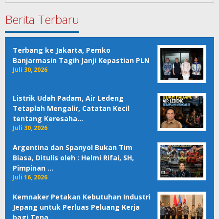
Berita Terbaru
Terbang ke Jakarta, Pemko
Banjarmasin Tagih Janji Kepastian PLN
Juli 30, 2026
Listrik Udah Padam, Air Ledeng
Tetaplah Mengalir, Catatan Kecil
tentang Keresaha…
Juli 30, 2026
Argentina dan Spanyol Bukan Tim
Biasa, Ditulis oleh : Helmi Rifai, SH,
Pimpinan …
Juli 16, 2026
Kemnaker Petakan Kebutuhan Industri
Jepang untuk Perluas Peluang Kerja
bagi Tena…