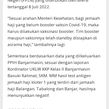
Negeri (PPLN) yang diterbitkan oleh BNPB
tertanggal 8 Juli 2022.
“Sesuai arahan Menteri Kesehatan, bagi jemaah
haji yang belum booster vaksin Covid-19, maka
harus dilakukan vaksinasi booster. Tim booster
maupun vaksinnya telah standby disiapkan di
asrama haji,” tambahnya lagi.
Sementara berdasarkan data yang dilkeluarkan
PPIH Banjarmasin, sesuai dengan laporan
Kordinator UKLW KKP Kelas II Banjarmasin
Basuki Rahmat, SKM. MM hasil test antigen
jemaah haji kloter 1 yang terdiri dari jamaah
haji Balangan, Tabalong dan Banjar, hasilnya
menunjukkan negatif.