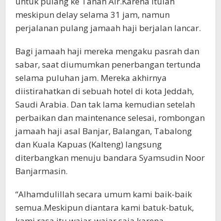
untuk pulang ke Tanah Air.Karena itulah
meskipun delay selama 31 jam, namun
perjalanan pulang jamaah haji berjalan lancar.
Bagi jamaah haji mereka mengaku pasrah dan
sabar, saat diumumkan penerbangan tertunda
selama puluhan jam. Mereka akhirnya
diistirahatkan di sebuah hotel di kota Jeddah,
Saudi Arabia. Dan tak lama kemudian setelah
perbaikan dan maintenance selesai, rombongan
jamaah haji asal Banjar, Balangan, Tabalong
dan Kuala Kapuas (Kalteng) langsung
diterbangkan menuju bandara Syamsudin Noor
Banjarmasin.
“Alhamdulillah secara umum kami baik-baik
semua.Meskipun diantara kami batuk-batuk,
kami rasa itu wajar-wajar saja karena