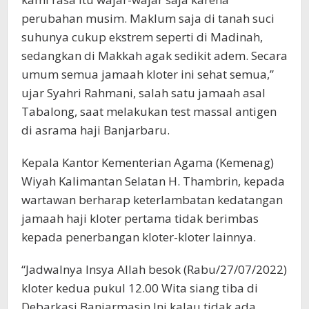
perubahan musim. Maklum saja di tanah suci
suhunya cukup ekstrem seperti di Madinah,
sedangkan di Makkah agak sedikit adem. Secara
umum semua jamaah kloter ini sehat semua,”
ujar Syahri Rahmani, salah satu jamaah asal
Tabalong, saat melakukan test massal antigen
di asrama haji Banjarbaru.
Kepala Kantor Kementerian Agama (Kemenag)
Wiyah Kalimantan Selatan H. Thambrin, kepada
wartawan berharap keterlambatan kedatangan
jamaah haji kloter pertama tidak berimbas
kepada penerbangan kloter-kloter lainnya.
“Jadwalnya Insya Allah besok (Rabu/27/07/2022)
kloter kedua pukul 12.00 Wita siang tiba di
Debarkasi Banjarmasin.Ini kalau tidak ada