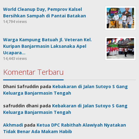
World Cleanup Day, Pemprov Kalsel
Bersihkan Sampah di Pantai Batakan
14,794 views
Warga Kampung Batuah Jl. Veteran Kel.
Kuripan Banjarmasin Laksanaka Apel
Ucapara…
14,443 views
Komentar Terbaru
Dhani Safruddin
pada
Kebakaran di Jalan Sutoyo S Gang
Keluarga Banjarmasin Tengah
safruddin dhani
pada
Kebakaran di Jalan Sutoyo S Gang
Keluarga Banjarmasin Tengah
Akhmadi
pada
Ketua DPC Rabithah Alawiyah Nyatakan
Tidak Benar Ada Makam Habib