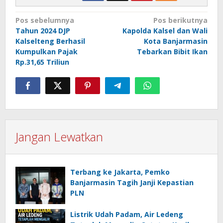
Navigasi
Pos sebelumnya
Pos berikutnya
Tahun 2024 DJP
Kapolda Kalsel dan Wali
pos
Kalselteng Berhasil
Kota Banjarmasin
Kumpulkan Pajak
Tebarkan Bibit Ikan
Rp.31,65 Triliun
Jangan Lewatkan
Terbang ke Jakarta, Pemko
Banjarmasin Tagih Janji Kepastian
PLN
Listrik Udah Padam, Air Ledeng