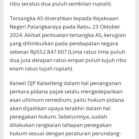
ribu seratus dua puluh sembilan rupiah).
Tersangka AS diserahkan kepada Kejaksaan
Negeri Palangkaraya pada Rabu, 23 Oktober
2024. Akibat perbuatan tersangka AS, kerugian
yang ditimbulkan pada pendapatan negara
sebesar Rp552.847.607 (Lima ratus lima puluh
dua juta delapan ratus empat puluh tujuh ribu
enam ratus tujuh rupiah).
Kanwil DJP Kalselteng dalam hal penanganan
perkara pidana pajak selalu mengedepankan
asas ultimum remedium, yaitu hukum pidana
akan dijadikan upaya terakhir dalam hal
penegakan hukum. Sebelumnya, sudah
dilakukan rangkaian tahapan penegakan
hukum sesuai dengan peraturan perundang-