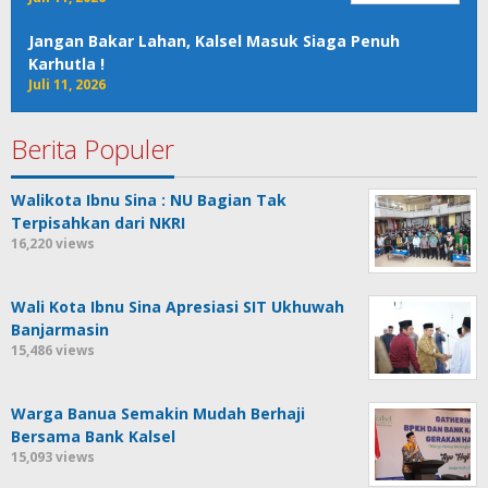
Jangan Bakar Lahan, Kalsel Masuk Siaga Penuh
Karhutla !
Juli 11, 2026
Berita Populer
Walikota Ibnu Sina : NU Bagian Tak
Terpisahkan dari NKRI
16,220 views
Wali Kota Ibnu Sina Apresiasi SIT Ukhuwah
Banjarmasin
15,486 views
Warga Banua Semakin Mudah Berhaji
Bersama Bank Kalsel
15,093 views