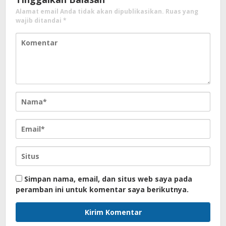
Alamat email Anda tidak akan dipublikasikan.
Ruas yang
wajib ditandai
*
Simpan nama, email, dan situs web saya pada
peramban ini untuk komentar saya berikutnya.