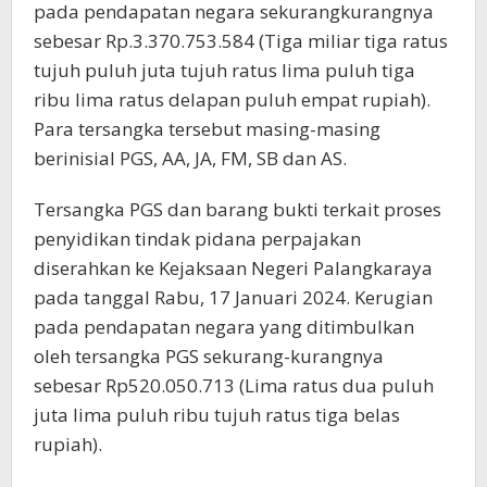
pada pendapatan negara sekurangkurangnya
sebesar Rp.3.370.753.584 (Tiga miliar tiga ratus
tujuh puluh juta tujuh ratus lima puluh tiga
ribu lima ratus delapan puluh empat rupiah).
Para tersangka tersebut masing-masing
berinisial PGS, AA, JA, FM, SB dan AS.
Tersangka PGS dan barang bukti terkait proses
penyidikan tindak pidana perpajakan
diserahkan ke Kejaksaan Negeri Palangkaraya
pada tanggal Rabu, 17 Januari 2024. Kerugian
pada pendapatan negara yang ditimbulkan
oleh tersangka PGS sekurang-kurangnya
sebesar Rp520.050.713 (Lima ratus dua puluh
juta lima puluh ribu tujuh ratus tiga belas
rupiah).