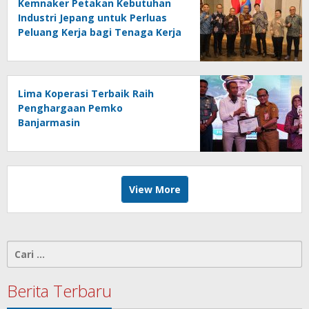
Kemnaker Petakan Kebutuhan
Industri Jepang untuk Perluas
Peluang Kerja bagi Tenaga Kerja
Indonesia
Lima Koperasi Terbaik Raih
Penghargaan Pemko
Banjarmasin
View More
Cari
untuk:
Berita Terbaru