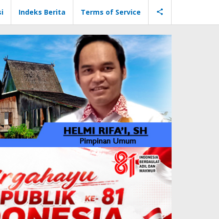
i
Indeks Berita
Terms of Service