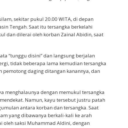
ilam, sekitar pukul 20.00 WITA, di depan
sin Tengah. Saat itu tersangka berkelahi
l dan dilerai oleh korban Zainal Abidin, saat
ta “tunggu disini” dan langsung berjalan
pergi, tidak beberapa lama kemudian tersangka
 pemotong daging ditangan kanannya, dan
ya menghalaunya dengan memukul tersangka
mendekat. Namun, kayu tersebut justru patah
gumulan antara korban dan tersangka. Saat
am yang dibawanya berkali-kali ke arah
rai oleh saksi Muhammad Aldini, dengan