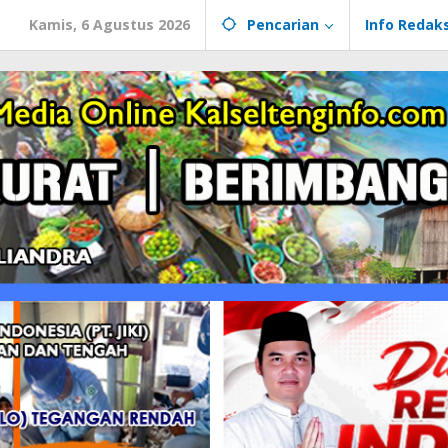
Kamis, 6 Agustus 2026
Pencarian
Info Redaks