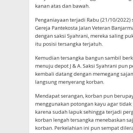
kanan atas dan bawah.
Penganiayaan terjadi Rabu (21/10/2022) s
Gereja Pantekosta Jalan Veteran Banjarma
dengan saksi Syahrani, mereka saling puku
itu posisi tersangka terjatuh.
Kemudian tersangka bangun sambil berka
menuju depot J & A. Saksi Syahrani pun 
kembali datang dengan memegang sajam
langsung menyerang korban.
Mendapat serangan, korban pun berupa
menggunakan potongan kayu agar tidak 
karena sudah lapuk sehingga terjadi per
korban lengah tersangka menebaskan saj
korban. Perkelahian ini pun sempat dile