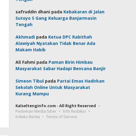
safruddin dhani
pada
Kebakaran di Jalan
Sutoyo S Gang Keluarga Banjarmasin
Tengah
Akhmadi
pada
Ketua DPC Rabithah
Alawiyah Nyatakan Tidak Benar Ada
Makam Habib
Ali Fahmi
pada
Paman Birin Himbau
Masyarakat Sabar Hadapi Bencana Banjir
Simeon Tibul
pada
Partai Emas Hadirkan
Sekolah Online Untuk Masyarakat
Kurang Mampu
Kalseltenginfo.com - All Right Reserved
Pedoman Media Siber
Info Redaksi
Indeks Berita
Terms of Service