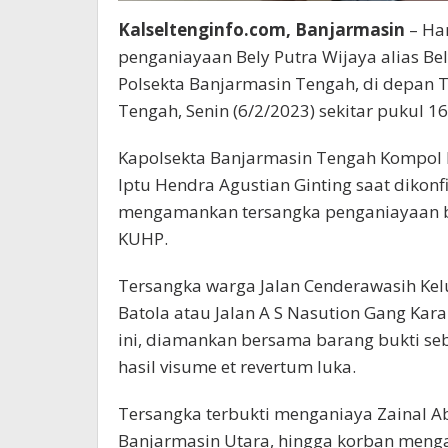
Kalseltenginfo.com, Banjarmasin
– Ha
penganiayaan Bely Putra Wijaya alias Bel
Polsekta Banjarmasin Tengah, di depan 
Tengah, Senin (6/2/2023) sekitar pukul 1
Kapolsekta Banjarmasin Tengah Kompol Pu
Iptu Hendra Agustian Ginting saat dikon
mengamankan tersangka penganiayaan b
KUHP.
Tersangka warga Jalan Cenderawasih Kel
Batola atau Jalan A S Nasution Gang Ka
ini, diamankan bersama barang bukti se
hasil visume et revertum luka.
Tersangka terbukti menganiaya Zainal Abi
Banjarmasin Utara, hingga korban mengal