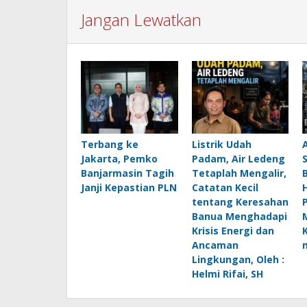
Jangan Lewatkan
Terbang ke
Listrik Udah
Jakarta, Pemko
Padam, Air Ledeng
Banjarmasin Tagih
Tetaplah Mengalir,
B
Janji Kepastian PLN
Catatan Kecil
H
tentang Keresahan
Banua Menghadapi
Krisis Energi dan
Ancaman
Lingkungan, Oleh :
Helmi Rifai, SH