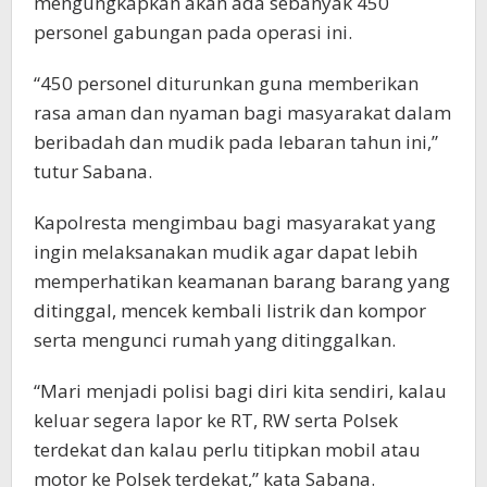
mengungkapkan akan ada sebanyak 450
personel gabungan pada operasi ini.
“450 personel diturunkan guna memberikan
rasa aman dan nyaman bagi masyarakat dalam
beribadah dan mudik pada lebaran tahun ini,”
tutur Sabana.
Kapolresta mengimbau bagi masyarakat yang
ingin melaksanakan mudik agar dapat lebih
memperhatikan keamanan barang barang yang
ditinggal, mencek kembali listrik dan kompor
serta mengunci rumah yang ditinggalkan.
“Mari menjadi polisi bagi diri kita sendiri, kalau
keluar segera lapor ke RT, RW serta Polsek
terdekat dan kalau perlu titipkan mobil atau
motor ke Polsek terdekat,” kata Sabana.