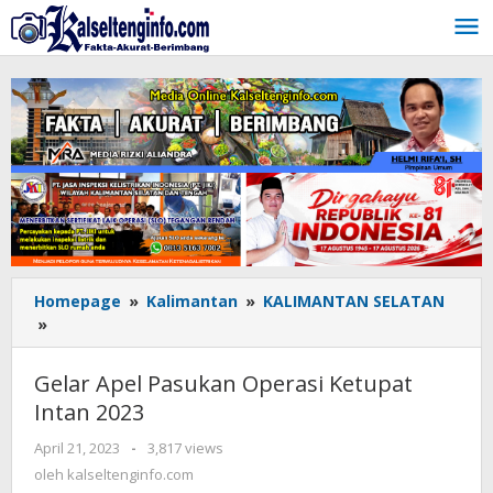
Lewati
ke
konten
Homepage
»
Kalimantan
»
KALIMANTAN SELATAN
»
Gelar
Apel
Pasukan
Gelar Apel Pasukan Operasi Ketupat
Operasi
Intan 2023
Ketupat
Intan
April 21, 2023
oleh
-
3,817 views
2023
kalseltenginfo.com
oleh
kalseltenginfo.com