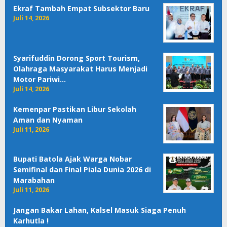
Ekraf Tambah Empat Subsektor Baru
Juli 14, 2026
Syarifuddin Dorong Sport Tourism,
Olahraga Masyarakat Harus Menjadi
Motor Pariwi…
Juli 14, 2026
Kemenpar Pastikan Libur Sekolah
Aman dan Nyaman
Juli 11, 2026
Bupati Batola Ajak Warga Nobar
Semifinal dan Final Piala Dunia 2026 di
Marabahan
Juli 11, 2026
Jangan Bakar Lahan, Kalsel Masuk Siaga Penuh
Karhutla !