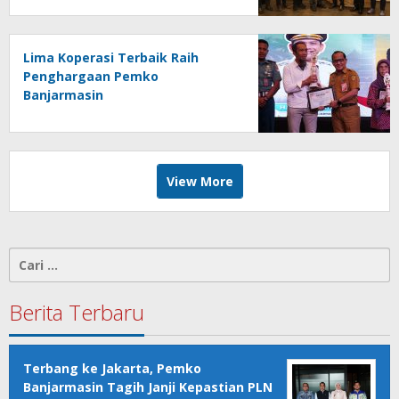
Lima Koperasi Terbaik Raih
Penghargaan Pemko
Banjarmasin
View More
Cari
untuk:
Berita Terbaru
Terbang ke Jakarta, Pemko
Banjarmasin Tagih Janji Kepastian PLN