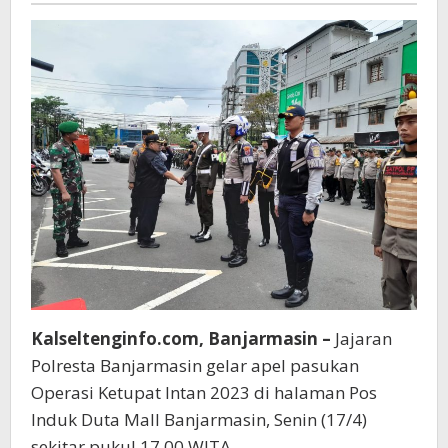
Kalseltenginfo.com, Banjarmasin
–
Jajaran
Polresta Banjarmasin gelar apel pasukan
Operasi Ketupat Intan 2023 di halaman Pos
Induk Duta Mall Banjarmasin, Senin (17/4)
sekitar pukul 17.00 WITA.