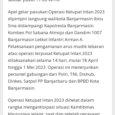
Apel gelar pasukan Operasi Ketupat Intan 2023
dipimpin langsung walikota Banjarmasin Ibnu
Sina didampangi Kapolresta Banjarmasin
Kombes Pol Sabana Atmojo dan Dandim 1007
Banjarmasin Letkol Infantri Arman A.
Pelaksanaan pengamanan arus mudik lebaran
atau operasi terpusat Ketupat Intan 2023
dilaksanakan selama 14 hari, mulai 18 April
hingga 1 Mei 2023. Operasi ini menerjunkan
personel gabungan dari Polri, TNI, Dishub,
Dinkes, Satpol PP Banjarbaru dan BPBD Kota
Banjarmasin.
Operasi Ketupat Intan 2023 dihelat dalam
rangka mengantisipasi situasi Kamtibmas
khususnya jelang, saat dan setelah perayaan