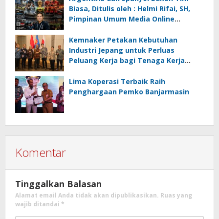
Rifai, SH
Biasa, Ditulis oleh : Helmi Rifai, SH,
Pimpinan Umum Media Online
Kalseltenginfo.com
Kemnaker Petakan Kebutuhan
Industri Jepang untuk Perluas
Peluang Kerja bagi Tenaga Kerja
Indonesia
Lima Koperasi Terbaik Raih
Penghargaan Pemko Banjarmasin
Komentar
Tinggalkan Balasan
Alamat email Anda tidak akan dipublikasikan.
Ruas yang
wajib ditandai
*