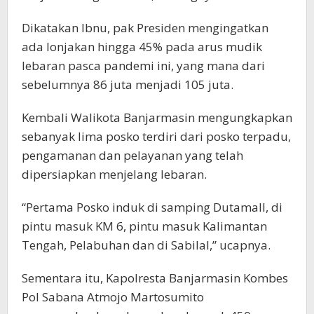
Dikatakan Ibnu, pak Presiden mengingatkan
ada lonjakan hingga 45% pada arus mudik
lebaran pasca pandemi ini, yang mana dari
sebelumnya 86 juta menjadi 105 juta.
Kembali Walikota Banjarmasin mengungkapkan
sebanyak lima posko terdiri dari posko terpadu,
pengamanan dan pelayanan yang telah
dipersiapkan menjelang lebaran.
“Pertama Posko induk di samping Dutamall, di
pintu masuk KM 6, pintu masuk Kalimantan
Tengah, Pelabuhan dan di Sabilal,” ucapnya.
Sementara itu, Kapolresta Banjarmasin Kombes
Pol Sabana Atmojo Martosumito