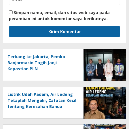
Simpan nama, email, dan situs web saya pada
peramban ini untuk komentar saya berikutnya.
Terbang ke Jakarta, Pemko
Banjarmasin Tagih Janji
Kepastian PLN
Listrik Udah Padam, Air Ledeng
Tetaplah Mengalir, Catatan Kecil
tentang Keresahan Banua
Menghadapi Krisis Energi dan
Ancaman Lingkungan, Oleh :
Helmi Rifai, SH