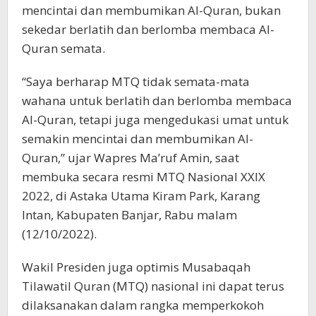
mencintai dan membumikan Al-Quran, bukan
sekedar berlatih dan berlomba membaca Al-
Quran semata.
“Saya berharap MTQ tidak semata-mata
wahana untuk berlatih dan berlomba membaca
Al-Quran, tetapi juga mengedukasi umat untuk
semakin mencintai dan membumikan Al-
Quran,” ujar Wapres Ma’ruf Amin, saat
membuka secara resmi MTQ Nasional XXIX
2022, di Astaka Utama Kiram Park, Karang
Intan, Kabupaten Banjar, Rabu malam
(12/10/2022).
Wakil Presiden juga optimis Musabaqah
Tilawatil Quran (MTQ) nasional ini dapat terus
dilaksanakan dalam rangka memperkokoh