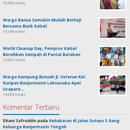
15,592 views
Warga Banua Semakin Mudah Berhaji
Bersama Bank Kalsel
15,148 views
World Cleanup Day, Pemprov Kalsel
Bersihkan Sampah di Pantai Batakan
14,872 views
Warga Kampung Batuah Jl. Veteran Kel.
Kuripan Banjarmasin Laksanaka Apel
Ucapara…
14,524 views
Komentar Terbaru
Dhani Safruddin
pada
Kebakaran di Jalan Sutoyo S Gang
Keluarga Banjarmasin Tengah