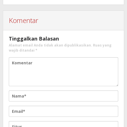
Komentar
Tinggalkan Balasan
Alamat email Anda tidak akan dipublikasikan.
Ruas yang
wajib ditandai
*