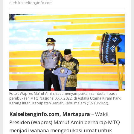
kalseltenginfo.com
oleh
kalseltenginfo.com
Mencintai
Al-
Quran
Foto : Wapres Ma’ruf Amin, saat menyampaikan sambutan pada
pembukaan MTQ Nasional XXIX 2022, di Astaka Utama Kiram Park,
Karang Intan, Kabupaten Banjar, Rabu malam (12/10/2022).
Kalseltenginfo.com, Martapura
– Wakil
Presiden (Wapres) Ma’ruf Amin berharap MTQ
menjadi wahana mengedukasi umat untuk