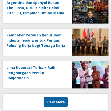
Argentina dan Spanyol Bukan
Tim Biasa, Ditulis oleh : Helmi
Rifai, SH, Pimpinan Umum Media
Online Kalseltenginfo.com
Kemnaker Petakan Kebutuhan
Industri Jepang untuk Perluas
Peluang Kerja bagi Tenaga Kerja
Indonesia
Lima Koperasi Terbaik Raih
Penghargaan Pemko
Banjarmasin
View More