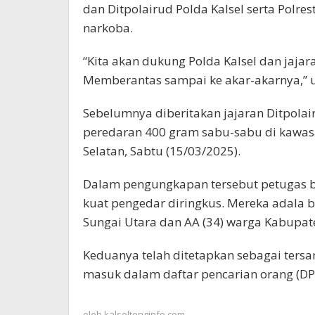
dan Ditpolairud Polda Kalsel serta Polr
narkoba.
“Kita akan dukung Polda Kalsel dan jaj
Memberantas sampai ke akar-akarnya,” 
Sebelumnya diberitakan jajaran Ditpolai
peredaran 400 gram sabu-sabu di kawasa
Selatan, Sabtu (15/03/2025).
Dalam pengungkapan tersebut petugas b
kuat pengedar diringkus. Mereka adala b
Sungai Utara dan AA (34) warga Kabupat
Keduanya telah ditetapkan sebagai tersan
masuk dalam daftar pencarian orang (DPO
oleh
kalseltenginfo.com