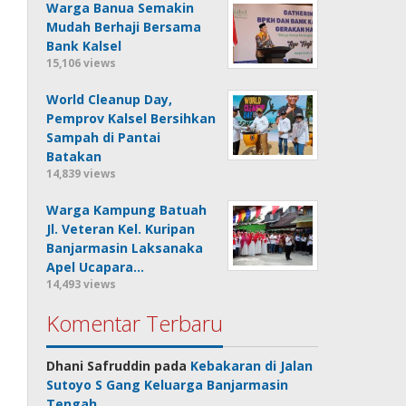
Warga Banua Semakin
Mudah Berhaji Bersama
Bank Kalsel
15,106 views
World Cleanup Day,
Pemprov Kalsel Bersihkan
Sampah di Pantai
Batakan
14,839 views
Warga Kampung Batuah
Jl. Veteran Kel. Kuripan
Banjarmasin Laksanaka
Apel Ucapara…
14,493 views
Komentar Terbaru
Dhani Safruddin
pada
Kebakaran di Jalan
Sutoyo S Gang Keluarga Banjarmasin
Tengah