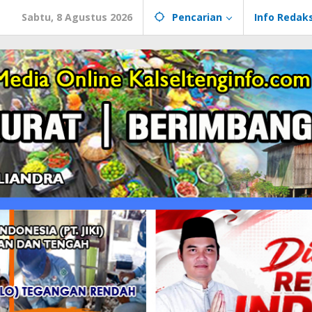
Sabtu, 8 Agustus 2026
Pencarian
Info Redaks