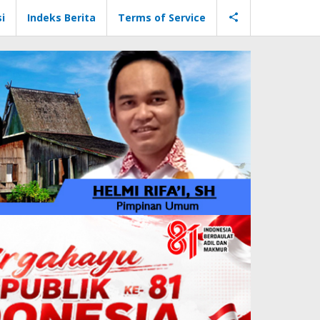
i
Indeks Berita
Terms of Service