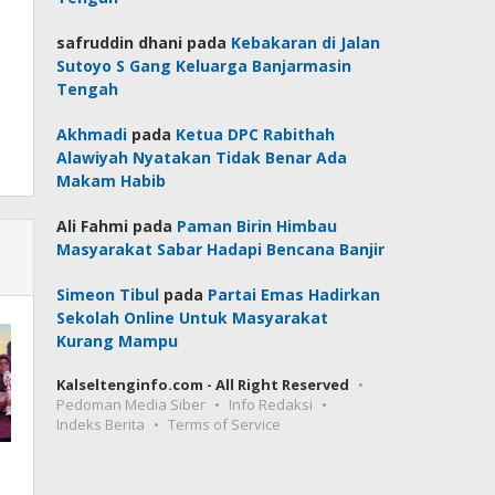
safruddin dhani
pada
Kebakaran di Jalan
Sutoyo S Gang Keluarga Banjarmasin
Tengah
Akhmadi
pada
Ketua DPC Rabithah
Alawiyah Nyatakan Tidak Benar Ada
Makam Habib
Ali Fahmi
pada
Paman Birin Himbau
Masyarakat Sabar Hadapi Bencana Banjir
Simeon Tibul
pada
Partai Emas Hadirkan
Sekolah Online Untuk Masyarakat
Kurang Mampu
Kalseltenginfo.com - All Right Reserved
Pedoman Media Siber
Info Redaksi
Indeks Berita
Terms of Service