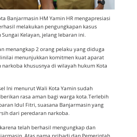
kota Banjarmasin HM Yamin HR mengapresiasi
 berhasil melakukan pengungkapan kasus
Sungai Kelayan, jelang lebaran ini.
an menangkap 2 orang pelaku yang diduga
 dinilai menunjukkan komitmen kuat aparat
narkoba khususnya di wilayah hukum Kota
lsel lni menurut Wali Kota Yamin sudah
berikan rasa aman bagi warga kota.Terlebih
aran Idul Fitri, suasana Banjarmasin yang
sih dari peredaran narkoba.
karena telah berhasil mengungkap dan
jarmasin. Atas nama pribadi dan Pemerintah