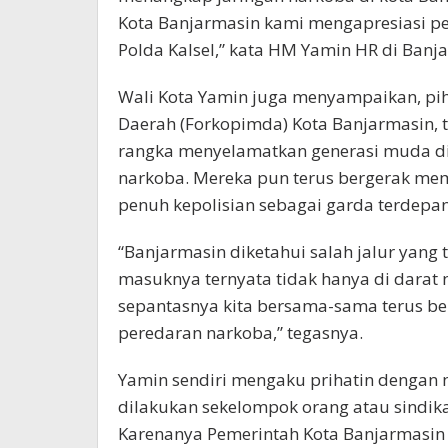
Kota Banjarmasin kami mengapresiasi pen
Polda Kalsel,” kata HM Yamin HR di Banja
Wali Kota Yamin juga menyampaikan, pi
Daerah (Forkopimda) Kota Banjarmasin, 
rangka menyelamatkan generasi muda di 
narkoba. Mereka pun terus bergerak m
penuh kepolisian sebagai garda terdepa
“Banjarmasin diketahui salah jalur yang 
masuknya ternyata tidak hanya di darat 
sepantasnya kita bersama-sama terus 
peredaran narkoba,” tegasnya.
Yamin sendiri mengaku prihatin dengan
dilakukan sekelompok orang atau sindi
Karenanya Pemerintah Kota Banjarmasin