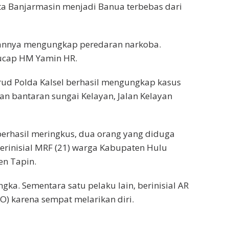
esta Banjarmasin menjadi Banua terbebas dari
arannya mengungkap peredaran narkoba.
ucap HM Yamin HR.
rud Polda Kalsel berhasil mengungkap kasus
n bantaran sungai Kelayan, Jalan Kelayan
erhasil meringkus, dua orang yang diduga
erinisial MRF (21) warga Kabupaten Hulu
en Tapin.
gka. Sementara satu pelaku lain, berinisial AR
) karena sempat melarikan diri.