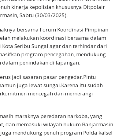
uh kinerja kepolisian khususnya Ditpolair
rmasin, Sabtu (30/03/2025).
haknya bersama Forum Koordinasi Pimpinan
telah melakukan koordinasi bersama dalam
Kota Seribu Sungai agar dan terhindar dari
emasifkan program pencegahan, mendukung
n dalam penindakan di lapangan.
terus jadi sasaran pasar pengedar.Pintu
namun juga lewat sungai.Karena itu sudah
berkomitmen mencegah dan memerangi
 masih maraknya peredaran narkoba, yang
kat, dan memasuki wilayah hukum Banjarmasin.
 juga mendukung penuh program Polda kalsel