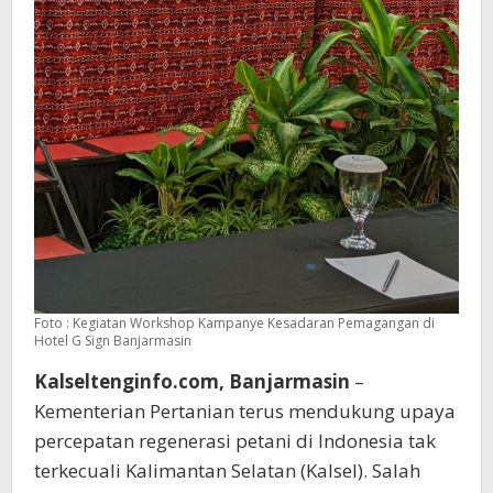
Foto : Kegiatan Workshop Kampanye Kesadaran Pemagangan di
Hotel G Sign Banjarmasin
Kalseltenginfo.com, Banjarmasin
–
Kementerian Pertanian terus mendukung upaya
percepatan regenerasi petani di Indonesia tak
terkecuali Kalimantan Selatan (Kalsel). Salah