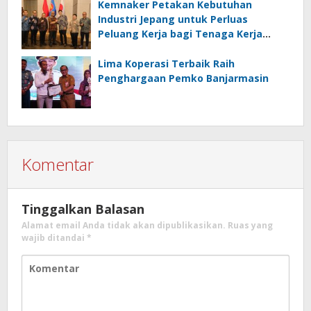
Kemnaker Petakan Kebutuhan
Industri Jepang untuk Perluas
Peluang Kerja bagi Tenaga Kerja
Indonesia
Lima Koperasi Terbaik Raih
Penghargaan Pemko Banjarmasin
Komentar
Tinggalkan Balasan
Alamat email Anda tidak akan dipublikasikan.
Ruas yang
wajib ditandai
*