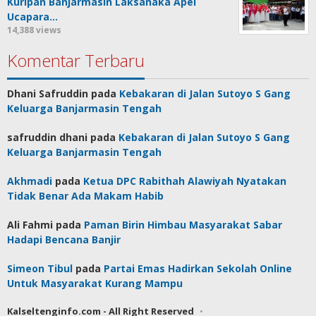
Kuripan Banjarmasin Laksanaka Apel
Ucapara…
14,388 views
Komentar Terbaru
Dhani Safruddin
pada
Kebakaran di Jalan Sutoyo S Gang
Keluarga Banjarmasin Tengah
safruddin dhani
pada
Kebakaran di Jalan Sutoyo S Gang
Keluarga Banjarmasin Tengah
Akhmadi
pada
Ketua DPC Rabithah Alawiyah Nyatakan
Tidak Benar Ada Makam Habib
Ali Fahmi
pada
Paman Birin Himbau Masyarakat Sabar
Hadapi Bencana Banjir
Simeon Tibul
pada
Partai Emas Hadirkan Sekolah Online
Untuk Masyarakat Kurang Mampu
Kalseltenginfo.com - All Right Reserved