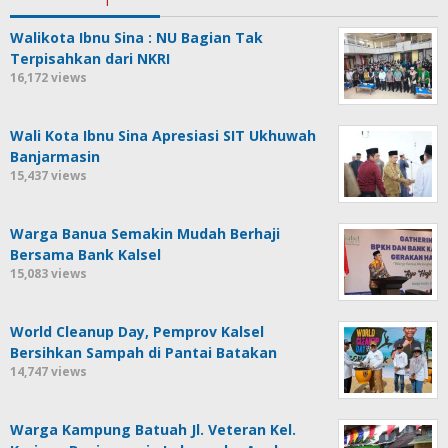
Walikota Ibnu Sina : NU Bagian Tak
Terpisahkan dari NKRI
16,172 views
Wali Kota Ibnu Sina Apresiasi SIT Ukhuwah
Banjarmasin
15,437 views
Warga Banua Semakin Mudah Berhaji
Bersama Bank Kalsel
15,083 views
World Cleanup Day, Pemprov Kalsel
Bersihkan Sampah di Pantai Batakan
14,747 views
Warga Kampung Batuah Jl. Veteran Kel.