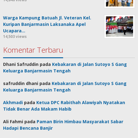
Warga Kampung Batuah Jl. Veteran Kel.
Kuripan Banjarmasin Laksanaka Apel
Ucapara…
14,503 views
Komentar Terbaru
Dhani Safruddin
pada
Kebakaran di Jalan Sutoyo S Gang
Keluarga Banjarmasin Tengah
safruddin dhani
pada
Kebakaran di Jalan Sutoyo S Gang
Keluarga Banjarmasin Tengah
Akhmadi
pada
Ketua DPC Rabithah Alawiyah Nyatakan
Tidak Benar Ada Makam Habib
Ali Fahmi
pada
Paman Birin Himbau Masyarakat Sabar
Hadapi Bencana Banjir