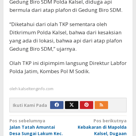
Gedung Biro SDM Polda Kalsel, diduga api
bermula dari atap plafon di Gedung Biro SDM.
“Diketahui dari olah TKP sementara oleh
Ditkrimum Polda Kalsel, bahwa dari kesaksian
yang ada di lokasi, bahwa api dari atap plafon
Gedung Biro SDM,” ujarnya.
Olah TKP ini dipimpim langsung Direktur Labfor
Polda Jatim, Kombes Pol M Sodik.
oleh
kalseltenginfo.com
Ikuti Kami Pada
Navigasi
Pos sebelumnya
Pos berikutnya
Jalan Tatah Amuntai
Kebakaran di Mapolda
pos
Desa Sungai Lakum Kec.
Kalsel, Dugaan