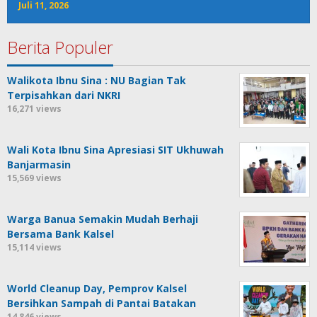
Juli 11, 2026
Berita Populer
Walikota Ibnu Sina : NU Bagian Tak
Terpisahkan dari NKRI
16,271 views
Wali Kota Ibnu Sina Apresiasi SIT Ukhuwah
Banjarmasin
15,569 views
Warga Banua Semakin Mudah Berhaji
Bersama Bank Kalsel
15,114 views
World Cleanup Day, Pemprov Kalsel
Bersihkan Sampah di Pantai Batakan
14,846 views